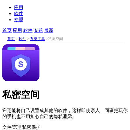
应用
软件
专题
首页
应用
软件
专题
最新
首页
>
软件
>
系统工具
>私密空间
私密空间
它还能将自己设置成其他的软件，这样即使亲人、同事把玩你
的手机也不用担心自己的隐私泄露。
文件管理
私密保护