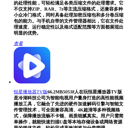
的处理性能，可轻松满足各类压缩文件的处理需求。它
不仅支持ZIP、RAR、7z等主流压缩格式，还兼容多种
小众冷门格式，同时具备处理加密压缩包和多分卷压缩
包的能力。与手机自带的文件管理器相比，它在文件处
理速度、运行稳定性以及格式适配范围等方面都展现出
明显的优势。
查看
恒星播放器TV版
66.2MB
50538
人在玩
恒星播放器TV版
是冷湖科技公司为智能电视用户量身打造的高性能视频
播放工具，它融合了先进的硬件加速解码引擎与智能文
件管理技术，可全面兼容高清、4K超清等多种视频格
式，保障播放流畅不卡顿、画质细腻真实。用户只需简
单操作，就能快速扫描U盘等本地存储设备或网络资源
里的媒体文件，轻松完成高效浏览与分类管理。