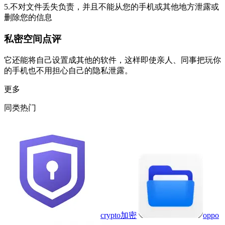
5.不对文件丢失负责，并且不能从您的手机或其他地方泄露或
删除您的信息
私密空间点评
它还能将自己设置成其他的软件，这样即使亲人、同事把玩你
的手机也不用担心自己的隐私泄露。
更多
同类热门
crypto加密
oppo