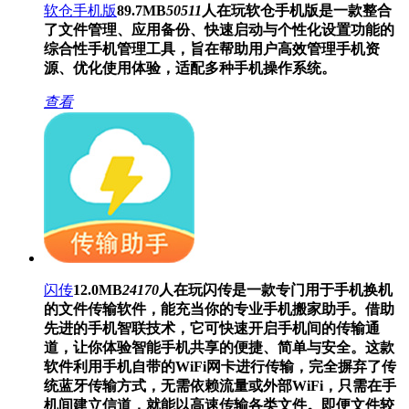
软仓手机版
89.7MB
50511
人在玩
软仓手机版是一款整合
了文件管理、应用备份、快速启动与个性化设置功能的
综合性手机管理工具，旨在帮助用户高效管理手机资
源、优化使用体验，适配多种手机操作系统。
查看
闪传
12.0MB
24170
人在玩
闪传是一款专门用于手机换机
的文件传输软件，能充当你的专业手机搬家助手。借助
先进的手机智联技术，它可快速开启手机间的传输通
道，让你体验智能手机共享的便捷、简单与安全。这款
软件利用手机自带的WiFi网卡进行传输，完全摒弃了传
统蓝牙传输方式，无需依赖流量或外部WiFi，只需在手
机间建立信道，就能以高速传输各类文件。即便文件较