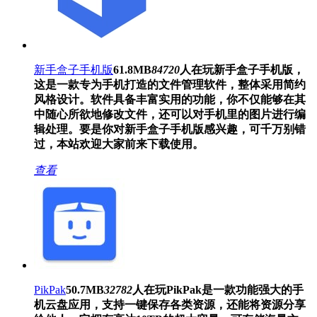
新手盒子手机版
61.8MB
84720
人在玩
新手盒子手机版，
这是一款专为手机打造的文件管理软件，整体采用简约
风格设计。软件具备丰富实用的功能，你不仅能够在其
中随心所欲地修改文件，还可以对手机里的图片进行编
辑处理。要是你对新手盒子手机版感兴趣，可千万别错
过，本站欢迎大家前来下载使用。
查看
PikPak
50.7MB
32782
人在玩
PikPak是一款功能强大的手
机云盘应用，支持一键保存各类资源，还能将资源分享