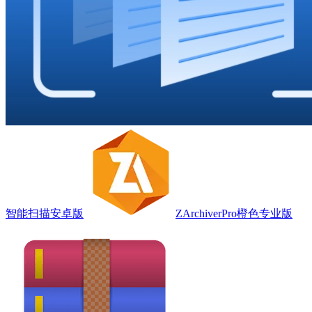
智能扫描安卓版
ZArchiverPro橙色专业版