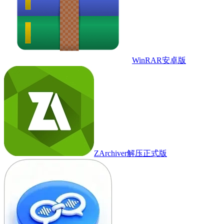
WinRAR安卓版
ZArchiver解压正式版