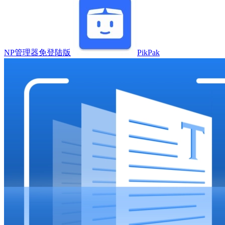
NP管理器免登陆版
PikPak