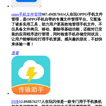
oppo手机文件管理
987.4MB
78414
人在玩
OPPO手机文件
管理，是OPPO手机自带的专属文件管理平台。它配备
了诸多实用工具，助力用户更高效地管理手机文件。不
仅具备文件拷贝、移动、删除等基础功能，还能对已安
装的应用程序进行管理，同时检查手机存储空间状况，
让用户能够轻松打理手机资源。感兴趣的朋友，不妨快
来体验一番！
查看
闪传
12.0MB
76277
人在玩
闪传是一款专门用于手机换机