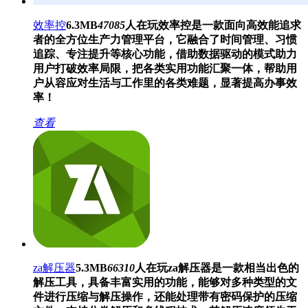
效率控
6.3MB
47085
人在玩
效率控是一款面向高效能追求
者的全方位生产力管理平台，它融合了时间管理、习惯
追踪、专注提升等核心功能，借助数据驱动的模式助力
用户打破效率局限，把各类实用功能汇聚一体，帮助用
户从容应对生活与工作里的各类难题，显著提高办事效
率！
查看
za解压器
5.3MB
66310
人在玩
za解压器是一款相当出色的
解压工具，具备丰富实用的功能，能够对多种类型的文
件进行压缩与解压操作，还能处理带有密码保护的压缩