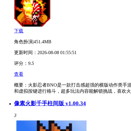
下载
角色扮演
|
451.4MB
更新时间：2026-08-08 01:55:51
评分：
9.5
查看
概要：
火影忍者BNO是一款打击感超强的横版动作类手
和虚拟按键进行格斗，超多玩法内容能解锁挑战，喜欢火
像素火影千手柱间版 v1.00.34
3