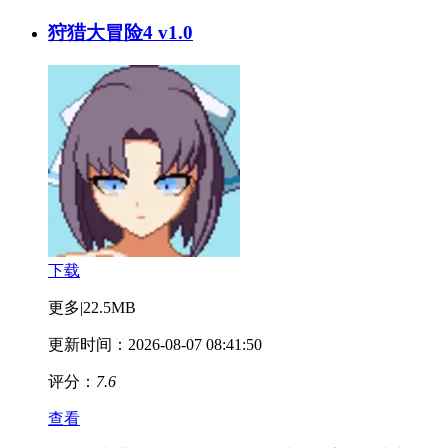
狩猎大冒险4 v1.0
下载
更多
|
22.5MB
更新时间：2026-08-07 08:41:50
评分：
7.6
查看