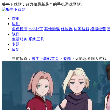
够牛下载站：致力做最新最全的手机游戏网站。
首页
应用
角色扮演
mod补丁
其他游戏
修改器
休闲益智
模拟经营
软件
生活服务
系统工具
专题
最新
当前位置：
够牛下载站首页
>
专题
> 火影忍者同人游戏