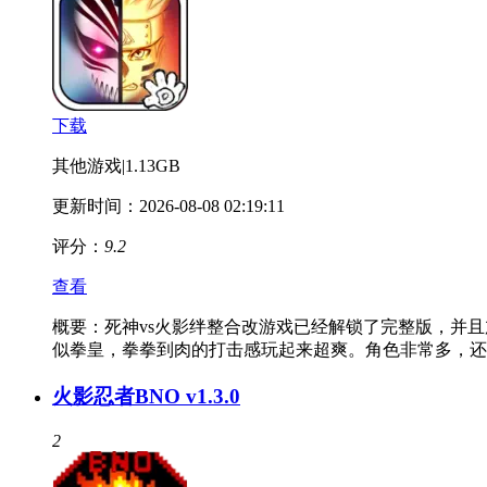
下载
其他游戏
|
1.13GB
更新时间：2026-08-08 02:19:11
评分：
9.2
查看
概要：
死神vs火影绊整合改游戏已经解锁了完整版，并
似拳皇，拳拳到肉的打击感玩起来超爽。角色非常多，还
火影忍者BNO v1.3.0
2