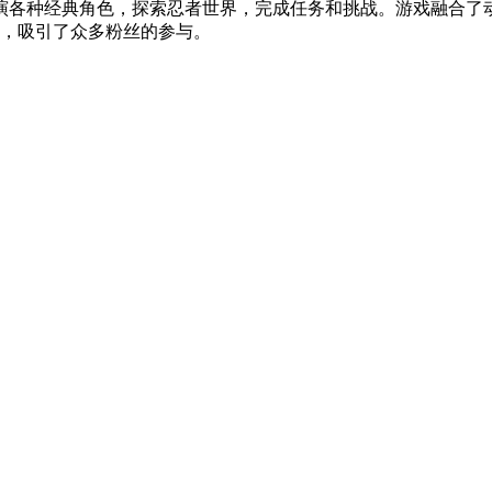
演各种经典角色，探索忍者世界，完成任务和挑战。游戏融合了
，吸引了众多粉丝的参与。