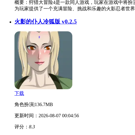
概要：
狩猎大冒险4是一款同人游戏，玩家在游戏中将扮
为玩家提供了一个充满冒险、挑战和乐趣的火影忍者世界
火影的仆人冷狐版 v0.2.5
下载
角色扮演
|
136.7MB
更新时间：2026-08-07 00:04:56
评分：
8.3