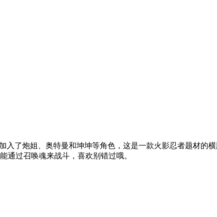
且加入了炮姐、奥特曼和坤坤等角色，这是一款火影忍者题材的
能通过召唤魂来战斗，喜欢别错过哦。