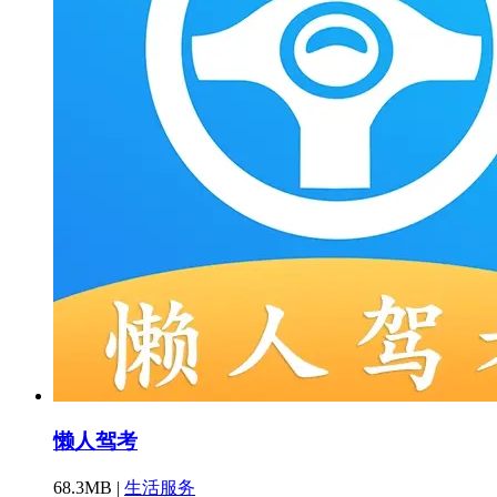
懒人驾考
68.3MB |
生活服务