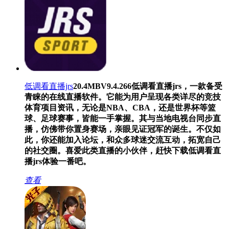
低调看直播jrs
20.4MB
V9.4.266
低调看直播jrs，一款备受
青睐的在线直播软件。它能为用户呈现各类详尽的竞技
体育项目资讯，无论是NBA、CBA，还是世界杯等篮
球、足球赛事，皆能一手掌握。其与当地电视台同步直
播，仿佛带你置身赛场，亲眼见证冠军的诞生。不仅如
此，你还能加入论坛，和众多球迷交流互动，拓宽自己
的社交圈。喜爱此类直播的小伙伴，赶快下载低调看直
播jrs体验一番吧。
查看