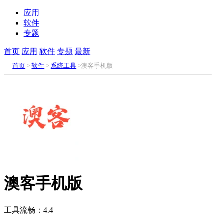
应用
软件
专题
首页
应用
软件
专题
最新
首页
>
软件
>
系统工具
>澳客手机版
澳客手机版
工具流畅：4.4