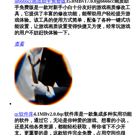
jg6666cc画质助手免费版
35.0MB
v17.0.0
jg6666cc画质助
手免费版是一款对新手小白十分友好的游戏画质修改工
具，它提供了丰富的修改功能，能帮助用户轻松提升游
戏体验。该工具的使用方式简单，配备了各种一键式功
能设置，让游戏画质设置变得快捷又方便，经常玩游戏
的用户不妨赶快体验一下。
查看
qc软件库
4.1MB
v2.0.0
qc软件库是一款集成多种实用功能
的软件，通过它，无论是你钟爱的游戏、想看的小说，
还是其他各类资源，都能轻松获取，帮你省下不少开
支。更重要的是，这款软件完全免费，占用空间也很