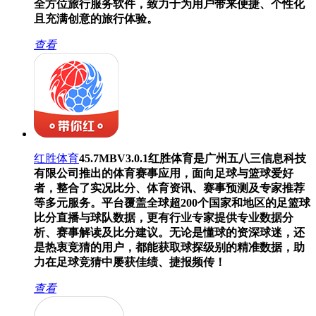
全方位旅行服务软件，致力于为用户带来便捷、个性化
且充满创意的旅行体验。
查看
红胜体育
45.7MB
V3.0.1
红胜体育是广州五八三信息科技
有限公司推出的体育赛事应用，面向足球与篮球爱好
者，整合了实况比分、体育资讯、赛事预测及专家推荐
等多元服务。平台覆盖全球超200个国家和地区的足篮球
比分直播与球队数据，更有行业专家提供专业数据分
析、赛事解读及比分建议。无论是懂球的资深球迷，还
是热衷竞猜的用户，都能获取球探级别的精准数据，助
力在足球竞猜中屡获佳绩、捷报频传！
查看