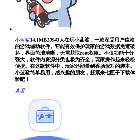
小蓝鲨
14.1MB
10943
人在玩
小蓝鲨，一款深受用户信赖
的游戏辅助软件。它能有效保护玩家的游戏数据免遭破
坏，界面简洁清晰，无需获取root权限。不仅功能十分
强大，软件内资源分类也极为齐全，玩家操作起来轻松
便捷。在这款软件中，玩家还能看到香肠派对的脚本。
小蓝鲨简单易用，感兴趣的朋友，赶紧来七匣子下载体
验吧！
查看