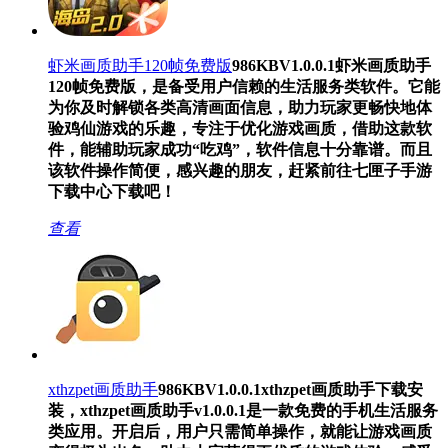
虾米画质助手120帧免费版
986KB
V1.0.0.1
虾米画质助手
120帧免费版，是备受用户信赖的生活服务类软件。它能
为你及时解锁各类高清画面信息，助力玩家更畅快地体
验鸡仙游戏的乐趣，专注于优化游戏画质，借助这款软
件，能辅助玩家成功“吃鸡”，软件信息十分靠谱。而且
该软件操作简便，感兴趣的朋友，赶紧前往七匣子手游
下载中心下载吧！
查看
xthzpet画质助手
986KB
V1.0.0.1
xthzpet画质助手下载安
装，xthzpet画质助手v1.0.0.1是一款免费的手机生活服务
类应用。开启后，用户只需简单操作，就能让游戏画质