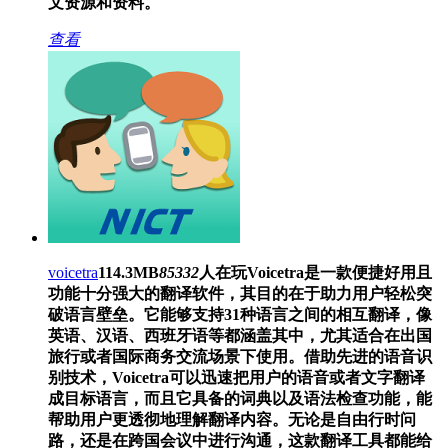
文资源和资料。
查看
voicetra
114.3MB
85332
人在玩
Voicetra是一款便捷好用且
功能十分强大的翻译软件，其目的在于助力用户轻松突
破语言壁垒。它能够支持31种语言之间的相互翻译，像
英语、汉语、西班牙语等都涵盖其中，尤其适合在出国
旅行或者国际商务交流场景下使用。借助先进的语音识
别技术，Voicetra可以迅速把用户的语音或者文字翻译
成目标语言，而且它具备的词典以及语法检查功能，能
帮助用户更透彻地理解翻译内容。无论是自由行时问
路，还是在跨国会议中进行沟通，这款翻译工具都能给