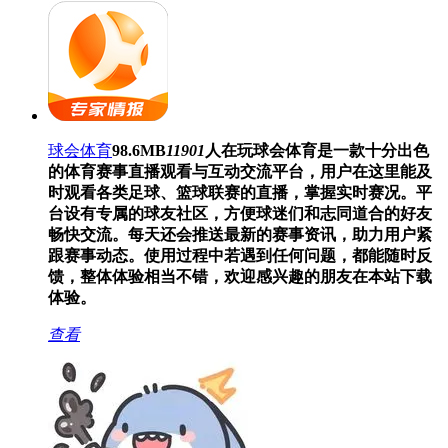
球会体育
98.6MB
11901
人在玩
球会体育是一款十分出色
的体育赛事直播观看与互动交流平台，用户在这里能及
时观看各类足球、篮球联赛的直播，掌握实时赛况。平
台设有专属的球友社区，方便球迷们和志同道合的好友
畅快交流。每天还会推送最新的赛事资讯，助力用户紧
跟赛事动态。使用过程中若遇到任何问题，都能随时反
馈，整体体验相当不错，欢迎感兴趣的朋友在本站下载
体验。
查看