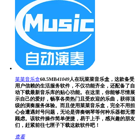
菜菜音乐盒
60.5MB
41049
人在玩
菜菜音乐盒，这款备受
用户信赖的生活服务软件，不仅功能齐全，还配备了自
动下载最新音乐库的贴心功能。在这里，你能够尽情展
示自己的爱好，畅享各类热门且受欢迎的乐曲，获得顶
级的演奏服务体验。而且使用菜菜音乐盒，完全不用担
心会遭遇封号问题，无论是弹奏钢琴等何种乐器都无需
顾虑。该软件操作简单便捷，易于上手，感兴趣的朋友
们，赶紧前往七匣子下载这款软件吧！
查看