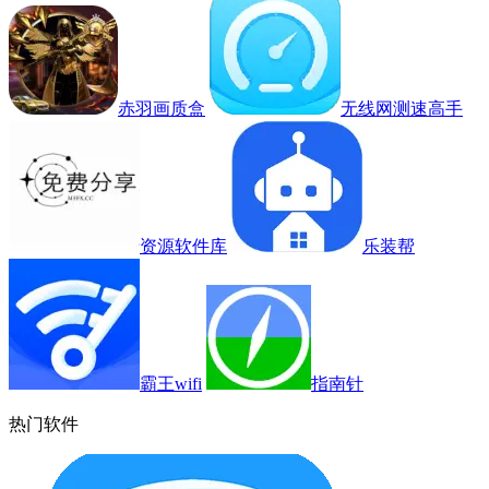
赤羽画质盒
无线网测速高手
资源软件库
乐装帮
霸王wifi
指南针
热门软件