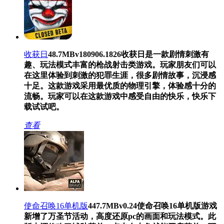
收获日
48.7MB
v180906.1826
收获日是一款剧情刺激有
趣、玩法模式丰富的枪战射击类游戏。玩家朋友们可以
在这里体验到刺激的犯罪生涯，很多剧情故事，沉浸感
十足。这款游戏采用最优质的物理引擎，体验感十分的
流畅。玩家可以在这款游戏中感受自由的快乐，快乐下
载试试吧。
查看
使命召唤16单机版
447.7MB
v0.24
使命召唤16单机版游戏
新增了万圣节活动，高度还原pc的画面和玩法模式。此