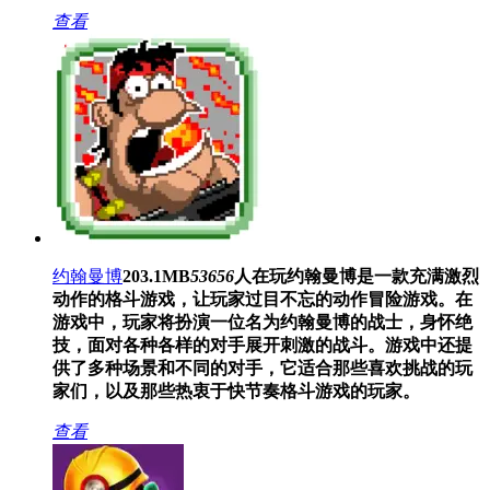
查看
约翰曼博
203.1MB
53656
人在玩
约翰曼博是一款充满激烈
动作的格斗游戏，让玩家过目不忘的动作冒险游戏。在
游戏中，玩家将扮演一位名为约翰曼博的战士，身怀绝
技，面对各种各样的对手展开刺激的战斗。游戏中还提
供了多种场景和不同的对手，它适合那些喜欢挑战的玩
家们，以及那些热衷于快节奏格斗游戏的玩家。
查看