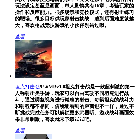
玩法设定甚至是画面，单人剧情共有16章，考验玩家的
操作和反应能力。很多场景和竞技模式，还有射击练习
的靶场。很多目标供玩家射击挑战，越到后面难度就越
大，喜欢枪战竞技游戏的小伙伴别错过哦。
查看
坦克打击战
92.6MB
v1.0
坦克打击战是一款超刺激的第一
人称射击类手游，玩家可以自由驾驶不同坦克进行战
斗，通过调整视角进行精准的射击。每辆坦克的战斗力
和射程都不相同，倍镜能看到的距离也不一样，通过不
断挑战完成任务可以解锁更多武器哦。游戏战斗画面效
果非常刺激，喜欢就来下载试试吧。
查看