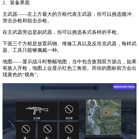
2、装备界面
主武器——左上方最大的方框代表主武器，你可以挑选微冲、
突击步枪和狙击步枪。
在主武器旁边是副武器，你可以挑选各式各样的手枪。
下面三个方框是放置药物、维修工具以及反坦克武器，每样武
器、工具只能够佩戴一种。
地图——显示战斗时整幅地图，当中包含敌我双方据点，如果
有敌人开枪，地图上会显示红色三角形。而你的图标前方会出
现黄色的“视角”。