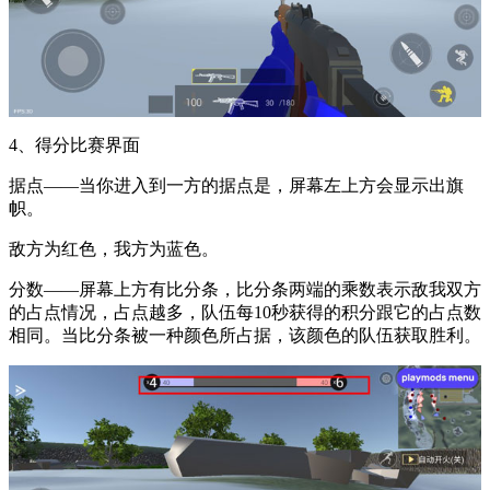
4、得分比赛界面
据点——当你进入到一方的据点是，屏幕左上方会显示出旗
帜。
敌方为红色，我方为蓝色。
分数——屏幕上方有比分条，比分条两端的乘数表示敌我双方
的占点情况，占点越多，队伍每10秒获得的积分跟它的占点数
相同。当比分条被一种颜色所占据，该颜色的队伍获取胜利。