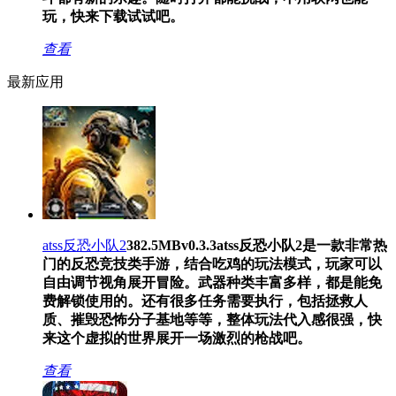
玩，快来下载试试吧。
查看
最新应用
atss反恐小队2
382.5MB
v0.3.3
atss反恐小队2是一款非常热
门的反恐竞技类手游，结合吃鸡的玩法模式，玩家可以
自由调节视角展开冒险。武器种类丰富多样，都是能免
费解锁使用的。还有很多任务需要执行，包括拯救人
质、摧毁恐怖分子基地等等，整体玩法代入感很强，快
来这个虚拟的世界展开一场激烈的枪战吧。
查看