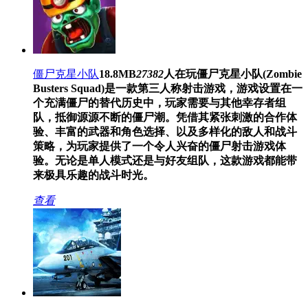
僵尸克星小队
18.8MB
27382
人在玩
僵尸克星小队(Zombie
Busters Squad)是一款第三人称射击游戏，游戏设置在一
个充满僵尸的替代历史中，玩家需要与其他幸存者组
队，抵御源源不断的僵尸潮。凭借其紧张刺激的合作体
验、丰富的武器和角色选择、以及多样化的敌人和战斗
策略，为玩家提供了一个令人兴奋的僵尸射击游戏体
验。无论是单人模式还是与好友组队，这款游戏都能带
来极具乐趣的战斗时光。
查看