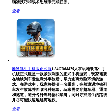
瞄准技巧和战术思维来完成任务。
查看
地铁逃生手机版正式服
1.84GB
68875
人在玩
地铁逃生手
机版正式服是一款紧张刺激的正式手机游戏，玩家需要
在地铁列车发生意外事故后，尽力逃离危险环境的游
戏。在游戏中，玩家将扮演一名乘客，突然遭遇地铁列
车发生故障并面临各种危险。玩家需要穿越车厢、通道
和隧道，避开各种障碍物和陷阱，同时寻找逃生的路线
并尽可能快速地逃离地铁。
查看