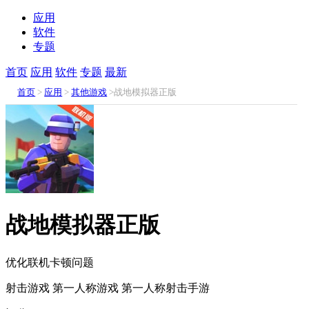
应用
软件
专题
首页
应用
软件
专题
最新
首页
>
应用
>
其他游戏
>战地模拟器正版
战地模拟器正版
优化联机卡顿问题
射击游戏
第一人称游戏
第一人称射击手游