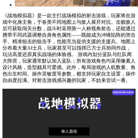
《战地模拟器》是一款主打战场模拟的射击游戏，玩家将在游
戏中化身主角，于各类不同地图上与敌人展开对抗。击败敌人
后可获取闯关分数，战斗时采用第一人称视角射击，还能通过
携带不同武器调整自身角色属性——既能成为冲锋陷阵的突击
手、精准狙击的狙击手，也能充当提供支援的支援兵。地图上
分布着大量AI士兵，玩家甚至可以指挥己方士兵协同作战，
玩法高度还原真实战场的体验感。 游戏内划分蓝队与红队两
大阵营，玩家通常默认加入蓝队；所有游戏角色均采用像素人
设计风格，造型颇具可爱感。此外，每局游戏的人机数量、角
色出生时间、操作灵敏度等参数，都支持玩家自主设置，操作
自由度拉满。对射击游戏感兴趣的玩家，不妨来尝试一番。