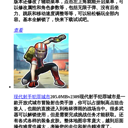
版本还修改了辅助菜单，点击左上角就能开启菜单，可
以修改属性和角色参数等，包括无限子弹、没有后坐
力、跳跃和移动速度调整等等，可以轻松畅玩全部内
容。基本全解锁了，快来下载试试吧。
查看
现代射手犯罪城市
205.0MB
v2309
现代射手犯罪城市是一
款开放式城市冒险射击类手游，你可以占据制高点狙击
敌人，也能的直接进入到枪林弹雨的战场当中。很多武
器可以解锁使用，但是需要完成挑战任务才能获取。还
有各式各样的装备皮肤。整体地图非常庞大，越到后面
操作难度也越大，考验您的走位和射击精准度了。