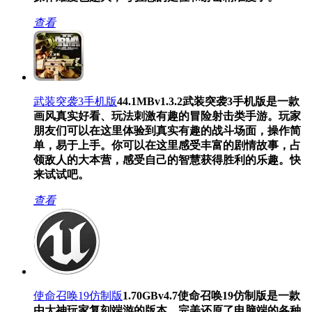
查看
武装突袭3手机版
44.1MB
v1.3.2
武装突袭3手机版是一款
画风真实好看、玩法刺激有趣的冒险射击类手游。玩家
朋友们可以在这里体验到真实有趣的战斗场面，操作简
单，易于上手。你可以在这里感受丰富的剧情故事，占
领敌人的大本营，感受自己的智慧获得胜利的乐趣。快
来试试吧。
查看
使命召唤19仿制版
1.70GB
v4.7
使命召唤19仿制版是一款
由大神玩家复刻端游的版本，完美还原了电脑端的各种