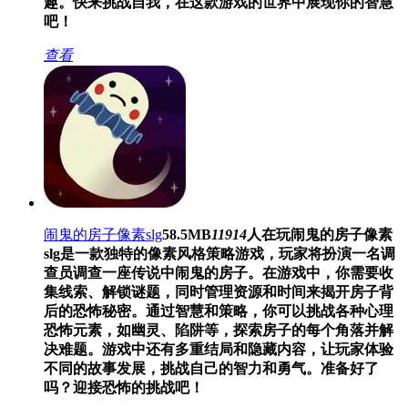
趣。快来挑战自我，在这款游戏的世界中展现你的智慧
吧！
查看
闹鬼的房子像素slg
58.5MB
11914
人在玩
闹鬼的房子像素
slg是一款独特的像素风格策略游戏，玩家将扮演一名调
查员调查一座传说中闹鬼的房子。在游戏中，你需要收
集线索、解锁谜题，同时管理资源和时间来揭开房子背
后的恐怖秘密。通过智慧和策略，你可以挑战各种心理
恐怖元素，如幽灵、陷阱等，探索房子的每个角落并解
决难题。游戏中还有多重结局和隐藏内容，让玩家体验
不同的故事发展，挑战自己的智力和勇气。准备好了
吗？迎接恐怖的挑战吧！