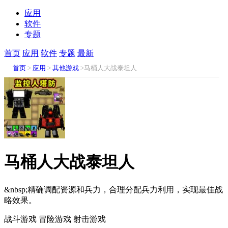
应用
软件
专题
首页
应用
软件
专题
最新
首页
>
应用
>
其他游戏
>马桶人大战泰坦人
马桶人大战泰坦人
&nbsp;精确调配资源和兵力，合理分配兵力利用，实现最佳战
略效果。
战斗游戏
冒险游戏
射击游戏