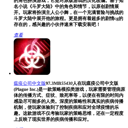
的角色扮演游戏，它是对原版游戏的汉化改编。基于知
名小说《斗罗大陆》中的角色和情节，以原创剧情展
开。玩家将扮演主人公小舞，在一个充满冒险与挑战的
斗罗大陆中展开他的旅程。更是拥有着超多的剧情cg的
存在的，感兴趣的小伙伴速来下载安装吧！
查看
瘟疫公司中文版
97.3MB
55430
人在玩
瘟疫公司中文版
(Plague Inc.)是一款策略模拟类游戏，玩家需要管理病原
体的传播方式、症状、致死率等，以便在有限的时间内
感染尽可能多的人类。深度的策略性和真实的疾病传播
机制，使玩家体验到了控制疾病和应对全球疫情的乐
趣。这款游戏不仅考验玩家的策略思维，还在一定程度
上反映了现实世界的疾病传播和应对。