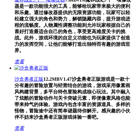
器是一款功能强大的工具，能够给玩家带来极大的便利
和乐趣。通过修改器提供的无限资源功能，玩家可以轻
松建立强大的角色和势力，解锁隐藏内容，提升游戏进
程的流畅度。人物属性调整功能则允许玩家根据自己的
喜好打造最适合自己的角色，享受更高难度关卡的挑
战。此外，游戏环境的自定义功能也为玩家提供了创造
力的发挥空间，让他们能够打造出独特而有趣的游戏世
界。
查看
沙盒勇者正版
12.2MB
V1.47
沙盒勇者正版游戏是一款十
分有趣的冒险放置与经营结合的游戏，游戏采用像素画
风构建背景，多平台特色冒险构成核心玩法。其中融入
了炫酷的冒险动作与关卡突破元素，即便像素风格也能
带来帅气的体验。游戏内包含丰富的资源道具、多样的
怪物，冒险途中还有简单谜题待你解开。感兴趣的小伙
伴不妨来沙盒勇者正版游戏体验一番吧。
查看