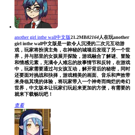
another girl inthe wall中文版
21.2MB
82164
人在玩
another
girl inthe wall中文版是一款令人沉浸的二次元互动游
戏，玩家将扮演主角，在神秘的城墙后发现了另一个世
界，并与那里的女孩展开探险，游戏融合了解谜、冒险
和情感元素，充满令人难忘的故事情节和反转，在游戏
中，玩家需要通过与女孩互动，解开背后的秘密，同时
还要面对挑战和抉择，游戏精美的画面、音乐和声效带
来身临其境的体验，将玩家带入一个神奇而绚烂的奇幻
世界，中文版本让玩家们玩起来更加的方便，有需要的
就来下载畅玩吧！
查看