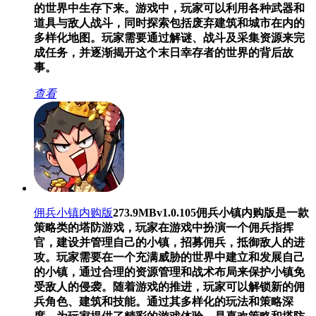
的世界中生存下来。游戏中，玩家可以利用各种武器和
道具与敌人战斗，同时探索包括废弃建筑和城市在内的
多样化地图。玩家需要通过解谜、战斗及采集资源来完
成任务，并逐渐揭开这个末日幸存者的世界的背后故
事。
查看
佣兵小镇内购版
273.9MB
v1.0.105
佣兵小镇内购版是一款
策略类的塔防游戏，玩家在游戏中扮演一个佣兵指挥
官，建设并管理自己的小镇，招募佣兵，抵御敌人的进
攻。玩家需要在一个充满威胁的世界中建立和发展自己
的小镇，通过合理的资源管理和战术布局来保护小镇免
受敌人的侵袭。随着游戏的推进，玩家可以解锁新的佣
兵角色、建筑和技能。通过其多样化的玩法和策略深