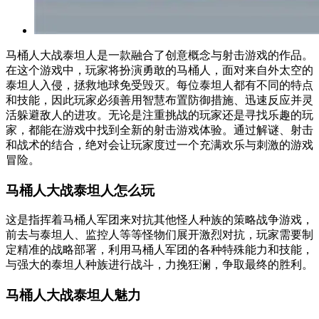
马桶人大战泰坦人是一款融合了创意概念与射击游戏的作品。
在这个游戏中，玩家将扮演勇敢的马桶人，面对来自外太空的
泰坦人入侵，拯救地球免受毁灭。每位泰坦人都有不同的特点
和技能，因此玩家必须善用智慧布置防御措施、迅速反应并灵
活躲避敌人的进攻。无论是注重挑战的玩家还是寻找乐趣的玩
家，都能在游戏中找到全新的射击游戏体验。通过解谜、射击
和战术的结合，绝对会让玩家度过一个充满欢乐与刺激的游戏
冒险。
马桶人大战泰坦人怎么玩
这是指挥着马桶人军团来对抗其他怪人种族的策略战争游戏，
前去与泰坦人、监控人等等怪物们展开激烈对抗，玩家需要制
定精准的战略部署，利用马桶人军团的各种特殊能力和技能，
与强大的泰坦人种族进行战斗，力挽狂澜，争取最终的胜利。
马桶人大战泰坦人魅力