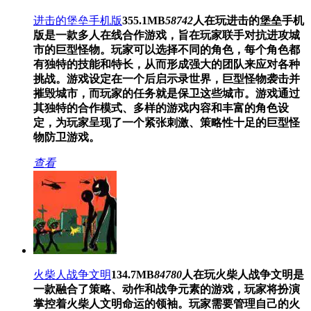
进击的堡垒手机版
355.1MB
58742
人在玩
进击的堡垒手机
版是一款多人在线合作游戏，旨在玩家联手对抗进攻城
市的巨型怪物。玩家可以选择不同的角色，每个角色都
有独特的技能和特长，从而形成强大的团队来应对各种
挑战。游戏设定在一个后启示录世界，巨型怪物袭击并
摧毁城市，而玩家的任务就是保卫这些城市。游戏通过
其独特的合作模式、多样的游戏内容和丰富的角色设
定，为玩家呈现了一个紧张刺激、策略性十足的巨型怪
物防卫游戏。
查看
火柴人战争文明
134.7MB
84780
人在玩
火柴人战争文明是
一款融合了策略、动作和战争元素的游戏，玩家将扮演
掌控着火柴人文明命运的领袖。玩家需要管理自己的火