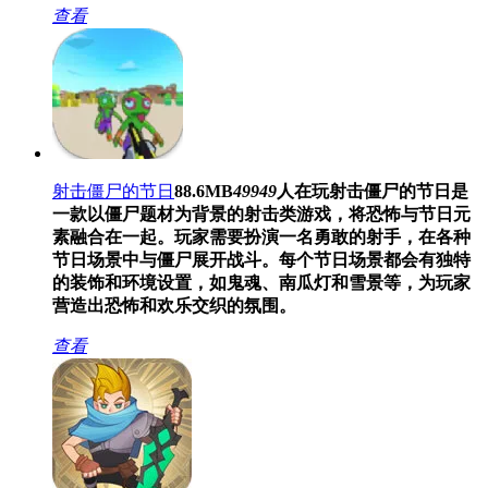
查看
射击僵尸的节日
88.6MB
49949
人在玩
射击僵尸的节日是
一款以僵尸题材为背景的射击类游戏，将恐怖与节日元
素融合在一起。玩家需要扮演一名勇敢的射手，在各种
节日场景中与僵尸展开战斗。每个节日场景都会有独特
的装饰和环境设置，如鬼魂、南瓜灯和雪景等，为玩家
营造出恐怖和欢乐交织的氛围。
查看