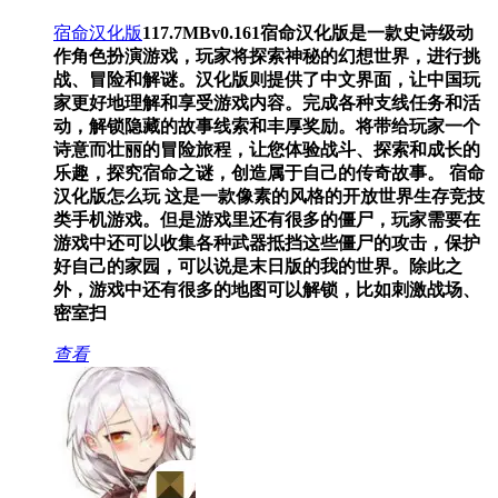
宿命汉化版
117.7MB
v0.161
宿命汉化版是一款史诗级动
作角色扮演游戏，玩家将探索神秘的幻想世界，进行挑
战、冒险和解谜。汉化版则提供了中文界面，让中国玩
家更好地理解和享受游戏内容。完成各种支线任务和活
动，解锁隐藏的故事线索和丰厚奖励。将带给玩家一个
诗意而壮丽的冒险旅程，让您体验战斗、探索和成长的
乐趣，探究宿命之谜，创造属于自己的传奇故事。 宿命
汉化版怎么玩 这是一款像素的风格的开放世界生存竞技
类手机游戏。但是游戏里还有很多的僵尸，玩家需要在
游戏中还可以收集各种武器抵挡这些僵尸的攻击，保护
好自己的家园，可以说是末日版的我的世界。除此之
外，游戏中还有很多的地图可以解锁，比如刺激战场、
密室扫
查看