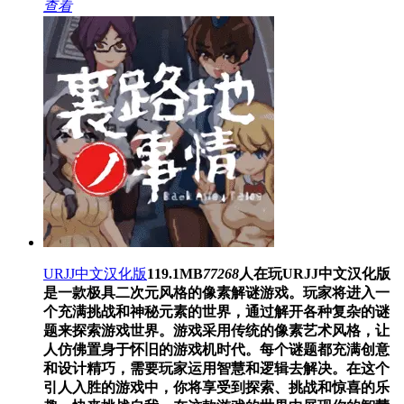
查看
URJJ中文汉化版
119.1MB
77268
人在玩
URJJ中文汉化版
是一款极具二次元风格的像素解谜游戏。玩家将进入一
个充满挑战和神秘元素的世界，通过解开各种复杂的谜
题来探索游戏世界。游戏采用传统的像素艺术风格，让
人仿佛置身于怀旧的游戏机时代。每个谜题都充满创意
和设计精巧，需要玩家运用智慧和逻辑去解决。在这个
引人入胜的游戏中，你将享受到探索、挑战和惊喜的乐