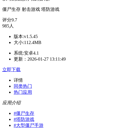
僵尸生存
射击游戏
塔防游戏
评分
9.7
985人
版本:v1.5.45
大小:112.4MB
系统:安卓4.1
更新：2026-01-27 13:11:49
立即下载
详情
同类热门
热门应用
应用介绍
#
僵尸生存
#
塔防游戏
#
大型僵尸手游