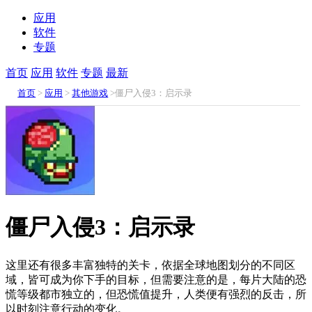
应用
软件
专题
首页
应用
软件
专题
最新
首页
>
应用
>
其他游戏
>僵尸入侵3：启示录
僵尸入侵3：启示录
这里还有很多丰富独特的关卡，依据全球地图划分的不同区
域，皆可成为你下手的目标，但需要注意的是，每片大陆的恐
慌等级都市独立的，但恐慌值提升，人类便有强烈的反击，所
以时刻注意行动的变化。