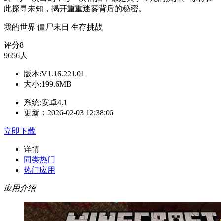
此探寻未知，揭开重重迷雾背后的秘密。
我的世界
僵尸末日
生存挑战
评分
8
9656人
版本:V1.16.221.01
大小:199.6MB
系统:安卓4.1
更新：2026-02-03 12:38:06
立即下载
详情
同类热门
热门应用
应用介绍