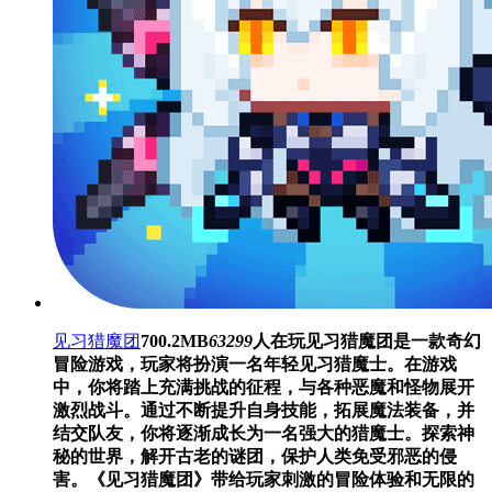
见习猎魔团
700.2MB
63299
人在玩
见习猎魔团是一款奇幻
冒险游戏，玩家将扮演一名年轻见习猎魔士。在游戏
中，你将踏上充满挑战的征程，与各种恶魔和怪物展开
激烈战斗。通过不断提升自身技能，拓展魔法装备，并
结交队友，你将逐渐成长为一名强大的猎魔士。探索神
秘的世界，解开古老的谜团，保护人类免受邪恶的侵
害。《见习猎魔团》带给玩家刺激的冒险体验和无限的