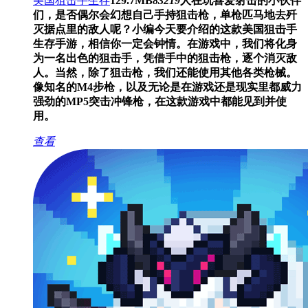
美国狙击手生存
129.7MB
83219
人在玩
喜爱射击的小伙伴
们，是否偶尔会幻想自己手持狙击枪，单枪匹马地去歼
灭据点里的敌人呢？小编今天要介绍的这款美国狙击手
生存手游，相信你一定会钟情。在游戏中，我们将化身
为一名出色的狙击手，凭借手中的狙击枪，逐个消灭敌
人。当然，除了狙击枪，我们还能使用其他各类枪械。
像知名的M4步枪，以及无论是在游戏还是现实里都威力
强劲的MP5突击冲锋枪，在这款游戏中都能见到并使
用。
查看