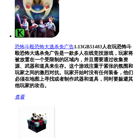
恐怖斗殴恐怖大逃杀免广告
1.13GB
51483
人在玩
恐怖斗
殴恐怖大逃杀免广告是一款多人在线竞技游戏，玩家将
被放置在一个受限制的区域内，并且需要通过收集资
源、武器和道具来生存。这个游戏注重于紧张的氛围和
玩家之间的激烈对抗。玩家开始时没有任何装备，他们
必须在地图上寻找或者制作武器和道具，同时要躲避其
他玩家的攻击。
查看