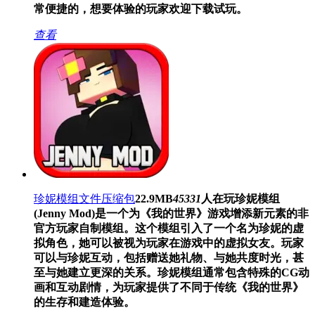
常便捷的，想要体验的玩家欢迎下载试玩。
查看
珍妮模组文件压缩包
22.9MB
45331
人在玩
珍妮模组
(Jenny Mod)是一个为《我的世界》游戏增添新元素的非
官方玩家自制模组。这个模组引入了一个名为珍妮的虚
拟角色，她可以被视为玩家在游戏中的虚拟女友。玩家
可以与珍妮互动，包括赠送她礼物、与她共度时光，甚
至与她建立更深的关系。珍妮模组通常包含特殊的CG动
画和互动剧情，为玩家提供了不同于传统《我的世界》
的生存和建造体验。