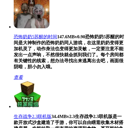
恐怖奶奶5苏醒的时间
147.6MB
v0.90
恐怖奶奶5苏醒的时
间是大神制作的恐怖奶奶同人游戏，在这里奶奶变得更
加机灵了，动作身法也变得更加灵敏，一定要注意不能
发出一点声响，不然很快就会抓到我们了。每个房间都
有关键性的线索，想办法寻找出来逃离出去吧，画面很
阴暗，胆小勿入哦。
查看
生存战争2.3联机版
34.4MB
v2.3
生存战争2.3联机版是一
款开放式沙盒建造了手游，你可以自由瞎逛收集木材搭