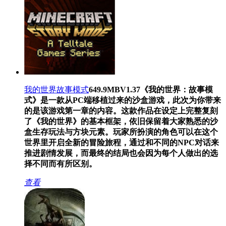
我的世界故事模式
649.9MB
V1.37
《我的世界：故事模
式》是一款从PC端移植过来的沙盒游戏，此次为你带来
的是该游戏第一章的内容。这款作品在设定上完整复刻
了《我的世界》的基本框架，依旧保留着大家熟悉的沙
盒生存玩法与方块元素。玩家所扮演的角色可以在这个
世界里开启全新的冒险旅程，通过和不同的NPC对话来
推进剧情发展，而最终的结局也会因为每个人做出的选
择不同而有所区别。
查看