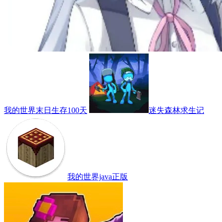
我的世界末日生存100天
迷失森林求生记
我的世界java正版