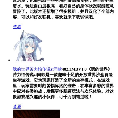
建房屋，也能拾取一些有用的资源和食物，甚至能钓鱼
潜水。玩法自由度很高，看好自己的身体状况就能随意
冒险了。此版本还新增了很多模组，并且汉化了全部内
容、可以和好友联机，喜欢就来下载试试吧。
查看
我的世界苦力怕传说zt同款
482.3MB
V1.0
《我的世界》
苦力怕传说zt同款是一款趣味十足的开放世界沙盒冒险
生存游戏。它为玩家打造了全新的生存模式，在游戏
里，玩家需要时刻警惕库洛的袭击，在丰富多彩的世界
中应对各类挑战，发掘更多新颖玩法与欢乐体验。对这
款游戏感兴趣的小伙伴，可千万别错过啦！
查看