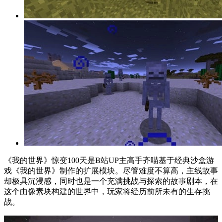
《我的世界》惊变100天是B站UP主高手齐喵基于经典沙盒游
戏《我的世界》制作的扩展模块。尽管难度不算高，主线故事
却极具沉浸感，同时也是一个充满挑战与探索的故事剧本，在
这个由像素块构建的世界中，玩家将经历前所未有的生存挑
战。