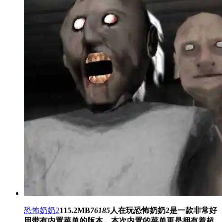
恐怖奶奶2
115.2MB
76185
人在玩
恐怖奶奶2是一款非常好
用带有内置菜单的版本，本次内置的菜单更是拥有着超