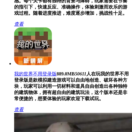
感。每个关卡都有独特的背景与障碍，玩家需要在节奏
的指引下，快速反应、准确操作，体验刺激而欢乐的游
戏过程。随着进度推进，难度逐步增加，挑战性十足。
查看
我的世界不用登录版
889.0MB
50611
人在玩
我的世界不用
登录版是款模拟建造游戏可以自由地创造、破坏各种方
块，玩家可以利用一切材料和道具自由创造出各种独特
的建筑物体，拥有超自由的建筑玩法，这个版本还是非
常便捷的，想要体验的玩家欢迎下载试玩。
查看