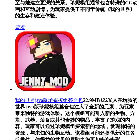
至与她建立更深的关系。珍妮模组通常包含特殊的CG动
画和互动剧情，为玩家提供了不同于传统《我的世界》
的生存和建造体验。
查看
我的世界java版珍妮模组整合包
22.9MB
12238
人在玩
我的
世界java版珍妮模组整合包注入了全新的元素，为玩家
带来独特的游戏体验。这个模组可能引入新的生物、方
块、武器、装备或其他奇妙的物品，丰富了游戏的内
容。玩家可以通过珍妮模组探索新的地域，发现神秘的
资源，与未知的生物互动。该模组可能还提供新的任务
或挑战，使得我的世界的冒险之旅更加多姿多彩。