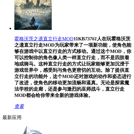
霍格沃茨之遗直立行走MOD
11KB
73761
人在玩
霍格沃茨
之遗直立行走MOD为玩家带来了一项新功能，使角色能
够在游戏中以直立行走的方式移动。通过这个MOD，你
可以控制你的角色像人类一样直立行走，而不是四肢着
地或骑马。这种直立行走的方式让玩家能够更加沉浸于
游戏世界中，感受到与角色更密切的互动。除了提供直
立行走的功能外，这个MOD还对游戏的动作和姿态进行
了改进，使角色的移动更加流畅和逼真。无论是探索魔
法学校的走廊，还是参与激烈的巫师战斗，直立行走
MOD都会给你带来全新的游戏体验。
查看
最新应用