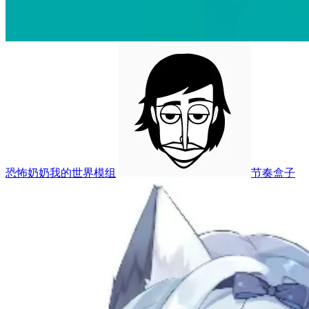
恐怖奶奶我的世界模组
节奏盒子