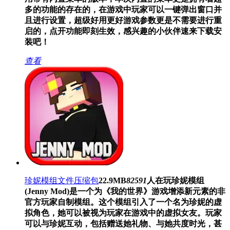
多的功能的存在的，在游戏中玩家可以一键弹出窗口并
且进行设置，超级好用更好游戏参数更是不需要进行重
启的，点开功能即刻生效，感兴趣的小伙伴速来下载安
装吧！
查看
珍妮模组文件压缩包
22.9MB
82591
人在玩
珍妮模组
(Jenny Mod)是一个为《我的世界》游戏增添新元素的非
官方玩家自制模组。这个模组引入了一个名为珍妮的虚
拟角色，她可以被视为玩家在游戏中的虚拟女友。玩家
可以与珍妮互动，包括赠送她礼物、与她共度时光，甚