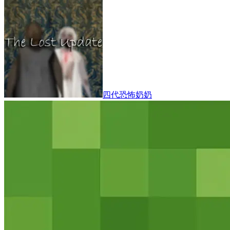
四代恐怖奶奶