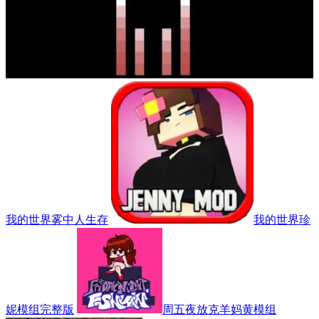
我的世界雾中人生存
我的世界珍
妮模组完整版
周五夜放克羊妈黄模组