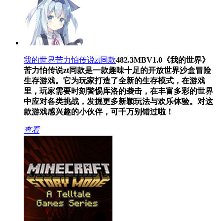
我的世界苦力怕传说zt同款
482.3MB
V1.0
《我的世界》
苦力怕传说zt同款是一款趣味十足的开放世界沙盒冒险
生存游戏。它为玩家打造了全新的生存模式，在游戏
里，玩家需要时刻警惕库洛的袭击，在丰富多彩的世界
中应对各类挑战，发掘更多新颖玩法与欢乐体验。对这
款游戏感兴趣的小伙伴，可千万别错过啦！
查看