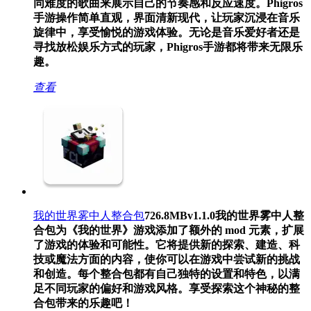
同难度的歌曲来展示自己的节奏感和反应速度。Phigros
手游操作简单直观，界面清新现代，让玩家沉浸在音乐
旋律中，享受愉悦的游戏体验。无论是音乐爱好者还是
寻找放松娱乐方式的玩家，Phigros手游都将带来无限乐
趣。
查看
我的世界雾中人整合包
726.8MB
v1.1.0
我的世界雾中人整
合包为《我的世界》游戏添加了额外的 mod 元素，扩展
了游戏的体验和可能性。它将提供新的探索、建造、科
技或魔法方面的内容，使你可以在游戏中尝试新的挑战
和创造。每个整合包都有自己独特的设置和特色，以满
足不同玩家的偏好和游戏风格。享受探索这个神秘的整
合包带来的乐趣吧！