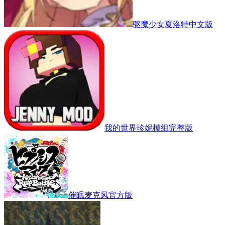
驱魔少女夏洛特中文版
我的世界珍妮模组完整版
催眠麦克风官方版