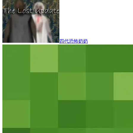
四代恐怖奶奶