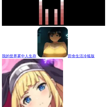
我的世界雾中人生存
田舍生活冷狐版