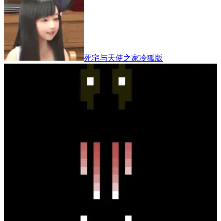
死宅与天使之家冷狐版