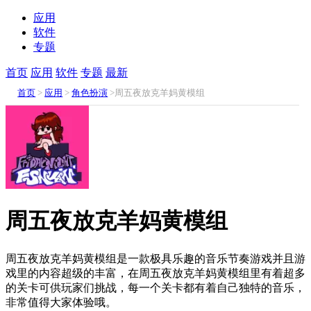
应用
软件
专题
首页
应用
软件
专题
最新
首页
>
应用
>
角色扮演
>周五夜放克羊妈黄模组
周五夜放克羊妈黄模组
周五夜放克羊妈黄模组是一款极具乐趣的音乐节奏游戏并且游
戏里的内容超级的丰富，在周五夜放克羊妈黄模组里有着超多
的关卡可供玩家们挑战，每一个关卡都有着自己独特的音乐，
非常值得大家体验哦。