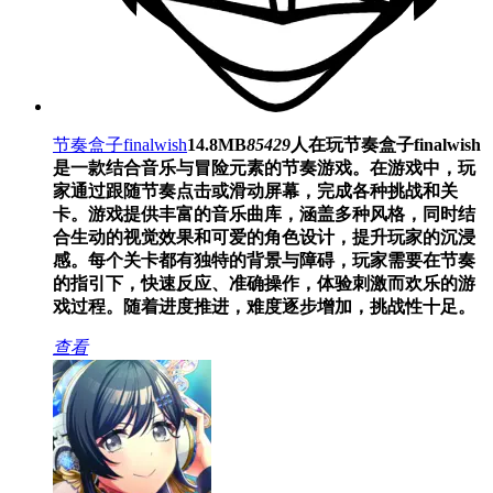
节奏盒子finalwish
14.8MB
85429
人在玩
节奏盒子finalwish
是一款结合音乐与冒险元素的节奏游戏。在游戏中，玩
家通过跟随节奏点击或滑动屏幕，完成各种挑战和关
卡。游戏提供丰富的音乐曲库，涵盖多种风格，同时结
合生动的视觉效果和可爱的角色设计，提升玩家的沉浸
感。每个关卡都有独特的背景与障碍，玩家需要在节奏
的指引下，快速反应、准确操作，体验刺激而欢乐的游
戏过程。随着进度推进，难度逐步增加，挑战性十足。
查看