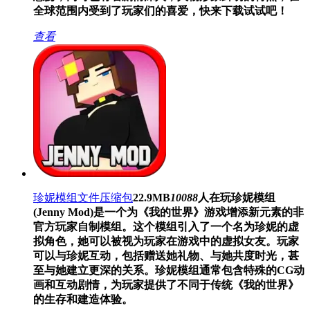
全球范围内受到了玩家们的喜爱，快来下载试试吧！
查看
珍妮模组文件压缩包
22.9MB
10088
人在玩
珍妮模组
(Jenny Mod)是一个为《我的世界》游戏增添新元素的非
官方玩家自制模组。这个模组引入了一个名为珍妮的虚
拟角色，她可以被视为玩家在游戏中的虚拟女友。玩家
可以与珍妮互动，包括赠送她礼物、与她共度时光，甚
至与她建立更深的关系。珍妮模组通常包含特殊的CG动
画和互动剧情，为玩家提供了不同于传统《我的世界》
的生存和建造体验。