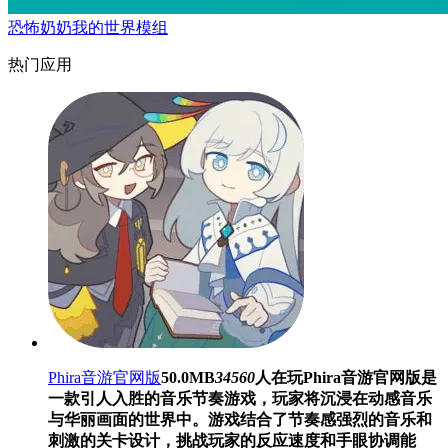
恐怖奶奶我的世界模组
热门应用
Phira音游官网版
50.0MB
34560
人在玩
Phira音游官网版是
一款引人入胜的音乐节奏游戏，玩家将沉浸在动感音乐
与华丽画面的世界中。游戏结合了节奏感强烈的音乐和
刺激的关卡设计，挑战玩家的反应速度和手眼协调能