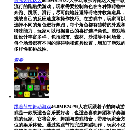
最强奔跑达人
60.0MB
44137
人在玩
最强奔跑达人是一款
流行的跑酷类游戏，玩家需要控制角色在各种障碍物中
奔跑、跳跃、滑行，尽可能地躲避障碍物并收集道具，
挑战自己的反应速度和操作技巧。在游戏中，玩家可以
选择不同的角色进行奔跑，每个角色都有独特的外观和
特殊能力，玩家可以根据自己的喜好选择角色。游戏地
图设计丰富多样，包括城市、森林、沙漠等不同场景，
每个场景都有不同的障碍物和道具设置，增加了游戏的
多样性和挑战性。
查看
跟着节拍舞动游戏
46.8MB
24295
人在玩
跟着节拍舞动游
戏是一款既适合音乐爱好者，也适合喜欢舞蹈和节奏游
戏的玩家。它将音乐、舞蹈与游戏结合，带给玩家全方
位的娱乐体验。通过紧跟节拍完成舞蹈动作，玩家不仅