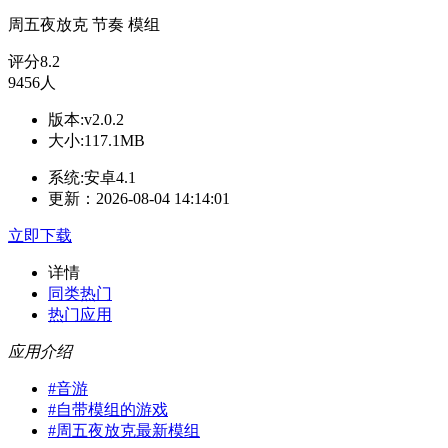
周五夜放克
节奏
模组
评分
8.2
9456人
版本:v2.0.2
大小:117.1MB
系统:安卓4.1
更新：2026-08-04 14:14:01
立即下载
详情
同类热门
热门应用
应用介绍
#
音游
#
自带模组的游戏
#
周五夜放克最新模组