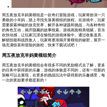
周五夜放克羊妈黄模组是一款奇幻冒险游戏，玩家将扮演一只
勇敢的小羊妈，踏上寻找失落黄模组的旅程。在游戏中，玩家
需要探索神秘的放克世界，解开各种谜题和挑战，与各种奇特
的角色互动，揭开隐藏的故事线索。游戏画面精美细腻，音乐
欢快动感，让玩家沉浸在愉悦的游戏体验中。通过收集道具、
解锁技能和战胜敌人，玩家将逐渐揭开黄模组的秘密，展开一
场充满惊喜和冒险的旅程，快来下载试试吧！
周五夜放克羊妈黄模组简介
周五夜放克羊妈黄模组会有很多不同的奖励模式去了解，更多
的任务中获得新的乐趣，游戏的体验是不同的，还有一些新的
策略可以去展现，在更多的挑战玩法中获得新的乐趣感受，每
一次的奖励要求都是新的！