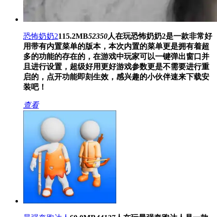
恐怖奶奶2
115.2MB
52350
人在玩
恐怖奶奶2是一款非常好
用带有内置菜单的版本，本次内置的菜单更是拥有着超
多的功能的存在的，在游戏中玩家可以一键弹出窗口并
且进行设置，超级好用更好游戏参数更是不需要进行重
启的，点开功能即刻生效，感兴趣的小伙伴速来下载安
装吧！
查看