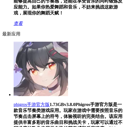
能够提高自己的节奏感，还能在享受音乐的同时锻炼反
应能力。如果你热爱舞蹈和音乐，不妨来挑战这款游
戏，展现你的舞蹈天赋！
查看
最新应用
phigros手游官方版
1.73GB
v3.8.0
Phigros手游官方版是一
款音乐节奏类游戏应用。玩家在游戏中需要按照音乐的
节奏点击屏幕上的符号，体验视听的完美结合。该应用
提供丰富多彩的音乐曲目和挑战关卡，玩家可以通过不