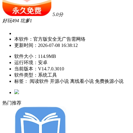
5.0
分
好玩
494
坑爹
1
本软件：
官方版
安全
无广告
需网络
更新时间：
2026-07-08 16:38:12
软件大小：
114.9MB
运行环境：
安卓
当前版本：
V14.7.0.3010
软件类型：系统工具
标签：
阅读软件
开源小说
离线看小说
免费换源小说
热门推荐