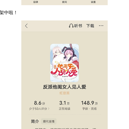
书架中啦！