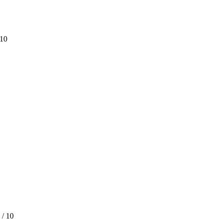
10
/
10