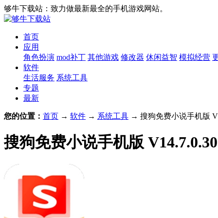
够牛下载站：致力做最新最全的手机游戏网站。
首页
应用
角色扮演
mod补丁
其他游戏
修改器
休闲益智
模拟经营
软件
生活服务
系统工具
专题
最新
您的位置：
首页
→
软件
→
系统工具
→ 搜狗免费小说手机版 V14.
搜狗免费小说手机版 V14.7.0.30