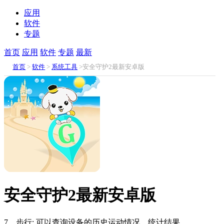
应用
软件
专题
首页
应用
软件
专题
最新
首页
>
软件
>
系统工具
>安全守护2最新安卓版
安全守护2最新安卓版
7、步行: 可以查询设备的历史运动情况，统计结果