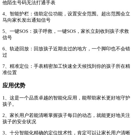
他陌生号码无法打通手表
4、智能护栏：借助定位功能，设置安全范围。超出范围会立
马向家长发出通知信号
5、一键SOS：孩子呼救，一键SOS，家长立刻收到孩子求救
信号
6、轨迹回放：回放孩子近期去过的地方，一个脚印也不会错
过
7、精准定位：手表精密加工快速全天候找到你的孩子所在精
准位置
应用优势
1、这是一个品质卓越的智能化应用，能帮助家长更好地守护
孩子。
2、家长用户若能清晰掌握孩子每日的动态，就能更好地关注
孩子的安全状况
3、十分智能化精确的定位技术性，肯定可以让家长用户清晰