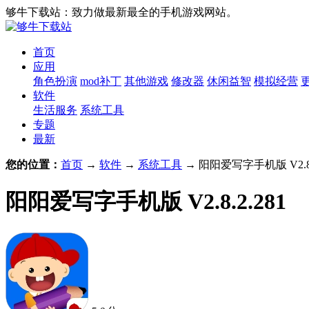
够牛下载站：致力做最新最全的手机游戏网站。
首页
应用
角色扮演
mod补丁
其他游戏
修改器
休闲益智
模拟经营
软件
生活服务
系统工具
专题
最新
您的位置：
首页
→
软件
→
系统工具
→ 阳阳爱写字手机版 V2.8.
阳阳爱写字手机版 V2.8.2.281