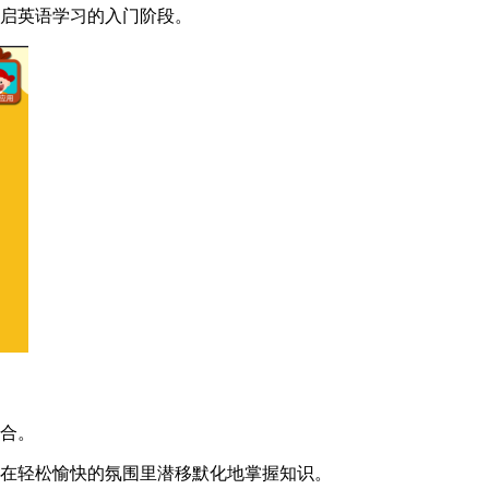
开启英语学习的入门阶段。
结合。
们在轻松愉快的氛围里潜移默化地掌握知识。