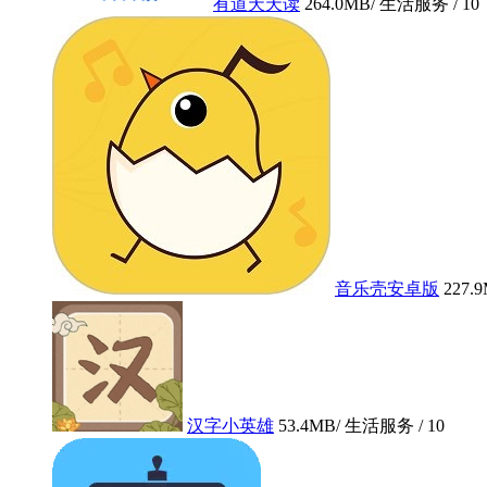
有道天天读
264.0MB
/ 生活服务 /
10
音乐壳安卓版
227.
汉字小英雄
53.4MB
/ 生活服务 /
10