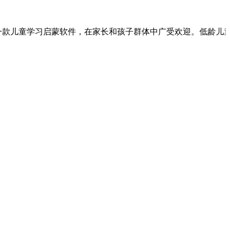
习启蒙软件，在家长和孩子群体中广受欢迎。低龄儿童往往存在