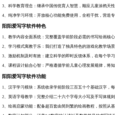
3、科学教育理念：继承中国传统育人智慧，顺应儿童涂鸦天
4、纯净学习环境：开放核心功能免费使用，全程干扰，营造
阳阳爱写字软件特色
1、教学内容全面系统：完整覆盖学前阶段必需的书写绘画核
2、学习模式寓教于乐：我们打造了独具特色的游戏化教学场
3、激励机制及时有效：建立科学的即时反馈体系，在每个学
4、课程设计贴合心智：严格遵循学前儿童心理发展规律，将
阳阳爱写字软件功能
1、汉字学习模块：系统收录学前阶段三百五十个基础汉字，
2、英语字母教学：完整介绍二十六个字母大小写及手写体规
3、绘画启蒙功能：配备超百套由简到繁的绘画教程，按照从