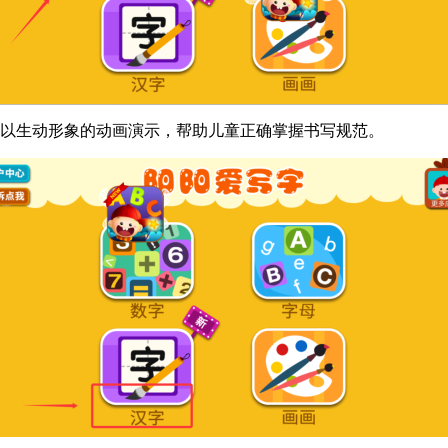
辅以生动形象的动画演示，帮助儿童正确掌握书写规范。