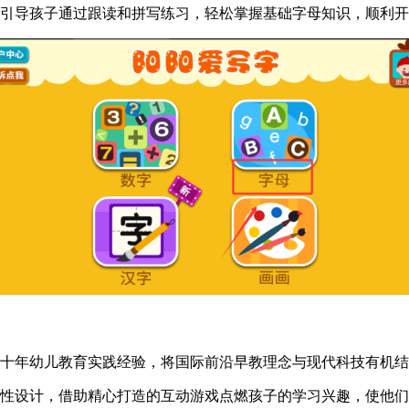
，引导孩子通过跟读和拼写练习，轻松掌握基础字母知识，顺利
数十年幼儿教育实践经验，将国际前沿早教理念与现代科技有机
对性设计，借助精心打造的互动游戏点燃孩子的学习兴趣，使他