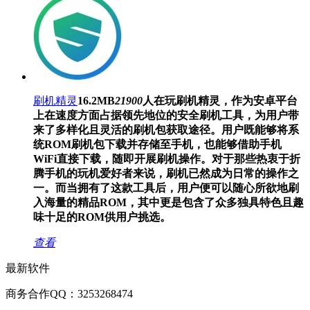
刷机精灵
16.2MB
21900
人在玩
刷机精灵，作为安卓平台
上在速度方面占据领先地位的安全刷机工具，为用户带
来了多样化且灵活的刷机包获取途径。用户既能够将系
统ROM刷机包下载并存储至手机，也能够借助手机
WiFi直接下载，随即开展刷机操作。对于那些热衷于折
腾手机的玩机爱好者来说，刷机已然成为日常的操作之
一。而当拥有了这款工具后，用户便可以随心所欲地刷
入海量的精品ROM，其中更是包含了众多独具特色且趣
味十足的ROM供用户挑选。
查看
最新软件
商务合作QQ：3253268474