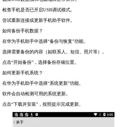
检查手机是否已开启USB调试模式。
尝试重新连接或更新手机助手软件。
如何备份手机数据？
在华为手机助手中选择“备份与恢复”功能。
选择需要备份的内容（如联系人、短信、照片等）。
点击“开始备份”，选择备份存储位置。
如何更新手机系统？
在华为手机助手中选择“系统更新”功能。
软件会自动检测可用的系统更新。
点击“下载并安装”，按照提示完成更新。