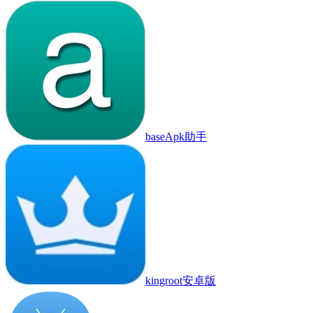
baseApk助手
kingroot安卓版