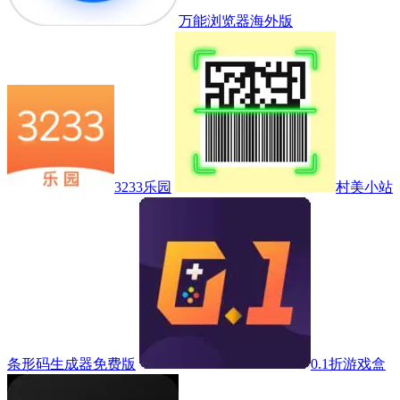
万能浏览器海外版
3233乐园
村美小站
条形码生成器免费版
0.1折游戏盒