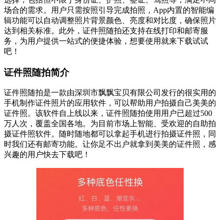
场合的需求。用户只需按照引导完成拍照，App内置的智能编
辑功能可以自动调整照片背景颜色、亮度和对比度，确保照片
达到相关标准。此外，证件照随拍还支持在线打印和邮寄服
务，为用户提供一站式的便捷体验，想要使用就来下载试试
吧！
证件照随拍简介
证件照随拍是一款由深圳市飘飘宝贝有限公司发行的很实用的
手机制作证件照片的应用软件，可以帮助用户拍摄自己美美的
证件照。该软件自上线以来，证件照随拍使用用户已超过500
万人次，覆盖全国各地。为目前市场上智能、受欢迎的自助拍
摄证件照软件。随时随地都可以拿起手机进行拍摄证件照，同
时我们还有邮寄功能。让你足不出户就拿到美美的证件照，感
兴趣的用户快去下载吧！