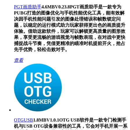
PGT画质助手
4.6MB
V0.23.8
PGT画质助手是一款专为
PUBG打造的图像优化与手机性能优化工具，能有效解
决因手机性能问题引发的图像处理错误和帧数锁定问
题，以稳定的运行模式助力玩家获得更出色的画质提升
体验。借助这款软件，玩家可以解锁更高质量的图形效
果，享受更流畅的游戏视觉与帧数表现，在对战中更快
捕捉战斗节奏，凭借更精准的瞄准时机提前开火，抢占
先手优势，轻松击败对手。
查看
OTGUSB
1.8MB
V1.0.1
OTG USB软件是一款专门检测手
机与USB OTG设备兼容性的工具，它会对手机开展一系