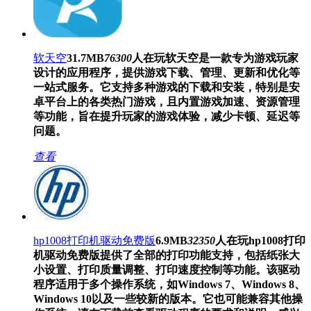
软天空
31.7MB
76300
人在玩
软天空是一款专为游戏玩家
设计的应用程序，提供游戏下载、管理、更新和优化等
一站式服务。它支持多种游戏的下载和安装，特别是安
卓平台上的各类热门游戏，且内置游戏加速、资源管理
等功能，旨在提升玩家的游戏体验，减少卡顿、延迟等
问题。
查看
hp1008打印机驱动免费版
6.9MB
32350
人在玩
hp1008打印
机驱动免费版提供了全部的打印功能支持，包括纸张大
小设置、打印质量调整、打印速度控制等功能。该驱动
程序适用于多个操作系统，如Windows 7、Windows 8、
Windows 10以及一些较新的版本。它也可能兼容其他操