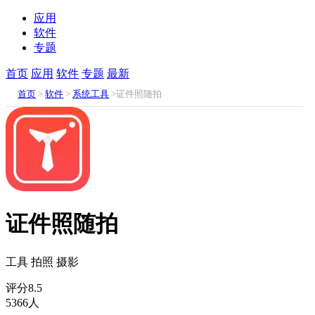
应用
软件
专题
首页
应用
软件
专题
最新
首页
>
软件
>
系统工具
>证件照随拍
证件照随拍
工具
拍照
摄影
评分
8.5
5366人