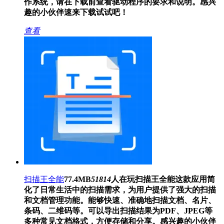
作系统，请在下载前查看驱动程序的要求和说明。感兴
趣的小伙伴速来下载试试吧！
查看
扫描王全能
77.4MB
51814
人在玩
扫描王全能这款应用简
化了日常生活中的扫描需求，为用户提供了强大的扫描
和文档管理功能。能够快速、准确地扫描文档、名片、
条码、二维码等。可以导出扫描结果为PDF、JPEG等
多种常见文档格式，方便存储和分享。感兴趣的小伙伴