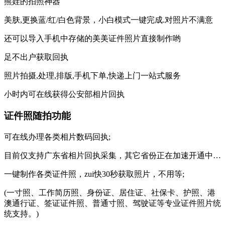
熊娃的拍照神器
美肤,更换蓝/红/白色背景，小白模式一键完成.对照片不满意
还可以导入手机中存储的美美证件照片直接制作哟
足不出户获取回执
照片拍摄,处理,排版,手机下单,快递上门一站式服务
小时内可在线获得公安部相片回执
证件照随拍功能
可在线办理各类相片数码回执;
目前仅支持广东省相片回执采集，其它省份正在加速开通中…
一键制作各类证件照，zui快30秒获取照片，不用等;
(一寸照、工作简历照、身份证、居住证、社保卡、护照、港
澳通行证、签证证件照、普通寸照、驾驶证等专业证件照片统
统支持。)