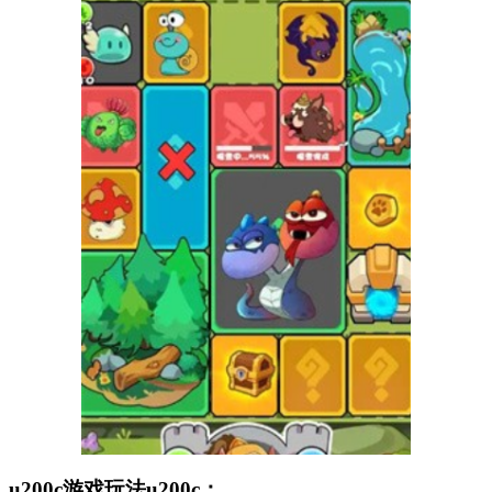
u200c游戏玩法u200c：