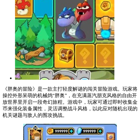
《胖奥的冒险》是一款主打轻度解谜的闯关冒险游戏。玩家将
操控外形呆萌的机械鸽“胖奥”，在充满蒸汽朋克风格的自由开
放世界里开启一段奇幻旅程。游戏中，玩家可通过即时收集金
币来强化装备属性，灵活调整战斗风格，以此应对随机出现的
机关谜题与敌人的围攻挑战。