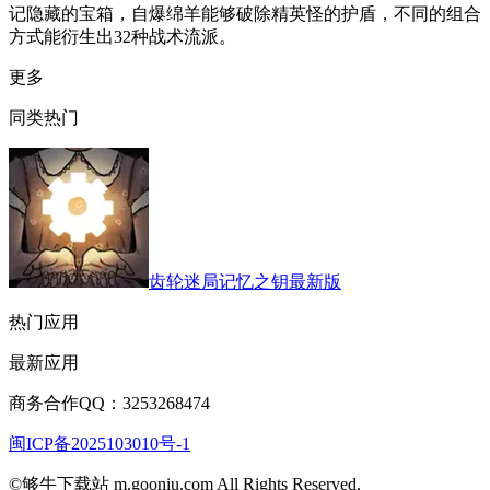
记隐藏的宝箱，自爆绵羊能够破除精英怪的护盾，不同的组合
方式能衍生出32种战术流派。
更多
同类热门
齿轮迷局记忆之钥最新版
热门应用
最新应用
商务合作QQ：3253268474
闽ICP备2025103010号-1
©够牛下载站 m.gooniu.com All Rights Reserved.