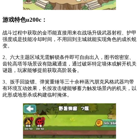
游戏特色u200c：
战斗过程中获取的金币能直接用来在战场升级武器射程、护甲
强度或是技能冷却时间，不用回到主城就能实现角色的成长蜕
变。
2、六大主题区域无需解锁条件即可自由出入，图书馆密室、
齿轮高塔等场景设有隐藏通道，通过破坏特定墙体或解开机关
谜题，玩家能够提前获取高阶装备。
3、扳手回旋镖、弹簧重锤等三十余种蒸汽朋克风格武器均带
有环境互动效果，长按攻击键能够蓄力触发场景内的机关，以
此形成地形杀或构建临时掩体。