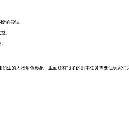
不断的尝试。
收益。
模。
栩如生的人物角色形象，里面还有很多的副本任务需要让玩家们