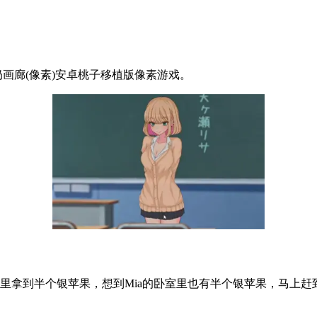
画廊(像素)安卓桃子移植版像素游戏。
里拿到半个银苹果，想到Mia的卧室里也有半个银苹果，马上赶到Ri