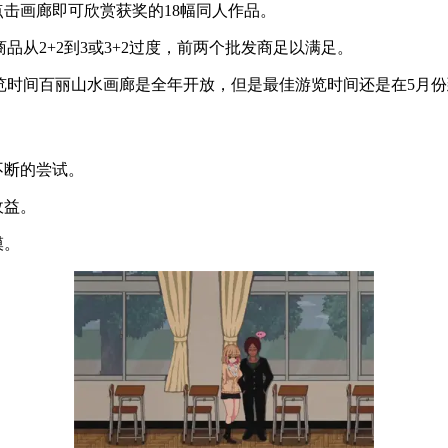
点击画廊即可欣赏获奖的18幅同人作品。
商品从2+2到3或3+2过度，前两个批发商足以满足。
览时间百丽山水画廊是全年开放，但是最佳游览时间还是在5月份
不断的尝试。
收益。
模。