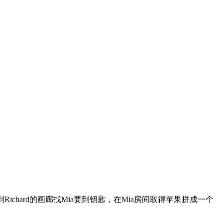
chard的画廊找Mia要到钥匙，在Mia房间取得苹果拼成一个