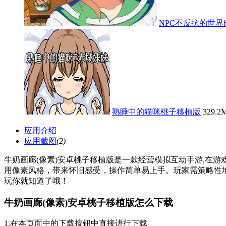
NPC不反抗的世
熟睡中的猫咪桃子移植版
329.2
应用介绍
应用截图
(2)
牛奶画廊(像素)安卓桃子移植版是一款经营模拟互动手游,在
用像素风格，带来怀旧感受，操作简单易上手。玩家需策略性
玩你就知道了哦！
牛奶画廊(像素)安卓桃子移植版怎么下载
1.在本页面中的下载按钮中直接进行下载