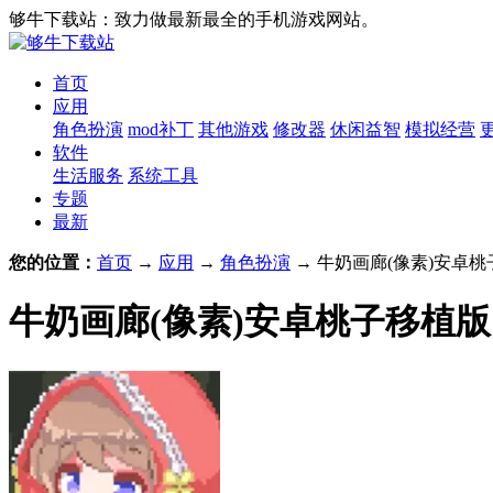
够牛下载站：致力做最新最全的手机游戏网站。
首页
应用
角色扮演
mod补丁
其他游戏
修改器
休闲益智
模拟经营
软件
生活服务
系统工具
专题
最新
您的位置：
首页
→
应用
→
角色扮演
→ 牛奶画廊(像素)安卓桃子移
牛奶画廊(像素)安卓桃子移植版 v5