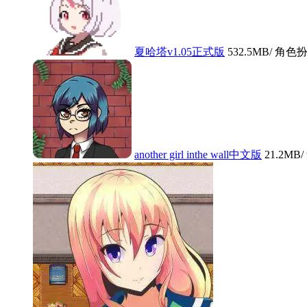
夏哈塔v1.05正式版
532.5MB
/ 角色扮
another girl inthe wall中文版
21.2MB