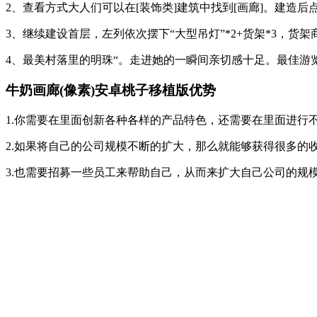
2、查看方式大人们可以在[装饰类]建筑中找到[画廊]。建造后
3、继续建设首层，左列依次摆下“大型吊灯”*2+货架*3，货架
4、最美村落里的明珠“。走进她的一瞬间亲切感十足。最佳游
牛奶画廊(像素)安卓桃子移植版优势
1.你需要在里面创新各种各样的产品特色，还需要在里面进行
2.如果将自己的公司规模不断的扩大，那么就能够获得很多的
3.也需要招募一些员工来帮助自己，从而来扩大自己公司的规