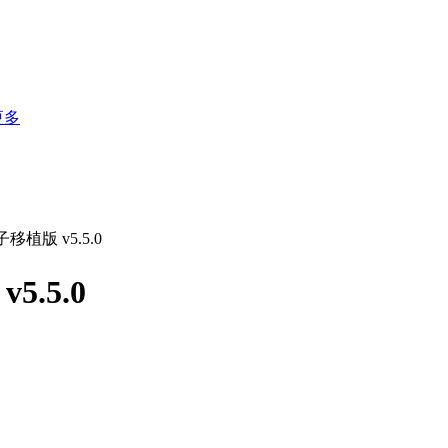
更多
植版 v5.5.0
.5.0