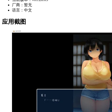
厂商：
暂无
语言：
中文
应用截图