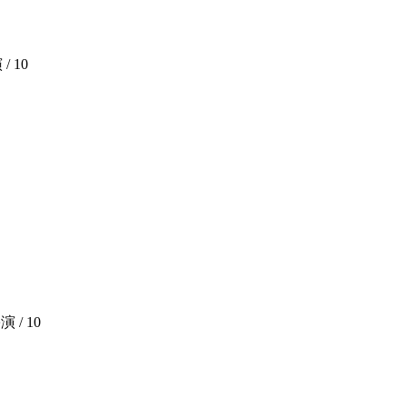
 /
10
演 /
10