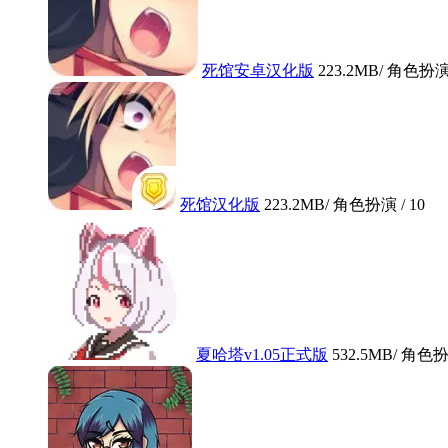
死馆安卓汉化版
223.2MB
/ 角色扮演
死馆汉化版
223.2MB
/ 角色扮演 /
10
夏哈塔v1.05正式版
532.5MB
/ 角色扮