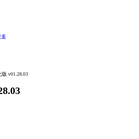
更多
v01.28.03
.03