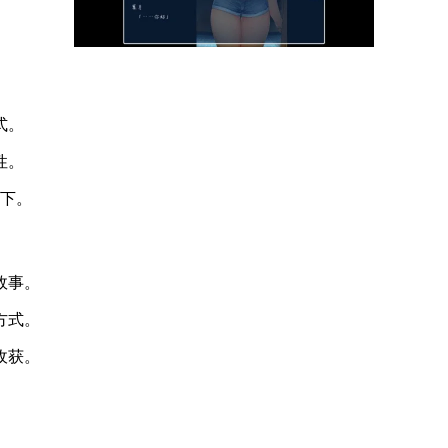
式。
性。
一下。
故事。
方式。
收获。