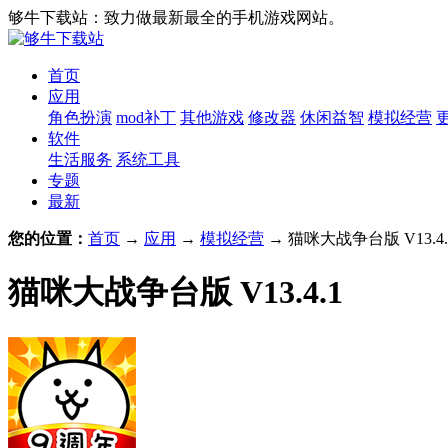
够牛下载站：致力做最新最全的手机游戏网站。
首页
应用
角色扮演
mod补丁
其他游戏
修改器
休闲益智
模拟经营
软件
生活服务
系统工具
专题
最新
您的位置：
首页
→
应用
→
模拟经营
→ 猫咪大战争台版 V13.4.
猫咪大战争台版 V13.4.1