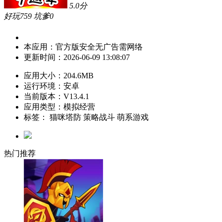
5.0
分
好玩
759
坑爹
0
本应用：
官方版
安全
无广告
需网络
更新时间：
2026-06-09 13:08:07
应用大小：
204.6MB
运行环境：
安卓
当前版本：
V13.4.1
应用类型：模拟经营
标签：
猫咪塔防
策略战斗
萌系游戏
热门推荐