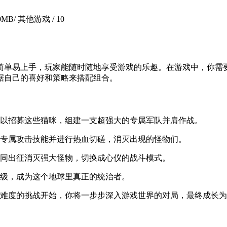
.0MB
/ 其他游戏 /
10
简单易上手，玩家能随时随地享受游戏的乐趣。在游戏中，你需
据自己的喜好和策略来搭配组合。
可以招募这些猫咪，组建一支超强大的专属军队并肩作战。
动专属攻击技能并进行热血切磋，消灭出现的怪物们。
一同出征消灭强大怪物，切换成心仪的战斗模式。
升级，成为这个地球里真正的统治者。
高难度的挑战开始，你将一步步深入游戏世界的对局，最终成长