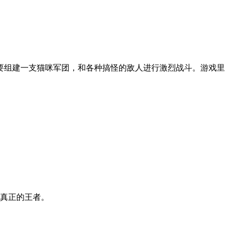
要组建一支猫咪军团，和各种搞怪的敌人进行激烈战斗。游戏里
为真正的王者。