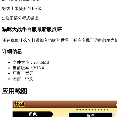
等级上限提升至108级
5.修正部分程式错误
猫咪大战争台版最新版点评
还在犹豫什么？赶紧加入猫咪的世界，开启专属于你的战争之
详细信息
文件大小：
204.6MB
当前版本：
V13.4.1
厂商：
暂无
语言：
中文
应用截图