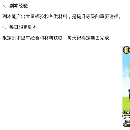
3、副本经验
副本能产出大量经验和各类材料，是提升等级的重要途径。
4、每日限定副本
限定副本里有经验和材料获取，每天记得定期去完成