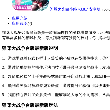
闪烁之光白小纯 v3.8.7 安卓版
760
应用介绍
应用截图
(4)
猫咪大战争台版最新版是一款充满魔性的策略塔防游戏，玩法
有丰富多样的猫咪种类，每只猫咪都有独特的技能，你可以根
猫咪大战争台版最新版说明
1、游戏里藏着各式各样让人爆笑的小猫咪造型供你挑选，你
2、通过简单便捷的操作玩法与技巧展开紧张刺激的战斗，发
3、超简单轻松的上手挑战模式随时能开启对战比拼，和军团
4、顺利通关就能获取专属经验值，通过提升经验值可以快速
5、我们精心设计了众多关卡，能够满足大家的不同需求。从
猫咪大战争台版最新版玩法