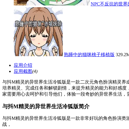
NPC不反抗的世
熟睡中的猫咪桃子移植版
329.2
应用介绍
应用截图
(4)
与抖M精灵的异世界生活冷狐版是一款二次元角色扮演精灵养
培养精灵、完成任务和解锁剧情，来提升精灵的能力和好感度
家需要用心去呵护和引导他们，体验一段奇妙的异世界生活，
与抖M精灵的异世界生活冷狐版简介
与抖M精灵的异世界生活冷狐版是一款非常好玩的角色扮演类
战，