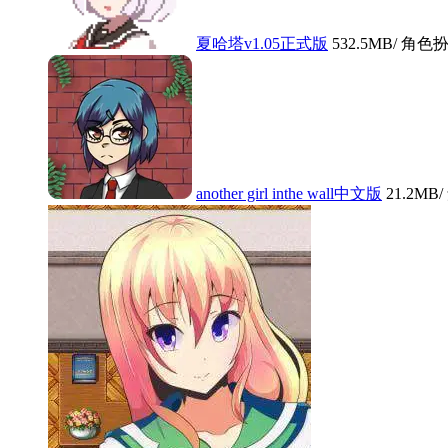
夏哈塔v1.05正式版
532.5MB
/ 角色扮
another girl inthe wall中文版
21.2MB