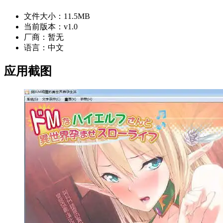
文件大小：
11.5MB
当前版本：
v1.0
厂商：
暂无
语言：
中文
应用截图