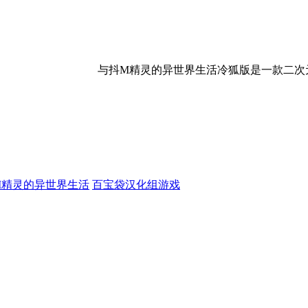
与抖M精灵的异世界生活冷狐版是一款二次元角色扮演精
M精灵的异世界生活
百宝袋汉化组游戏