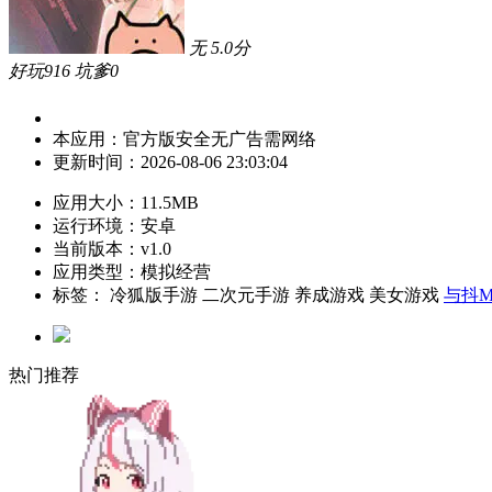
无
5.0
分
好玩
916
坑爹
0
本应用：
官方版
安全
无广告
需网络
更新时间：
2026-08-06 23:03:04
应用大小：
11.5MB
运行环境：
安卓
当前版本：
v1.0
应用类型：模拟经营
标签：
冷狐版手游
二次元手游
养成游戏
美女游戏
与抖
热门推荐