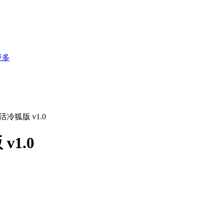
更多
冷狐版 v1.0
1.0