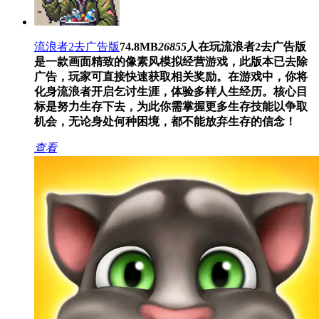
流浪者2去广告版
74.8MB
26855
人在玩
流浪者2去广告版
是一款画面精致的像素风模拟经营游戏，此版本已去除
广告，玩家可直接快速获取相关奖励。在游戏中，你将
化身流浪者开启乞讨生涯，体验多样人生经历。核心目
标是努力生存下去，为此你需掌握更多生存技能以争取
机会，无论身处何种困境，都不能放弃生存的信念！
查看