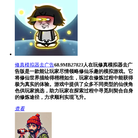
修真模拟器去广告
68.9MB
27823
人在玩
修真模拟器去广
告版是一款能让玩家尽情领略修仙乐趣的模拟游戏。它
将修仙世界描绘得栩栩如生，玩家在修炼过程中能获得
极为真实的体验。游戏中提供了众多不同类型的仙侠角
色供玩家挑选，助力玩家在探索过程中寻觅到契合自身
的修炼途径，力求顺利实现飞升。
查看