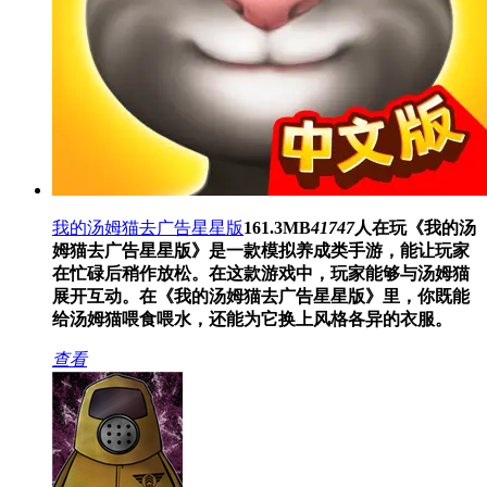
我的汤姆猫去广告星星版
161.3MB
41747
人在玩
《我的汤
姆猫去广告星星版》是一款模拟养成类手游，能让玩家
在忙碌后稍作放松。在这款游戏中，玩家能够与汤姆猫
展开互动。在《我的汤姆猫去广告星星版》里，你既能
给汤姆猫喂食喂水，还能为它换上风格各异的衣服。
查看