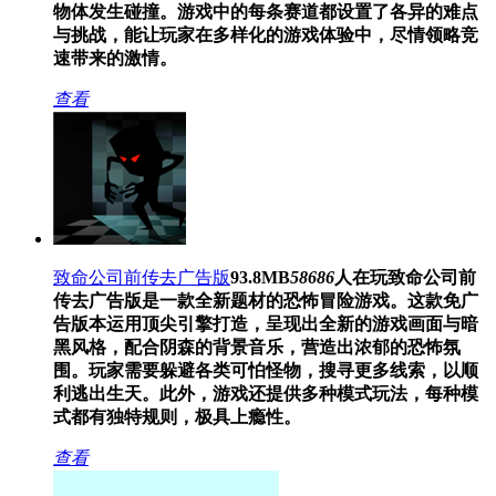
物体发生碰撞。游戏中的每条赛道都设置了各异的难点
与挑战，能让玩家在多样化的游戏体验中，尽情领略竞
速带来的激情。
查看
致命公司前传去广告版
93.8MB
58686
人在玩
致命公司前
传去广告版是一款全新题材的恐怖冒险游戏。这款免广
告版本运用顶尖引擎打造，呈现出全新的游戏画面与暗
黑风格，配合阴森的背景音乐，营造出浓郁的恐怖氛
围。玩家需要躲避各类可怕怪物，搜寻更多线索，以顺
利逃出生天。此外，游戏还提供多种模式玩法，每种模
式都有独特规则，极具上瘾性。
查看