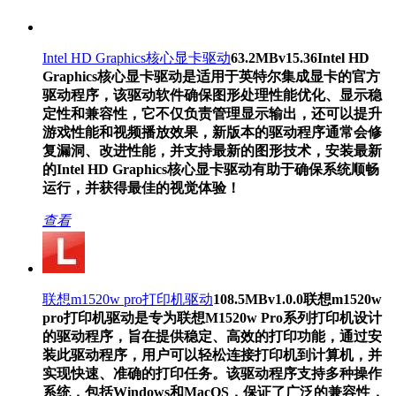
Intel HD Graphics核心显卡驱动
63.2MB
v15.36
Intel HD
Graphics核心显卡驱动是适用于英特尔集成显卡的官方
驱动程序，该驱动软件确保图形处理性能优化、显示稳
定性和兼容性，它不仅负责管理显示输出，还可以提升
游戏性能和视频播放效果，新版本的驱动程序通常会修
复漏洞、改进性能，并支持最新的图形技术，安装最新
的Intel HD Graphics核心显卡驱动有助于确保系统顺畅
运行，并获得最佳的视觉体验！
查看
联想m1520w pro打印机驱动
108.5MB
v1.0.0
联想m1520w
pro打印机驱动是专为联想M1520w Pro系列打印机设计
的驱动程序，旨在提供稳定、高效的打印功能，通过安
装此驱动程序，用户可以轻松连接打印机到计算机，并
实现快速、准确的打印任务。该驱动程序支持多种操作
系统，包括Windows和MacOS，保证了广泛的兼容性，