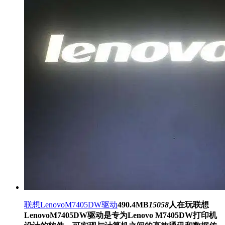
联想LenovoM7405DW驱动
490.4MB
15058
人在玩
联想
LenovoM7405DW驱动是专为Lenovo M7405DW打印机