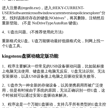
进入注册表(regedit.exe)，进入;HEKY-CURRENT-
USERSoftwaremicrosoftwindowscurrentversionpoliciesexplorer"分
支。找到该路径存在的键值;NOdrives”，将其删除。注销然后
重新登陆。 (不是 NoDriveTypeAutoRun 键值).
4、U盘出问题。(不推荐使用此方法)
重新格式化U盘。U盘万能驱动最好低级格式化，到网上找一
个U盘工具。
kingstonu盘驱动稳定版功能
1、程序主要解决一些常见的USB设备驱动问题，比如鼠标接
上电脑无法使用、键盘接上电脑无反应、U盘无法识别、无法
安装驱动，以及USB设备接上电脑之后驱动安装失败等。
2、U盘作为一种全新的存储设备，以其便携易用而被广泛使
用，但是有时候由于系统的原因，无法正确识别一些U盘，这
个时候就可以通过安装U盘驱动来解决。
3、程序这是一个万能U盘驱动，支持几乎所有类型的U盘主控