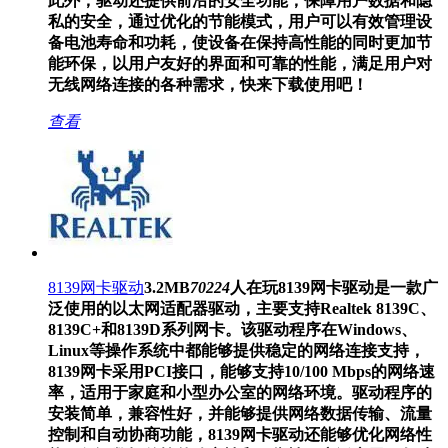
此外，驱动还提供前沿的安全功能，保障用户数据和隐
私的安全，通过优化的节能模式，用户可以有效管理设
备电池寿命和功耗，使设备在保持高性能的同时更加节
能环保，以用户友好的界面和可靠的性能，满足用户对
无线网络连接的各种需求，快来下载使用吧！
查看
8139网卡驱动
3.2MB
70224
人在玩
8139网卡驱动是一款广
泛使用的以太网适配器驱动，主要支持Realtek 8139C、
8139C+和8139D系列网卡。该驱动程序在Windows、
Linux等操作系统中都能够提供稳定的网络连接支持，
8139网卡采用PCI接口，能够支持10/100 Mbps的网络速
率，适用于家庭和小型办公室的网络环境。驱动程序的
安装简单，兼容性好，并能够提供网络数据传输、流量
控制和自动协商功能，8139网卡驱动还能够优化网络性