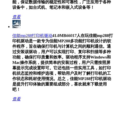
能，保证数据传输的稳定性和可靠性，广泛应用于各种
设备中，如台式机、笔记本和嵌入式设备等！
查看
佳能mp288打印机驱动
41.0MB
66017
人在玩
佳能mp288打
印机驱动是一款专为佳能MP288多功能打印机设计的软
件程序，旨在确保打印机与计算机之间的顺利通信。通
过安装该驱动，用户可以实现打印、复印和扫描等多种
功能，确保打印质量和效率。驱动程序支持Windows和
Mac操作系统，提供简单的安装过程，用户只需按照屏
幕提示完成设置即可。它还包括一些实用工具，如打印
机状态监控和维护选项，帮助用户及时了解打印机的工
作状态和耗材使用情况。总之，佳能MP288打印机驱动
是提升打印体验的重要组成部分，喜欢就来下载使用
吧！
查看