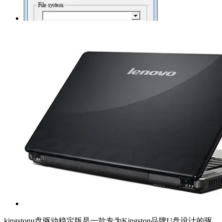
kingstonu盘驱动稳定版是一款专为Kingston品牌U盘设计的驱