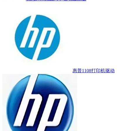
惠普1108打印机驱动