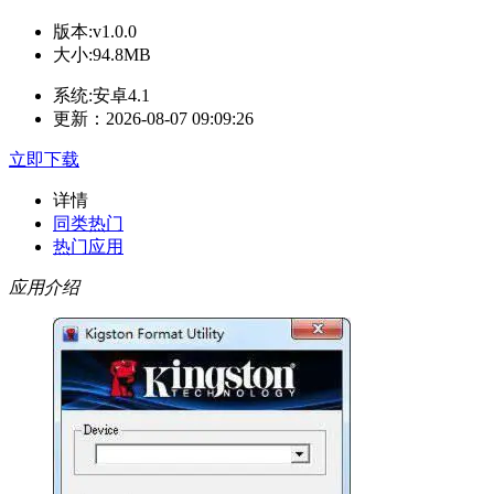
版本:v1.0.0
大小:94.8MB
系统:安卓4.1
更新：2026-08-07 09:09:26
立即下载
详情
同类热门
热门应用
应用介绍