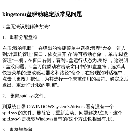
kingstonu盘驱动稳定版常见问题
U盘无法识别解决方法?
1、重新分配盘符
右击;我的电脑”，在弹出的快捷菜单中选择;管理”命令，进入
到;计算机管理”窗口，依次展开;存储/可移动存储”，单击;磁盘
管理”一项，在窗口右侧，看到U盘运行状态为;良好”，这说明
U盘没问题。U盘万能驱动右击该窗口中的U盘盘符，选择其
快捷菜单的;更改驱动器名和路径”命令，在出现的对话框中，
点击〔更改〕按钮，为其选择一个未被使用的盘符。确定之后
退出。重新打开;我的电脑”。
2、 删除sptd.sys文件。
到系统目录 C:WINDOWSsystem32drivers 看有没有一个
sptd.sys 的文件。删除它，重新启动。问题解决!注意：这个
sptd.sys不是微软Windows自带的(这个方法也相当有用)。
3、盘符被隐藏。