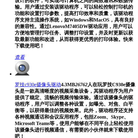
设计的软件，可实现与计算机之间的高效通讯和数据传
输。用户通过安装该驱动程序，可以轻松控制打印机的
功能和设置打印参数，提高打印效率和质量，该驱动程
序支持主流操作系统，如Windows和MacOS，具有良好
的兼容性。通过LenovoM7405DW驱动应用，用户可以
方便地管理打印任务、调整打印设置，并及时更新以获
取最新功能和改进，从而获得更优秀的打印体验。快来
下载使用吧！
查看
罗技c930e摄像头驱动
4.3MB
26762
人在玩
罗技C930e摄像
头是一款高清晰度的视频采集设备，其驱动程序为用户
提供了稳定、流畅的视频传输体验。通过该摄像头的驱
动程序，用户可以调整各种设置，如曝光、对焦、白平
衡等，以获得最佳的视频效果。此外，驱动程序还支持
各种视频通话和会议应用程序，包括Zoom、Skype、
Microsoft Teams等，使用户能够在不同平台上轻松使用
该摄像头进行视频通信，有需要的小伙伴就来下载使用
吧！