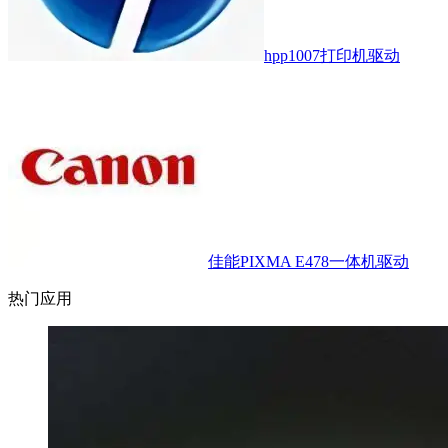
hpp1007打印机驱动
佳能PIXMA E478一体机驱动
热门应用