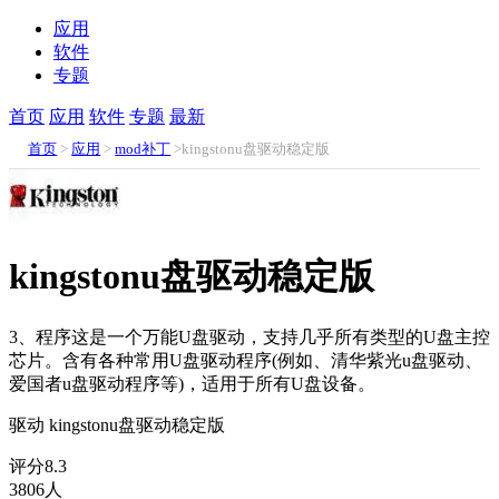
应用
软件
专题
首页
应用
软件
专题
最新
首页
>
应用
>
mod补丁
>kingstonu盘驱动稳定版
kingstonu盘驱动稳定版
3、程序这是一个万能U盘驱动，支持几乎所有类型的U盘主控
芯片。含有各种常用U盘驱动程序(例如、清华紫光u盘驱动、
爱国者u盘驱动程序等)，适用于所有U盘设备。
驱动
kingstonu盘驱动稳定版
评分
8.3
3806人