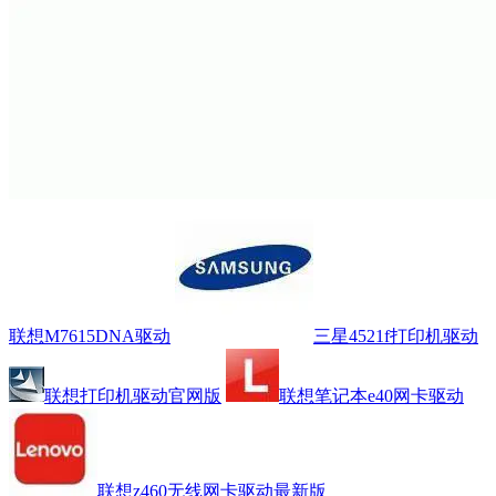
联想M7615DNA驱动
三星4521f打印机驱动
联想打印机驱动官网版
联想笔记本e40网卡驱动
联想z460无线网卡驱动最新版