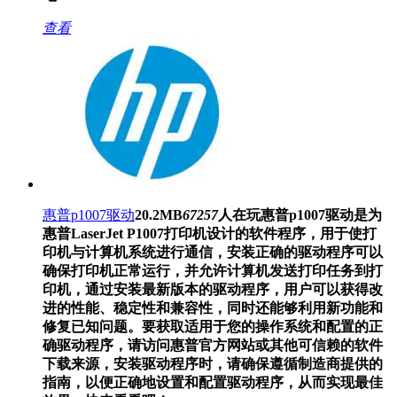
查看
惠普p1007驱动
20.2MB
67257
人在玩
惠普p1007驱动是为
惠普LaserJet P1007打印机设计的软件程序，用于使打
印机与计算机系统进行通信，安装正确的驱动程序可以
确保打印机正常运行，并允许计算机发送打印任务到打
印机，通过安装最新版本的驱动程序，用户可以获得改
进的性能、稳定性和兼容性，同时还能够利用新功能和
修复已知问题。要获取适用于您的操作系统和配置的正
确驱动程序，请访问惠普官方网站或其他可信赖的软件
下载来源，安装驱动程序时，请确保遵循制造商提供的
指南，以便正确地设置和配置驱动程序，从而实现最佳