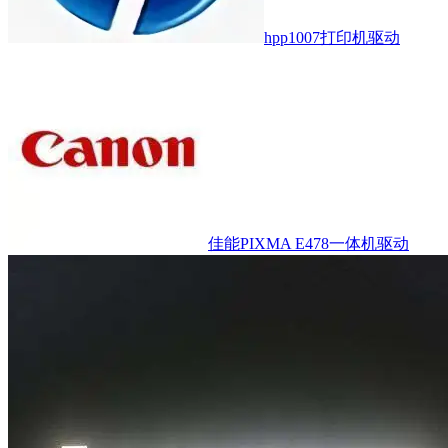
hpp1007打印机驱动
佳能PIXMA E478一体机驱动