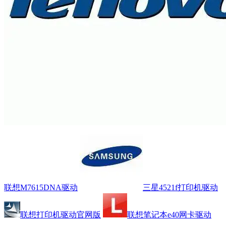
联想M7615DNA驱动
三星4521f打印机驱动
联想打印机驱动官网版
联想笔记本e40网卡驱动