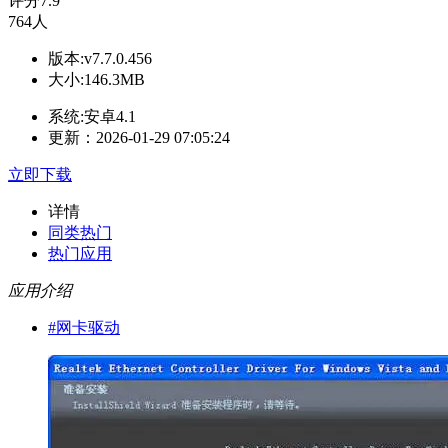
评分
7.9
764人
版本:v7.7.0.456
大小:146.3MB
系统:安卓4.1
更新：2026-01-29 07:05:24
立即下载
详情
同类热门
热门应用
应用介绍
#
网卡驱动