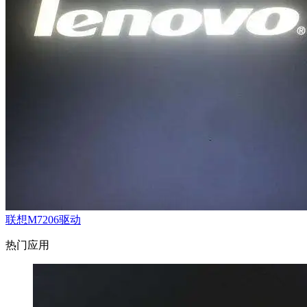
联想M7206驱动
热门应用