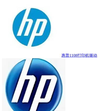
惠普1108打印机驱动