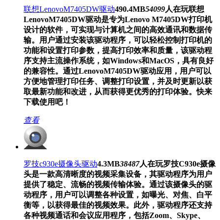
联想LenovoM7405DW驱动
490.4MB
54099
人在玩
联想
LenovoM7405DW驱动是专为Lenovo M7405DW打印机
设计的软件，可实现与计算机之间的高效通讯和数据传
输。用户通过安装该驱动程序，可以轻松控制打印机的
功能和设置打印参数，提高打印效率和质量，该驱动程
序支持主流操作系统，如Windows和MacOS，具有良好
的兼容性。通过LenovoM7405DW驱动应用，用户可以
方便地管理打印任务、调整打印设置，并及时更新以获
取最新功能和改进，从而获得更优秀的打印体验。快来
下载使用吧！
查看
罗技c930e摄像头驱动
4.3MB
38487
人在玩
罗技C930e摄像
头是一款高清晰度的视频采集设备，其驱动程序为用户
提供了稳定、流畅的视频传输体验。通过该摄像头的驱
动程序，用户可以调整各种设置，如曝光、对焦、白平
衡等，以获得最佳的视频效果。此外，驱动程序还支持
各种视频通话和会议应用程序，包括Zoom、Skype、