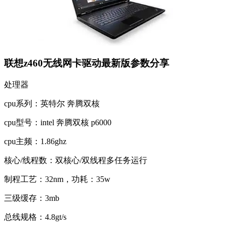
联想z460无线网卡驱动最新版参数分享
处理器
cpu系列：英特尔 奔腾双核
cpu型号：intel 奔腾双核 p6000
cpu主频：1.86ghz
核心/线程数：双核心/双线程多任务运行
制程工艺：32nm，功耗：35w
三级缓存：3mb
总线规格：4.8gt/s