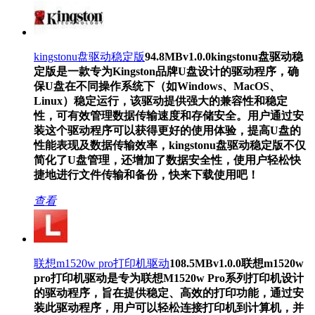
kingstonu盘驱动稳定版
94.8MB
v1.0.0
kingstonu盘驱动稳
定版是一款专为Kingston品牌U盘设计的驱动程序，确
保U盘在不同操作系统下（如Windows、MacOS、
Linux）稳定运行，该驱动提供强大的兼容性和稳定
性，可有效管理数据传输速度和存储安全。用户通过安
装这个驱动程序可以获得更好的使用体验，提高U盘的
性能表现及数据传输效率，kingstonu盘驱动稳定版不仅
简化了U盘管理，还增加了数据安全性，使用户轻松快
捷地进行文件传输和备份，快来下载使用吧！
查看
联想m1520w pro打印机驱动
108.5MB
v1.0.0
联想m1520w
pro打印机驱动是专为联想M1520w Pro系列打印机设计
的驱动程序，旨在提供稳定、高效的打印功能，通过安
装此驱动程序，用户可以轻松连接打印机到计算机，并