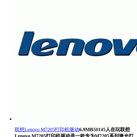
联想Lenovo M7205打印机驱动
6.9MB
50145
人在玩
联想
Lenovo M7205打印机驱动是一款专为M7205系列激光打