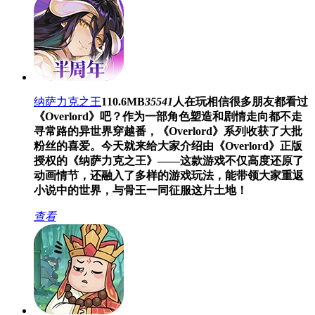
纳萨力克之王
110.6MB
35541
人在玩
相信很多朋友都看过
《Overlord》吧？作为一部角色塑造和剧情走向都不走
寻常路的异世界穿越番，《Overlord》系列收获了大批
粉丝的喜爱。今天就来给大家介绍由《Overlord》正版
授权的《纳萨力克之王》——这款游戏不仅高度还原了
动画情节，还融入了多样的游戏玩法，能带领大家重返
小说中的世界，与骨王一同征服这片土地！
查看