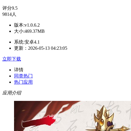
评分
9.5
9814人
版本:v1.0.6.2
大小:469.37MB
系统:安卓4.1
更新：2026-05-13 04:23:05
立即下载
详情
同类热门
热门应用
应用介绍