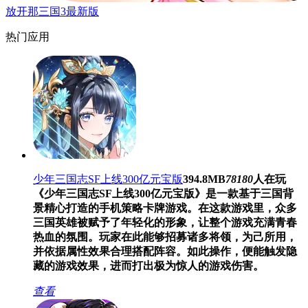
放开那三国3最新版
热门应用
少年三国志SF上线300亿元宝版
394.8MB
78180
人在玩
《少年三国志SF上线300亿元宝版》是一款基于三国背
景精心打造的手机策略卡牌游戏。在这款游戏里，众多
三国英雄被赋予了年轻化的形象，让整个游戏充满青春
热血的氛围。玩家在此能够招募诸多将领，为己所用，
并依据属性效果合理搭配阵容。如此操作，便能触发隐
藏的游戏效果，进而打出极为惊人的游戏伤害。
查看