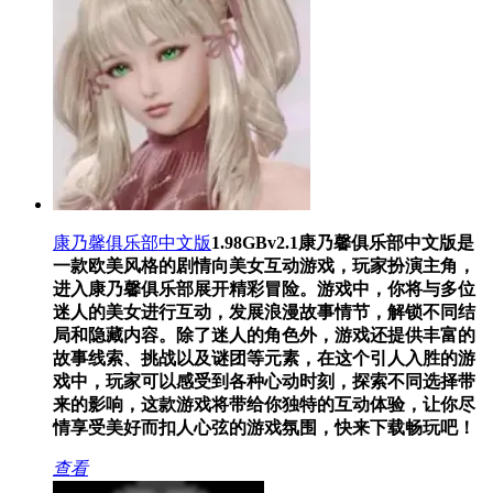
康乃馨俱乐部中文版
1.98GB
v2.1
康乃馨俱乐部中文版是
一款欧美风格的剧情向美女互动游戏，玩家扮演主角，
进入康乃馨俱乐部展开精彩冒险。游戏中，你将与多位
迷人的美女进行互动，发展浪漫故事情节，解锁不同结
局和隐藏内容。除了迷人的角色外，游戏还提供丰富的
故事线索、挑战以及谜团等元素，在这个引人入胜的游
戏中，玩家可以感受到各种心动时刻，探索不同选择带
来的影响，这款游戏将带给你独特的互动体验，让你尽
情享受美好而扣人心弦的游戏氛围，快来下载畅玩吧！
查看