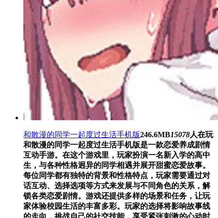
和散漫的同学一起度过生活手机版
246.6MB
15078
人在玩
和散漫的同学一起度过生活手机版是一款恋爱养成剧情
互动手游。在这个游戏里，玩家扮演一名新入学的高中
生，与各种性格迥异的同学相遇并展开甜蜜恋爱故事。
每位同学都有独特的背景和性格特点，玩家需要通过对
话互动、选择选项等方式来发展与不同角色的关系，解
锁各类恋爱剧情。游戏还提供多样的场景和任务，让玩
家体验校园生活的丰富多彩。玩家的选择将影响故事线
的走向，挑战自己的社交技能，享受紧张刺激的心动时