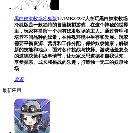
黑白奴隶牧场冷狐版
12.1MB
22227
人在玩
黑白奴隶牧场
冷狐版是一款独特的冒险模拟游戏，在这个神秘的世界
里，玩家将扮演一个拥有奴隶牧场的主人。通过管理和
培养不同品种的奴隶，在特殊环境中生存和发展。玩家
需要平衡资源、营养和工作分配，保护奴隶健康，解锁
新的技能和地点，面对各种挑战与抉择。游戏涵盖复杂
的道德决策和故事情节，让玩家反思道德和自我认知。
享受探索、成长和挑战的乐趣，打造独一无二的奴隶牧
场
查看
最新应用