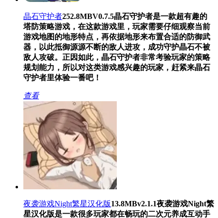
晶石守护者
252.8MB
V0.7.5
晶石守护者是一款超有趣的
塔防策略游戏，在这款游戏里，玩家需要仔细观察当前
游戏地图的地形特点，再依据地形来布置合适的防御武
器，以此抵御源源不断的敌人进攻，成功守护晶石不被
敌人攻破。正因如此，晶石守护者非常考验玩家的策略
规划能力，所以对这类游戏感兴趣的玩家，赶紧来晶石
守护者里体验一番吧！
查看
夜袭游戏Night繁星汉化版
13.8MB
v2.1.1
夜袭游戏Night繁
星汉化版是一款很多玩家都在畅玩的二次元养成互动手