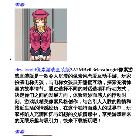
查看
elevatorgirl像素游戏直装版
32.2MB
v0.3
elevatorgirl像素游
戏直装版是一款令人沉浸的像素风恋爱互动手游。玩家
扮演电梯男孩，与电梯女孩展开甜蜜互动，探索充满惊
喜的故事情节。通过选择不同的对话选项和行动方式，
决定你们之间的发展方向，体验奇妙而感人的悸动时
刻。游戏以精美像素风格创作，结合引人入胜的剧情和
接近生活的情感经历，在这个独特而迷人的世界中，玩
家将陷入充满回忆与幻想的交织情感中，享受游戏带来
的无限乐趣与吸引力，快来下载畅玩吧！
查看