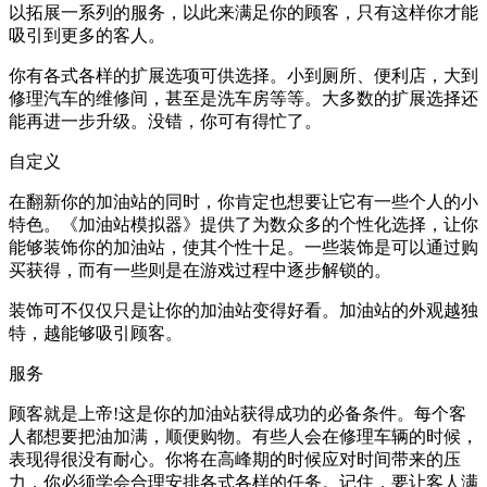
以拓展一系列的服务，以此来满足你的顾客，只有这样你才能
吸引到更多的客人。
你有各式各样的扩展选项可供选择。小到厕所、便利店，大到
修理汽车的维修间，甚至是洗车房等等。大多数的扩展选择还
能再进一步升级。没错，你可有得忙了。
自定义
在翻新你的加油站的同时，你肯定也想要让它有一些个人的小
特色。《加油站模拟器》提供了为数众多的个性化选择，让你
能够装饰你的加油站，使其个性十足。一些装饰是可以通过购
买获得，而有一些则是在游戏过程中逐步解锁的。
装饰可不仅仅只是让你的加油站变得好看。加油站的外观越独
特，越能够吸引顾客。
服务
顾客就是上帝!这是你的加油站获得成功的必备条件。每个客
人都想要把油加满，顺便购物。有些人会在修理车辆的时候，
表现得很没有耐心。你将在高峰期的时候应对时间带来的压
力，你必须学会合理安排各式各样的任务。记住，要让客人满