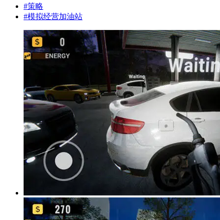
#
策略
#
模拟经营加油站