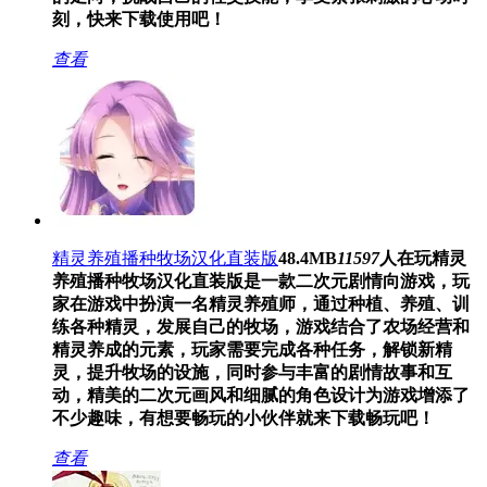
刻，快来下载使用吧！
查看
精灵养殖播种牧场汉化直装版
48.4MB
11597
人在玩
精灵
养殖播种牧场汉化直装版是一款二次元剧情向游戏，玩
家在游戏中扮演一名精灵养殖师，通过种植、养殖、训
练各种精灵，发展自己的牧场，游戏结合了农场经营和
精灵养成的元素，玩家需要完成各种任务，解锁新精
灵，提升牧场的设施，同时参与丰富的剧情故事和互
动，精美的二次元画风和细腻的角色设计为游戏增添了
不少趣味，有想要畅玩的小伙伴就来下载畅玩吧！
查看