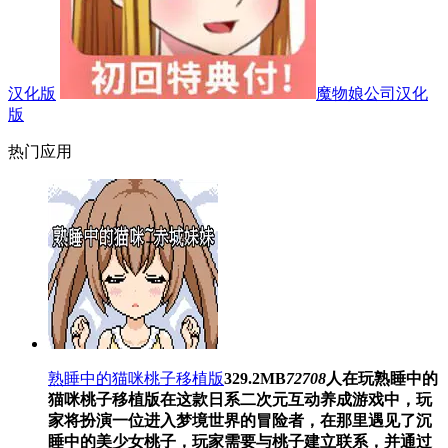
汉化版
魔物娘公司汉化
版
热门应用
熟睡中的猫咪桃子移植版
329.2MB
72708
人在玩
熟睡中的
猫咪桃子移植版在这款日系二次元互动养成游戏中，玩
家将扮演一位进入梦境世界的冒险者，在那里遇见了沉
睡中的美少女桃子，玩家需要与桃子建立联系，并通过