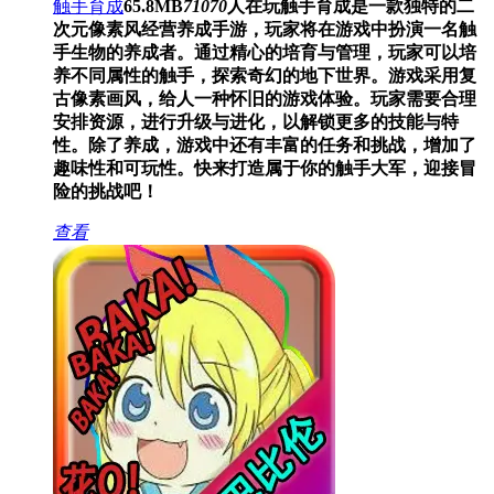
触手育成
65.8MB
71070
人在玩
触手育成是一款独特的二
次元像素风经营养成手游，玩家将在游戏中扮演一名触
手生物的养成者。通过精心的培育与管理，玩家可以培
养不同属性的触手，探索奇幻的地下世界。游戏采用复
古像素画风，给人一种怀旧的游戏体验。玩家需要合理
安排资源，进行升级与进化，以解锁更多的技能与特
性。除了养成，游戏中还有丰富的任务和挑战，增加了
趣味性和可玩性。快来打造属于你的触手大军，迎接冒
险的挑战吧！
查看