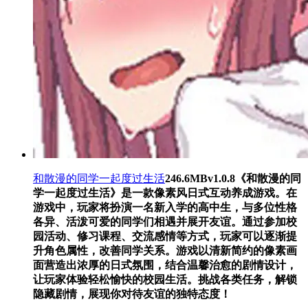
和散漫的同学一起度过生活
246.6MB
v1.0.8
《和散漫的同
学一起度过生活》是一款像素风日式互动养成游戏。在
游戏中，玩家将扮演一名新入学的高中生，与多位性格
各异、活泼可爱的同学们相遇并展开友谊。通过参加校
园活动、修习课程、交流感情等方式，玩家可以逐渐提
升角色属性，改善同学关系。游戏以清新简约的像素画
面营造出浓厚的日式氛围，结合温馨治愈的剧情设计，
让玩家体验轻松愉快的校园生活。挑战各类任务，解锁
隐藏剧情，展现你对待友谊的独特态度！