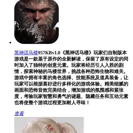
黑神话马楼
957KB
v1.0
《黑神话马楼》玩家们自制版本
游戏是一款基于原作的全新解读，保留了原有设定的同
时加入了独特的创意元素。玩家将经历引人入胜的剧
情，探索神秘的马楼世界，挑战各种恐怖生物和难关。
游戏中拥有丰富的角色选择、技能系统及道具装备，让
玩家可以根据喜好进行多样化的游戏体验。精美细腻的
画面和恐怖音效完美结合，增加游戏的氛围感和紧张
度，考验玩家智慧和勇气的谜题、隐藏任务和互动元素
也将使整个游戏过程更加耐人寻味！
查看