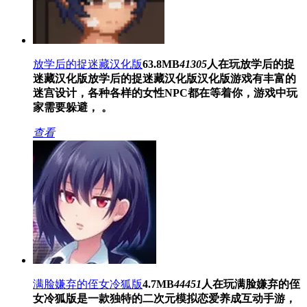
放学后的捉迷藏汉化版
63.8MB
41305
人在玩
放学后的捉
迷藏汉化版放学后的捉迷藏汉化版汉化版游戏有丰富的
迷宫设计，各种各样的女性NPC都在等着你，游戏中玩
家需要躲避， 。
查看
满脸嫌弃的侄女冷狐版
4.7MB
44451
人在玩
满脸嫌弃的侄
女冷狐版是一款独特的二次元模拟恋爱养成互动手游，