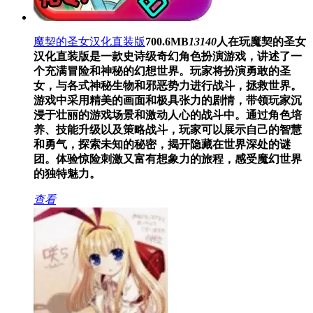
魔契的圣女汉化直装版
700.6MB
13140
人在玩
魔契的圣女
汉化直装版是一款史诗级奇幻角色扮演游戏，讲述了一
个充满冒险和神秘的幻想世界。玩家将扮演勇敢的圣
女，与各式神秘生物和邪恶势力进行战斗，拯救世界。
游戏中采用精美的画面和极具张力的剧情，带领玩家沉
浸于壮丽的游戏场景和激动人心的战斗中。通过角色培
养、技能升级以及策略战斗，玩家可以展示自己的智慧
和勇气，探索未知的秘密，揭开隐藏在世界深处的谜
团。体验惊险刺激又富有想象力的旅程，感受魔幻世界
的独特魅力。
查看