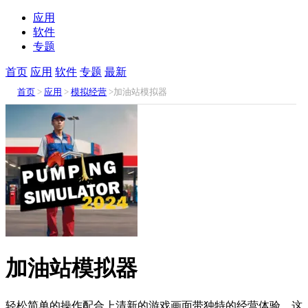
应用
软件
专题
首页
应用
软件
专题
最新
首页
>
应用
>
模拟经营
>加油站模拟器
加油站模拟器
轻松简单的操作配合上清新的游戏画面带独特的经营体验，这