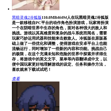
黑暗灵魂2冷狐版
110.0MB
46494
人在玩
黑暗灵魂2冷狐版
是一款移植自PC平台的动作角色扮演游戏，玩家将扮演
一个在阴暗世界中生存的角色，面对各种强大的敌人和
挑战。游戏以其高难度和复杂的战斗系统而闻名，需要
玩家巧妙运用武器和技能来击败敌人。冷狐版在原版基
础上做了一些优化和调整，使得游戏在安卓平台上也能
流畅运行，同时增加了一些新的内容和功能。挑战自己
的极限，在这个充满未知和危险的世界中探索并求得生
存，将游戏中的英文文字、菜单等内容翻译成中文，以
便中国玩家更好地理解游戏的设定、任务和操作方法，
喜欢就来下载试试吧！
查看