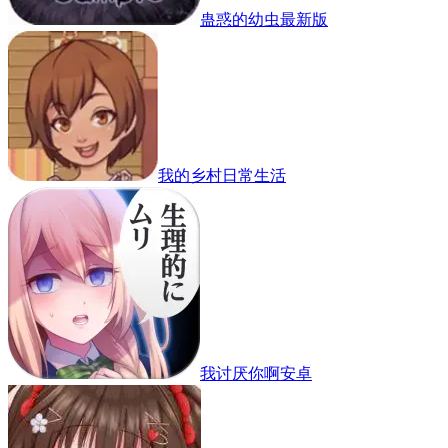
蛊惑的幼虫最新版
我的乡村日常生活
我讨厌你啊安卓