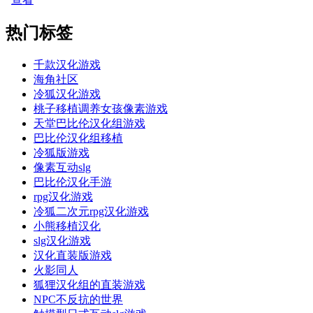
热门标签
千款汉化游戏
海角社区
冷狐汉化游戏
桃子移植调养女孩像素游戏
天堂巴比伦汉化组游戏
巴比伦汉化组移植
冷狐版游戏
像素互动slg
巴比伦汉化手游
rpg汉化游戏
冷狐二次元rpg汉化游戏
小熊移植汉化
slg汉化游戏
汉化直装版游戏
火影同人
狐狸汉化组的直装游戏
NPC不反抗的世界