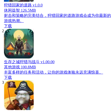
狩猎回家的道路 v1.0.0
休闲益智
126.5MB
射击和策略的完美结合，狩猎回家的道路游戏会成为你最新的
游戏热潮。
下载
2
生存之城狩猎与战斗 v1.00.00
其他游戏
100.8MB
丰富多样的任务和活动，让你的游戏体验永远充满惊喜。
下载
3