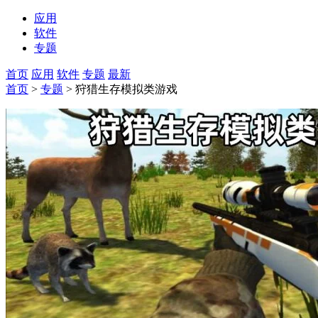
应用
软件
专题
首页
应用
软件
专题
最新
首页
>
专题
> 狩猎生存模拟类游戏