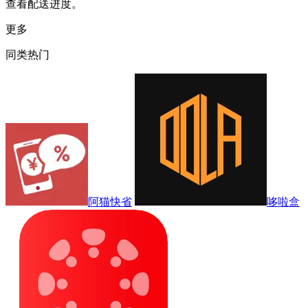
查看配送进度。
更多
同类热门
阿猫快省
哆啦盒