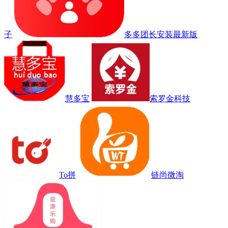
子
多多团长安装最新版
慧多宝
索罗金科技
To拼
链尚微淘