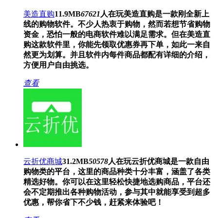
美造直购
11.9MB
67621
人在玩
美造直购是一款刚全新上
线的购物软件。不少人热衷于购物，然而若想节省购物
资金，恐怕一般的电商软件难以满足需求。但在美造直
购这款软件里，你能先领取优惠券再下单，如此一来自
然更为划算。并且软件内每件商品都配有详细的介绍，
方便用户自由挑选。
查看
云折优商城
31.2MB
50578
人在玩
云折优商城是一款自由
购物类的平台，这里的商品种类十分丰富，涵盖了各类
精选好物。你可以在这里轻松快捷地选购商品，平台还
会不定期推出各种购物活动，参与其中就能享受到超多
优惠，帮你省下不少钱，赶紧来体验吧！