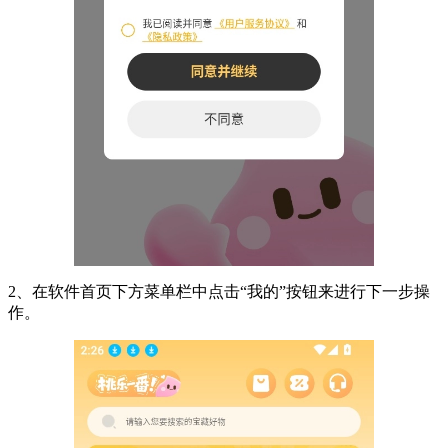
2、在软件首页下方菜单栏中点击“我的”按钮来进行下一步操
作。