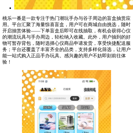
桃乐一番是一款专注于热门潮玩手办与谷子周边的盲盒抽赏应
用。平台汇聚了海量惊喜盲盒，用户可在商城自由挑选，随时
开启抽赏体验——下单盲盒后即可在线抽取，有机会获得心仪
的潮流玩具与手办周边，轻松纳入收藏。此外，用户抽到的好
物可暂存背包，随时选择心仪商品申请发货，享受快捷配送服
务；平台还覆盖了丰富齐全的品类，支持多样化筛选，让用户
能一站式购入正品手办玩具。感兴趣的用户不妨即刻前往体
验！