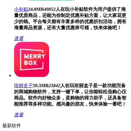
小补贴
24.0MB
49852
人在玩
小补贴软件为用户提供了海
量优质商品，还能为你制定优惠补贴方案，让大家花更
少的钱。平台每天都有丰富多样的优惠折扣活动，拥有
海量商品资源，还有大量优惠券可领，快来体验吧！
查看
玫丽盒子
59.3MB
23842
人在玩
玫丽盒子是一款功能完备
的商城购物软件，支持一键下单，让你能轻松选购心仪
商品。软件内好物众多，是购物的得力助手，还具备智
能推荐等多样功能。感兴趣的朋友，快来体验一番吧！
查看
最新软件