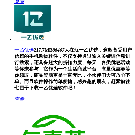
查看
一乙优选
217.7MB
86467
人在玩
一乙优选，这款备受用户
信赖的手机购物软件，不仅支持通过输入关键词信息进
行搜索，还具备超大的折扣力度。每天，各类优惠活动
等你来参与。它作为一个生活商城平台，海量优惠券等
你领取，商品资源更是丰富无比，小伙伴们大可放心下
单。而且软件操作简单便捷，感兴趣的朋友，赶紧前往
七匣子下载一乙优选软件吧！
查看