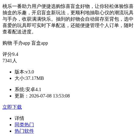
桃乐一番助力用户便捷选购惊喜盲盒好物，让你轻松体验惊喜
抽盒的乐趣，开启盲盒新玩法，更顺利地抽取心仪的潮流玩具
与手办，收获满满快乐。抽到的好物会自动留存至背包，选中
喜爱的玩具即可实时下单配送，还能便捷管理个人订单，随时
查看配送进度。
购物
手办app
盲盒app
评分
9.4
7341人
版本:v3.0
大小:37.17MB
系统:安卓4.1
更新：2026-07-08 13:53:08
立即下载
详情
同类热门
热门软件