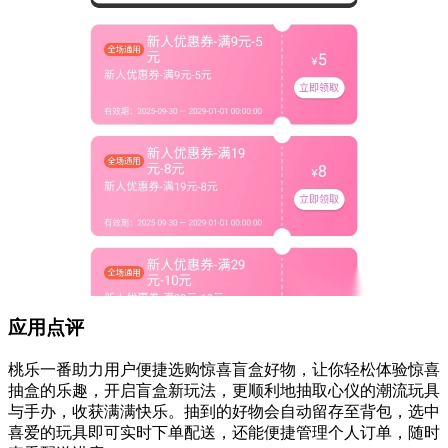
应用点评
桃乐一番助力用户便捷选购惊喜盲盒好物，让你轻松体验惊喜
抽盒的乐趣，开启盲盒新玩法，更顺利地抽取心仪的潮流玩具
与手办，收获满满快乐。抽到的好物会自动留存至背包，选中
喜爱的玩具即可实时下单配送，还能便捷管理个人订单，随时