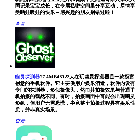
同记录宝宝成长，在专属私密空间里分享互动，尽情享
受晒娃吸娃的快乐～感兴趣的朋友别错过啦！
查看
幽灵探测器
27.4MB
45322
人在玩
幽灵探测器是一款极富
创意的手机软件。它主要供用户娱乐消遣，软件内设有
专门的探测器，形似摄像头，然而其拍摄效果与普通手
机拍摄的截然不同。有时，拍摄画面中可能会出现幽灵
形象，但用户无需恐慌，毕竟整个拍摄过程具有娱乐性
质，并非真实场景。
查看