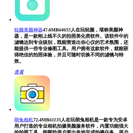
轻颜美颜神器
47.6MB
64655
人在玩
轻颜，堪称美颜神
器，是一款刚上线不久的拍照美化类软件。该软件中的
滤镜达到专业级别，既能营造出你心仪的艺术氛围，还
能提供一些专业修图工具。用户拥有这款软件，就能获
得绝佳的拍照体验，并且可随时切换不同的滤镜与特
效。
查看
萌兔相机
72.4MB
61135
人在玩
萌兔相机是一款专为安卓
用户打造的专业相机拍摄美颜服务软件，内置功能强大
的拍照工具，能帮助用户更出色地完成拍摄任务。用户