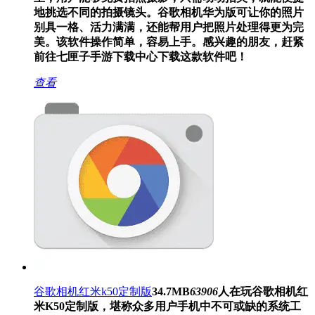
地挑选不同的拍摄镜头。谷歌相机华为版可让你的照片
别具一格、活力满满，还能帮用户把照片处理得更为完
美。该软件操作简单，容易上手。感兴趣的朋友，赶紧
前往七匣子手游下载中心下载这款软件吧！
查看
谷歌相机红米k50定制版
34.7MB
63906
人在玩
谷歌相机红
米K50定制版，堪称众多用户手机中不可或缺的系统工