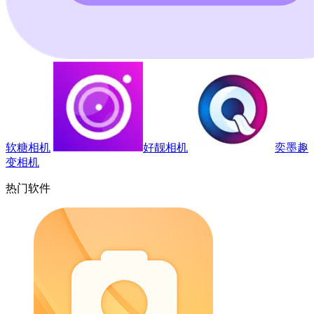
软糖相机
好靓相机
奕墨趣
变相机
热门软件