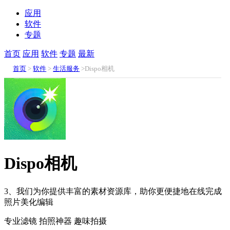
应用
软件
专题
首页
应用
软件
专题
最新
首页
>
软件
>
生活服务
>Dispo相机
Dispo相机
3、我们为你提供丰富的素材资源库，助你更便捷地在线完成
照片美化编辑
专业滤镜
拍照神器
趣味拍摄