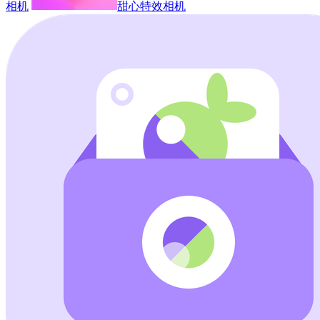
相机
甜心特效相机