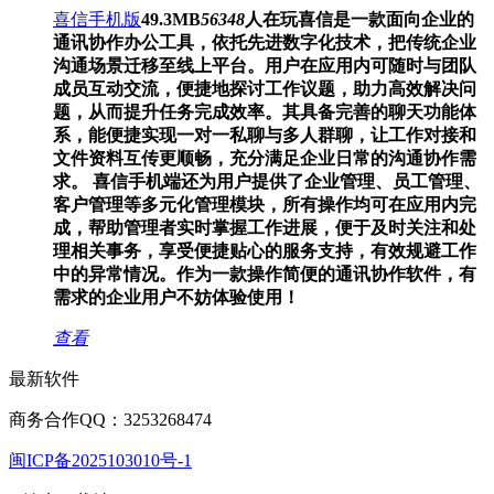
喜信手机版
49.3MB
56348
人在玩
喜信是一款面向企业的
通讯协作办公工具，依托先进数字化技术，把传统企业
沟通场景迁移至线上平台。用户在应用内可随时与团队
成员互动交流，便捷地探讨工作议题，助力高效解决问
题，从而提升任务完成效率。其具备完善的聊天功能体
系，能便捷实现一对一私聊与多人群聊，让工作对接和
文件资料互传更顺畅，充分满足企业日常的沟通协作需
求。 喜信手机端还为用户提供了企业管理、员工管理、
客户管理等多元化管理模块，所有操作均可在应用内完
成，帮助管理者实时掌握工作进展，便于及时关注和处
理相关事务，享受便捷贴心的服务支持，有效规避工作
中的异常情况。作为一款操作简便的通讯协作软件，有
需求的企业用户不妨体验使用！
查看
最新软件
商务合作QQ：3253268474
闽ICP备2025103010号-1