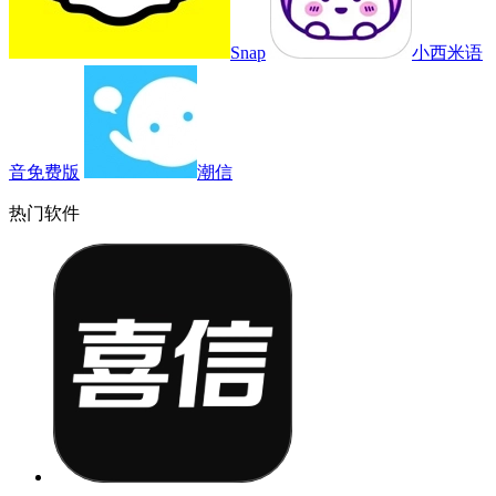
Snap
小西米语
音免费版
潮信
热门软件