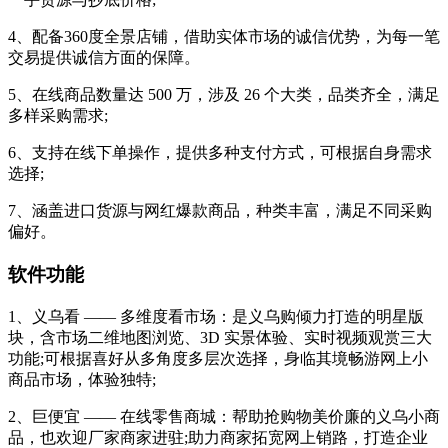
4、配备360度全景店铺，借助实体市场的诚信优势，为每一笔
交易提供诚信方面的保障。
5、在线商品数量达 500 万，涉及 26 个大类，品类齐全，满足
多样采购需求;
6、支持在线下单操作，提供多种支付方式，可根据自身需求
选择;
7、涵盖进口货源与网红爆款商品，种类丰富，满足不同采购
偏好。
软件功能
1、义乌看 —— 多维度看市场：是义乌购倾力打造的明星版
块，含市场二维地图浏览、3D 实景体验、实时视频观赏三大
功能;可根据喜好从多角度多层次选择，身临其境畅游网上小
商品市场，体验独特;
2、巨便宜 —— 在线零售商城：帮助抢购物美价廉的义乌小商
品，也欢迎厂家商家进驻;助力商家拓宽网上销路，打造企业