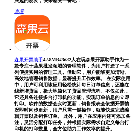
兴趣的朋友，快来感受一番吧！
查看
森果开票助手
42.8MB
43632
人在玩
森果开票助手作为一
款专注于蔬果批发领域的管理软件，为用户打造了一系
列便捷实用的管理工具。借助它，用户能够更加清晰、
高效地管理销售数据，显著提升工作效率。 在实际使用
中，用户可利用该应用轻松统计每日订单信息，还能在
线新增货品，极大地简化了货品管理流程。不仅如此，
它还具备连接多台打印机的功能，实现订单信息的立即
打印。软件的数据会实时更新，销售报表会依据开票情
况即时同步更新，用户只需一键操作，就能快速完成编
辑开票以及销售订单。 此外，用户在应用内还可添加备
注，灵活分配打印任务，并根据实际需求自定义每台打
印机的打印数量，全方位助力工作效率的提升。