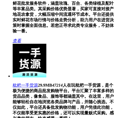
鲜花批发服务软件，涵盖玫瑰、百合、各类绿植及配叶
等丰富品类。其采购价格优势显著，买家可直接对接产
地花农拿货，大幅压缩中间流通环节成本。平台还提供
实时鲜花市场行情与价格走势分析，助力用户在进货决
策时掌握全面信息。若您正寻求此类专业服务，不妨体
验一番。
查看
枇杷一手货源
29.9MB
47214
人在玩
枇杷一手货源，是个
极为便捷的商品批发购物平台。平台汇聚了丰富多样的
货品品类，像食品、服饰等都涵盖其中。在这里，用户
能够轻松自在地浏览各类品牌与产品，并随心挑选。不
仅如此，平台还具备批发购物功能，用户凭借此功能，
不仅能享受更实惠的价格，还可以实现量贩式采购。感