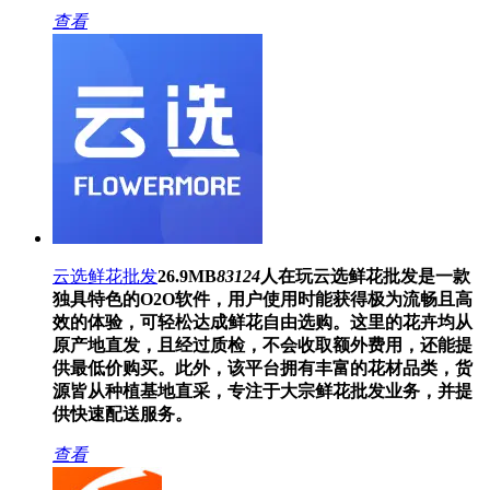
查看
云选鲜花批发
26.9MB
83124
人在玩
云选鲜花批发是一款
独具特色的O2O软件，用户使用时能获得极为流畅且高
效的体验，可轻松达成鲜花自由选购。这里的花卉均从
原产地直发，且经过质检，不会收取额外费用，还能提
供最低价购买。此外，该平台拥有丰富的花材品类，货
源皆从种植基地直采，专注于大宗鲜花批发业务，并提
供快速配送服务。
查看