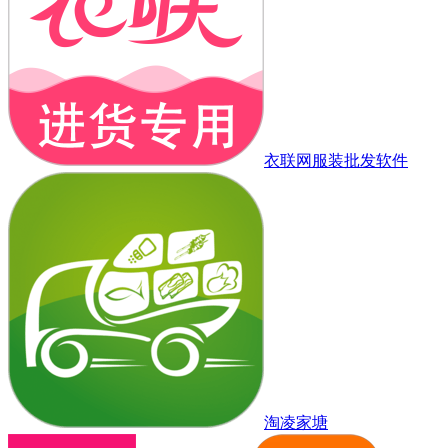
衣联网服装批发软件
淘凌家塘