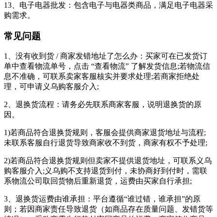
13、电子电器批发：包含电子与电器类商品，满足电子电器采
购需求。
常见问题
1、没有收到货 / 商家发错地址了怎么办：买家可在已发货订
单中查看物流单号，点击 “查看物流” 了解发货信息;若物流信
息不准确，可联系卖家客服核实并要求处理;若商家拒绝处
理，可申请义乌购客服介入;
2、退换货流程：请务必先联系商家客服，说明退换货的原
因。
1)若商品符合退换货规则，客服会提供商家退货地址与流程;
未联系客服自行退货导致商家收不到货，商家有权不予处理;
2)若商品符合退换货规则但卖家不提供退货地址，可联系义乌
购客服介入;义乌购不支持退货到付，未协商好到付时，需联
系物流公司取回货物后重新退货，运费由买家自行承担;
3、退换货运费由谁承担：平台遵循“谁过错，谁承担”的原
则；若因商家责任导致退货（如商品存在质量问题、发错货等