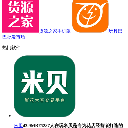
货源之家手机版
玩具巴
巴批发市场
热门软件
米贝
43.9MB
75227
人在玩
米贝是专为花店经营者打造的