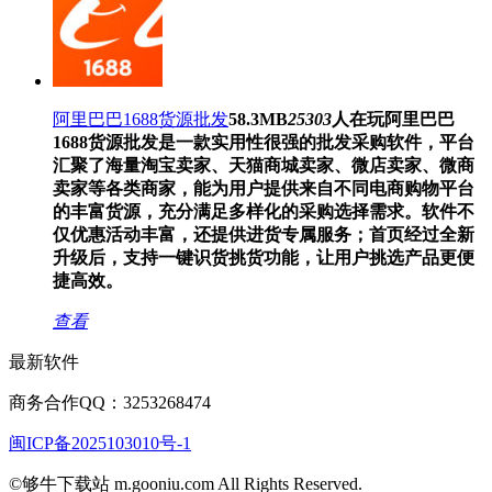
阿里巴巴1688货源批发
58.3MB
25303
人在玩
阿里巴巴
1688货源批发是一款实用性很强的批发采购软件，平台
汇聚了海量淘宝卖家、天猫商城卖家、微店卖家、微商
卖家等各类商家，能为用户提供来自不同电商购物平台
的丰富货源，充分满足多样化的采购选择需求。软件不
仅优惠活动丰富，还提供进货专属服务；首页经过全新
升级后，支持一键识货挑货功能，让用户挑选产品更便
捷高效。
查看
最新软件
商务合作QQ：3253268474
闽ICP备2025103010号-1
©够牛下载站 m.gooniu.com All Rights Reserved.