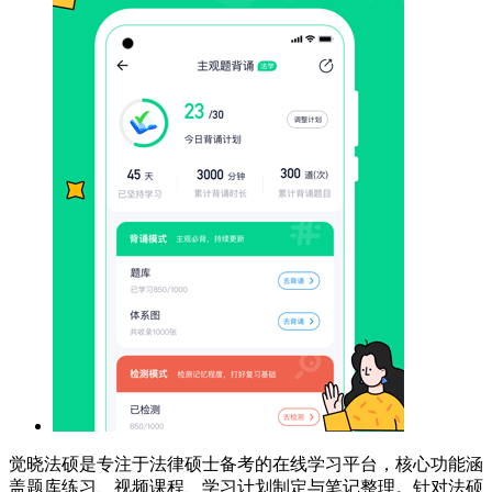
觉晓法硕是专注于法律硕士备考的在线学习平台，核心功能涵
盖题库练习、视频课程、学习计划制定与笔记整理。针对法硕