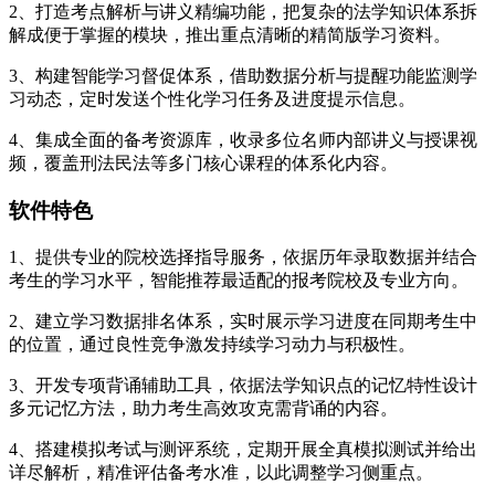
2、打造考点解析与讲义精编功能，把复杂的法学知识体系拆
解成便于掌握的模块，推出重点清晰的精简版学习资料。
3、构建智能学习督促体系，借助数据分析与提醒功能监测学
习动态，定时发送个性化学习任务及进度提示信息。
4、集成全面的备考资源库，收录多位名师内部讲义与授课视
频，覆盖刑法民法等多门核心课程的体系化内容。
软件特色
1、提供专业的院校选择指导服务，依据历年录取数据并结合
考生的学习水平，智能推荐最适配的报考院校及专业方向。
2、建立学习数据排名体系，实时展示学习进度在同期考生中
的位置，通过良性竞争激发持续学习动力与积极性。
3、开发专项背诵辅助工具，依据法学知识点的记忆特性设计
多元记忆方法，助力考生高效攻克需背诵的内容。
4、搭建模拟考试与测评系统，定期开展全真模拟测试并给出
详尽解析，精准评估备考水准，以此调整学习侧重点。