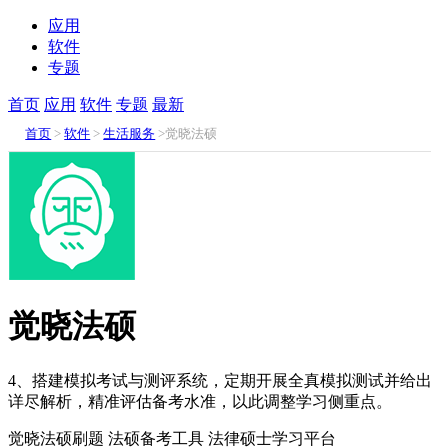
应用
软件
专题
首页
应用
软件
专题
最新
首页
>
软件
>
生活服务
>觉晓法硕
觉晓法硕
4、搭建模拟考试与测评系统，定期开展全真模拟测试并给出
详尽解析，精准评估备考水准，以此调整学习侧重点。
觉晓法硕刷题
法硕备考工具
法律硕士学习平台