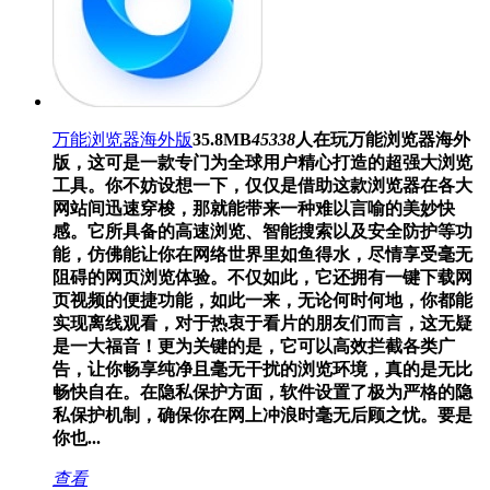
万能浏览器海外版
35.8MB
45338
人在玩
万能浏览器海外
版，这可是一款专门为全球用户精心打造的超强大浏览
工具。你不妨设想一下，仅仅是借助这款浏览器在各大
网站间迅速穿梭，那就能带来一种难以言喻的美妙快
感。它所具备的高速浏览、智能搜索以及安全防护等功
能，仿佛能让你在网络世界里如鱼得水，尽情享受毫无
阻碍的网页浏览体验。不仅如此，它还拥有一键下载网
页视频的便捷功能，如此一来，无论何时何地，你都能
实现离线观看，对于热衷于看片的朋友们而言，这无疑
是一大福音！更为关键的是，它可以高效拦截各类广
告，让你畅享纯净且毫无干扰的浏览环境，真的是无比
畅快自在。在隐私保护方面，软件设置了极为严格的隐
私保护机制，确保你在网上冲浪时毫无后顾之忧。要是
你也...
查看