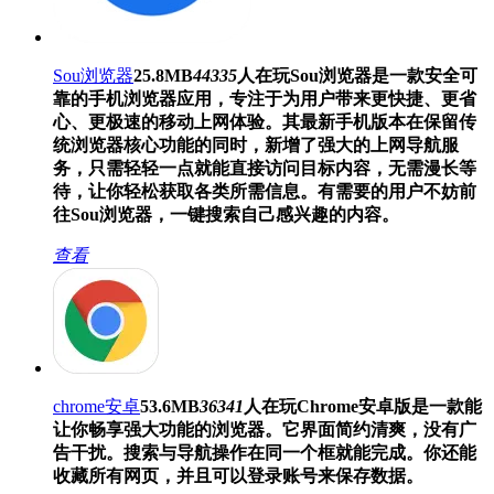
Sou浏览器
25.8MB
44335
人在玩
Sou浏览器是一款安全可
靠的手机浏览器应用，专注于为用户带来更快捷、更省
心、更极速的移动上网体验。其最新手机版本在保留传
统浏览器核心功能的同时，新增了强大的上网导航服
务，只需轻轻一点就能直接访问目标内容，无需漫长等
待，让你轻松获取各类所需信息。有需要的用户不妨前
往Sou浏览器，一键搜索自己感兴趣的内容。
查看
chrome安卓
53.6MB
36341
人在玩
Chrome安卓版是一款能
让你畅享强大功能的浏览器。它界面简约清爽，没有广
告干扰。搜索与导航操作在同一个框就能完成。你还能
收藏所有网页，并且可以登录账号来保存数据。