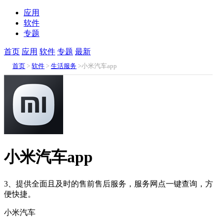
应用
软件
专题
首页
应用
软件
专题
最新
首页
>
软件
>
生活服务
>小米汽车app
小米汽车app
3、提供全面且及时的售前售后服务，服务网点一键查询，方
便快捷。
小米汽车