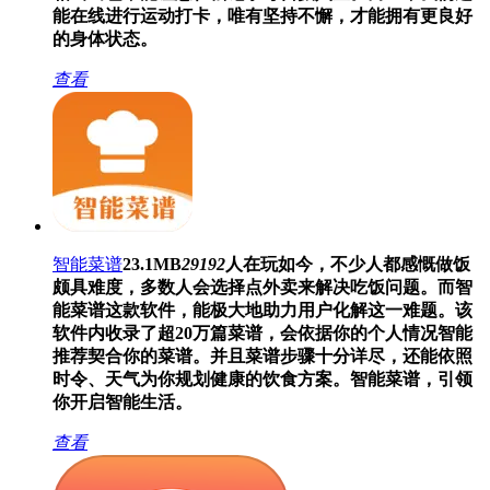
能在线进行运动打卡，唯有坚持不懈，才能拥有更良好
的身体状态。
查看
智能菜谱
23.1MB
29192
人在玩
如今，不少人都感慨做饭
颇具难度，多数人会选择点外卖来解决吃饭问题。而智
能菜谱这款软件，能极大地助力用户化解这一难题。该
软件内收录了超20万篇菜谱，会依据你的个人情况智能
推荐契合你的菜谱。并且菜谱步骤十分详尽，还能依照
时令、天气为你规划健康的饮食方案。智能菜谱，引领
你开启智能生活。
查看