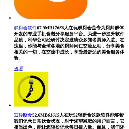
群厨会软件
67.9MB
17666
人在玩
群厨会是专为厨师群体
开发的专业手机食谱分享服务平台。为进一步提升软件
品质，利华公司经研讨决定邀请众多知名厨师入驻。在
这里，你能与全球各地的厨师同仁交流互动，分享美食
相关的一切，在交流中成长，享受最舒适的美食服务体
验。
查看
52轻断食
52.6MB
61615
人在玩
52轻断食这款软件能够帮
我们记录日常饮食状况，对于渴望减肥的用户而言，它
相当出色，能让您轻松记录每日摄入量。而且，我们还