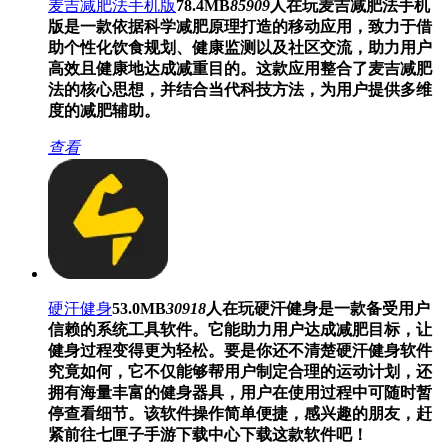
麦吉减肥法手机版
78.4MB
85909
人在玩
麦吉减肥法手机
版是一款依据科学减肥原理打造的移动应用，致力于借
助个性化饮食规划、健康监测以及社区交流，助力用户
高效且健康地达成减重目的。这款应用整合了麦吉减肥
法的核心思想，并结合当代科技方法，为用户提供多维
度的减肥辅助。
查看
硬汗健身
53.0MB
30918
人在玩
硬汗健身是一款备受用户
信赖的系统工具软件。它能助力用户达成减肥目标，让
健身过程变得更为轻松。要是你还不清楚硬汗健身软件
究竟如何，它不仅能够帮用户制定合理的运动计划，还
拥有海量丰富的健身器具，用户在使用过程中可随时暂
停查看细节。该软件操作简单便捷，感兴趣的朋友，赶
紧前往七匣子手游下载中心下载这款软件吧！