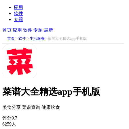
应用
软件
专题
首页
应用
软件
专题
最新
首页
>
软件
>
生活服务
>菜谱大全精选app手机版
菜谱大全精选app手机版
美食分享
菜谱查询
健康饮食
评分
9.7
6259人