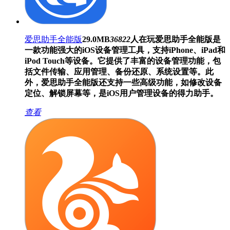
爱思助手全能版
29.0MB
36822
人在玩
爱思助手全能版是
一款功能强大的iOS设备管理工具，支持iPhone、iPad和
iPod Touch等设备。它提供了丰富的设备管理功能，包
括文件传输、应用管理、备份还原、系统设置等。此
外，爱思助手全能版还支持一些高级功能，如修改设备
定位、解锁屏幕等，是iOS用户管理设备的得力助手。
查看