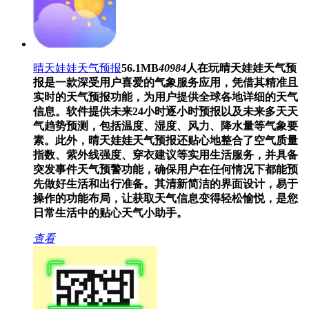
晴天娃娃天气预报
56.1MB
40984
人在玩
晴天娃娃天气预
报是一款深受用户喜爱的气象服务应用，凭借其精准且
实时的天气预报功能，为用户提供全球各地详细的天气
信息。软件提供未来24小时逐小时预报以及未来多天天
气趋势预测，包括温度、湿度、风力、降水量等气象要
素。此外，晴天娃娃天气预报还贴心地整合了空气质量
指数、紫外线强度、穿衣建议等实用生活服务，并具备
突发事件天气预警功能，确保用户在任何情况下都能预
先做好生活和出行准备。其清新简洁的界面设计，易于
操作的功能布局，让获取天气信息变得轻松愉悦，是您
日常生活中的贴心天气小助手。
查看