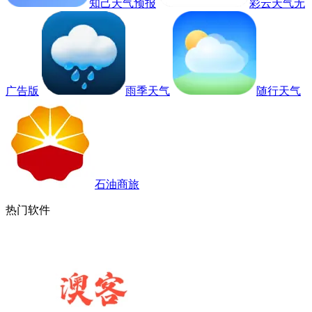
知己天气预报
彩云天气无
广告版
雨季天气
随行天气
石油商旅
热门软件