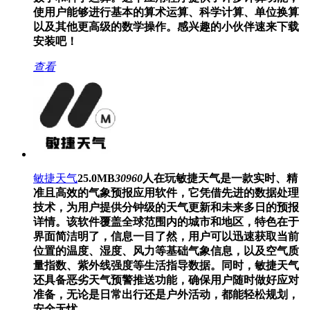
使用户能够进行基本的算术运算、科学计算、单位换算
以及其他更高级的数学操作。感兴趣的小伙伴速来下载
安装吧！
查看
敏捷天气
25.0MB
30960
人在玩
敏捷天气是一款实时、精
准且高效的气象预报应用软件，它凭借先进的数据处理
技术，为用户提供分钟级的天气更新和未来多日的预报
详情。该软件覆盖全球范围内的城市和地区，特色在于
界面简洁明了，信息一目了然，用户可以迅速获取当前
位置的温度、湿度、风力等基础气象信息，以及空气质
量指数、紫外线强度等生活指导数据。同时，敏捷天气
还具备恶劣天气预警推送功能，确保用户随时做好应对
准备，无论是日常出行还是户外活动，都能轻松规划，
安全无忧。