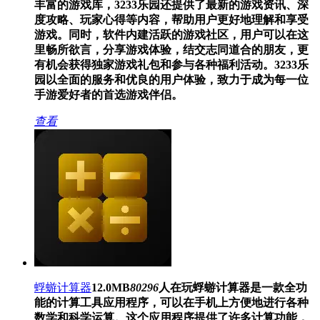
丰富的游戏库，3233乐园还提供了最新的游戏资讯、深
度攻略、玩家心得等内容，帮助用户更好地理解和享受
游戏。同时，软件内建活跃的游戏社区，用户可以在这
里畅所欲言，分享游戏体验，结交志同道合的朋友，更
有机会获得独家游戏礼包和参与各种福利活动。3233乐
园以全面的服务和优良的用户体验，致力于成为每一位
手游爱好者的首选游戏伴侣。
查看
蜉蝣计算器
12.0MB
80296
人在玩
蜉蝣计算器是一款全功
能的计算工具应用程序，可以在手机上方便地进行各种
数学和科学运算。这个应用程序提供了许多计算功能，