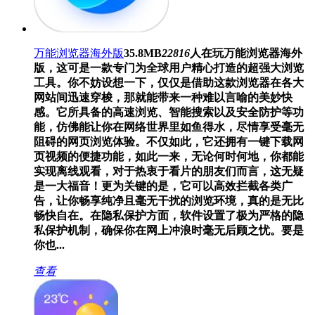
万能浏览器海外版
35.8MB
22816
人在玩
万能浏览器海外
版，这可是一款专门为全球用户精心打造的超强大浏览
工具。你不妨设想一下，仅仅是借助这款浏览器在各大
网站间迅速穿梭，那就能带来一种难以言喻的美妙快
感。它所具备的高速浏览、智能搜索以及安全防护等功
能，仿佛能让你在网络世界里如鱼得水，尽情享受毫无
阻碍的网页浏览体验。不仅如此，它还拥有一键下载网
页视频的便捷功能，如此一来，无论何时何地，你都能
实现离线观看，对于热衷于看片的朋友们而言，这无疑
是一大福音！更为关键的是，它可以高效拦截各类广
告，让你畅享纯净且毫无干扰的浏览环境，真的是无比
畅快自在。在隐私保护方面，软件设置了极为严格的隐
私保护机制，确保你在网上冲浪时毫无后顾之忧。要是
你也...
查看