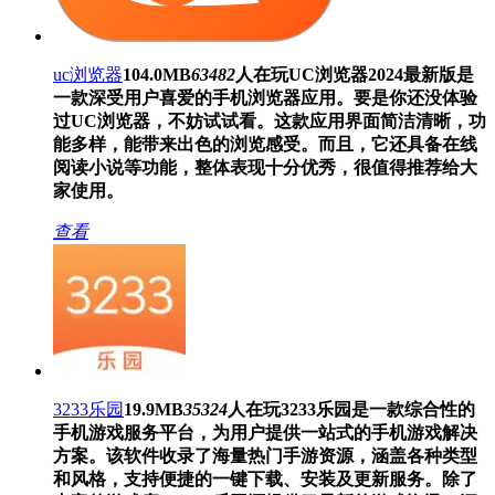
uc浏览器
104.0MB
63482
人在玩
UC浏览器2024最新版是
一款深受用户喜爱的手机浏览器应用。要是你还没体验
过UC浏览器，不妨试试看。这款应用界面简洁清晰，功
能多样，能带来出色的浏览感受。而且，它还具备在线
阅读小说等功能，整体表现十分优秀，很值得推荐给大
家使用。
查看
3233乐园
19.9MB
35324
人在玩
3233乐园是一款综合性的
手机游戏服务平台，为用户提供一站式的手机游戏解决
方案。该软件收录了海量热门手游资源，涵盖各种类型
和风格，支持便捷的一键下载、安装及更新服务。除了