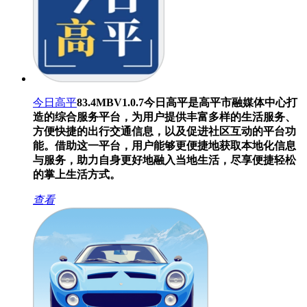
今日高平
83.4MB
V1.0.7
今日高平是高平市融媒体中心打
造的综合服务平台，为用户提供丰富多样的生活服务、
方便快捷的出行交通信息，以及促进社区互动的平台功
能。借助这一平台，用户能够更便捷地获取本地化信息
与服务，助力自身更好地融入当地生活，尽享便捷轻松
的掌上生活方式。
查看