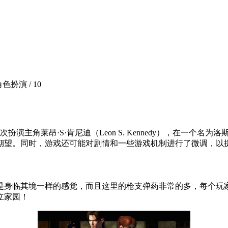
 角色扮演 /
10
演主角莱昂·S·肯尼迪（Leon S. Kennedy），在一个
期望。同时，游戏还可能对剧情和一些游戏机制进行了微调，以
是身临其境一样的感觉，而且这里的枪支弹药非常的多，每个玩
立家园！