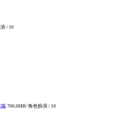
演 /
10
装版
700.6MB
/ 角色扮演 /
10