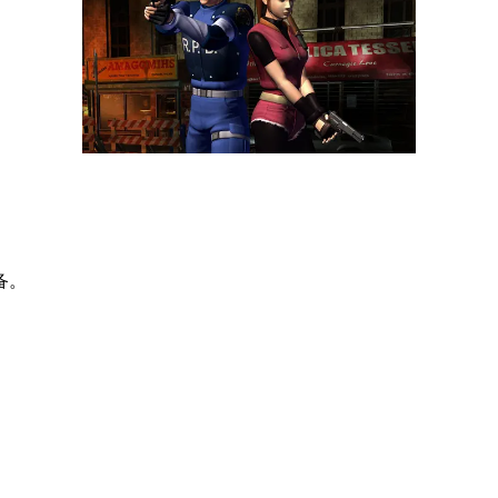
。
备。
。