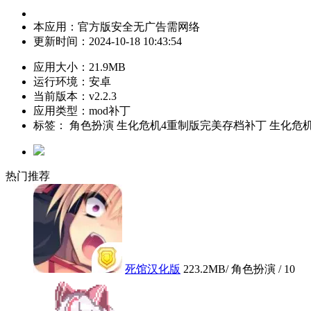
本应用：
官方版
安全
无广告
需网络
更新时间：
2024-10-18 10:43:54
应用大小：
21.9MB
运行环境：
安卓
当前版本：
v2.2.3
应用类型：mod补丁
标签：
角色扮演
生化危机4重制版完美存档补丁
生化危
热门推荐
死馆汉化版
223.2MB
/ 角色扮演 /
10