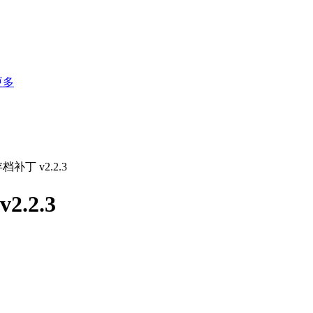
更多
丁 v2.2.3
.2.3