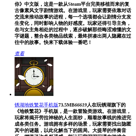
你》中文版，这是一款从Steam平台完美移植而来的复
古像素风文字剧情游戏。在游戏里，玩家需要依靠对话
交流来推动故事的进程，每一个选项都会让剧情分支发
生变化，同时影响人物的好感度。玩家还得引导主角，
在与女主角相处的过程中，逐步破解那些晦涩难懂的文
字谜题，整合各类物品线索，最终拼凑出两人隐藏在过
往中的故事。快来下载体验一番吧！
查看
锈湖地铁繁花手机版
73.5MB
66619
人在玩
锈湖旗下的
《地铁繁花》手机版，是一款冒险类游戏。在游戏里，
玩家将揭开劳拉神秘的人生面纱，顺着故事线的推进完
成各类任务。游戏拥有多样的场景，玩家需要找出隐匿
其中的谜题，以此化解当下的困局。大提琴的伴奏音