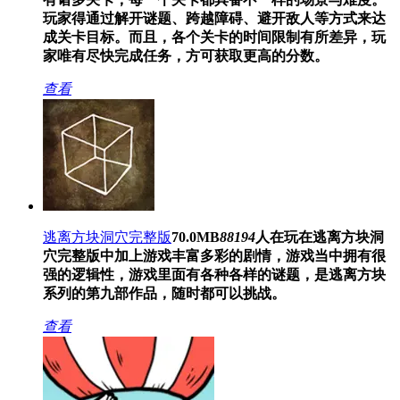
玩家得通过解开谜题、跨越障碍、避开敌人等方式来达
成关卡目标。而且，各个关卡的时间限制有所差异，玩
家唯有尽快完成任务，方可获取更高的分数。
查看
逃离方块洞穴完整版
70.0MB
88194
人在玩
在逃离方块洞
穴完整版中加上游戏丰富多彩的剧情，游戏当中拥有很
强的逻辑性，游戏里面有各种各样的谜题，是逃离方块
系列的第九部作品，随时都可以挑战。
查看