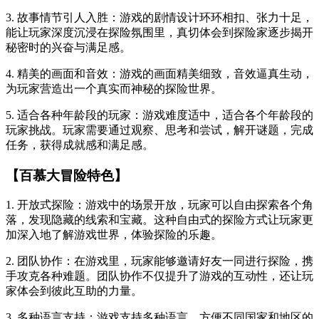
3. 故事情节引人入胜：游戏的剧情设计环环相扣、张力十足，
能让玩家深度沉浸在探险氛围里，真切体会到探险家逐步揭开
秘密时的兴奋与满足感。
4. 精美的画面和音效：游戏的画面精美细致，音效逼真生动，
为玩家营造出一个真实而神秘的探险世界。
5. 适合各种年龄段的玩家：游戏难度适中，适合各个年龄段的
玩家挑战。玩家需要通过观察、思考和尝试，解开谜题，完成
任务，获得成就感和满足感。
【百慕大冒险特色】
1. 开放式探险：游戏中的场景开放，玩家可以自由探索各个角
落，发现隐藏的线索和宝藏。这种自由式的探险方式让玩家更
加深入地了解游戏世界，体验探险的乐趣。
2. 团队协作：在游戏里，玩家能够邀请好友一同进行探险，携
手攻克各种难题。团队协作不仅提升了游戏的互动性，还让玩
家体会到彼此互助的力量。
3. 多种语言支持：游戏支持多种语言，方便不同国家和地区的