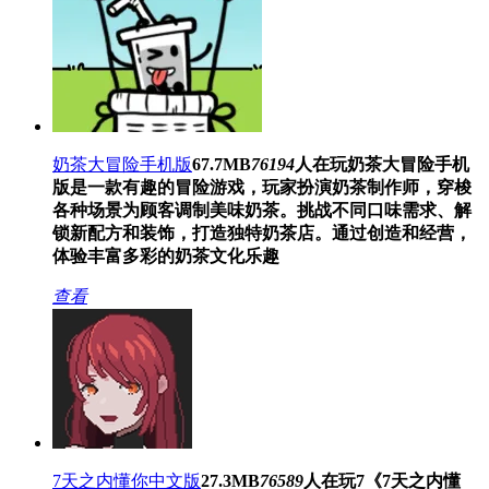
奶茶大冒险手机版
67.7MB
76194
人在玩
奶茶大冒险手机
版是一款有趣的冒险游戏，玩家扮演奶茶制作师，穿梭
各种场景为顾客调制美味奶茶。挑战不同口味需求、解
锁新配方和装饰，打造独特奶茶店。通过创造和经营，
体验丰富多彩的奶茶文化乐趣
查看
7天之内懂你中文版
27.3MB
76589
人在玩
7《7天之内懂