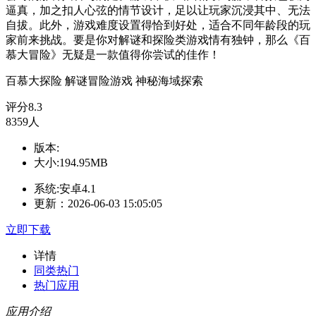
逼真，加之扣人心弦的情节设计，足以让玩家沉浸其中、无法
自拔。此外，游戏难度设置得恰到好处，适合不同年龄段的玩
家前来挑战。要是你对解谜和探险类游戏情有独钟，那么《百
慕大冒险》无疑是一款值得你尝试的佳作！
百慕大探险
解谜冒险游戏
神秘海域探索
评分
8.3
8359人
版本:
大小:194.95MB
系统:安卓4.1
更新：2026-06-03 15:05:05
立即下载
详情
同类热门
热门应用
应用介绍