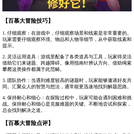
【百慕大冒险技巧】
1. 仔细观察：在游戏中，仔细观察场景和线索是非常重要的。
玩家需要仔细观察环境、物品和人物等细节，从中获取线索和
提示。
2. 灵活运用道具：游戏里配备了各类道具与工具，玩家得灵活
借助它们来谜题、跨越障碍。像用指南针辨认方向、借助绳索
攀爬这类操作都属于此范畴。
3. 团队协作：当遇到难度较高的谜题时，玩家能够邀请好友共
同。汇聚众人的智慧与想法，通常能更迅速地找到解题思路。
4. 保持耐心和细心：在探险过程中，玩家可能会遇到困难和挑
战。保持耐心和细心是克服难题的关键。不断地尝试和探索，
总会找到解决之道。
【百慕大冒险点评】