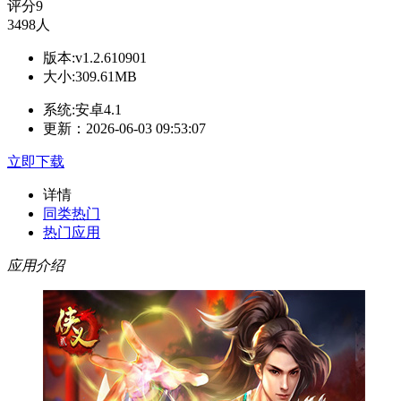
评分
9
3498人
版本:v1.2.610901
大小:309.61MB
系统:安卓4.1
更新：2026-06-03 09:53:07
立即下载
详情
同类热门
热门应用
应用介绍