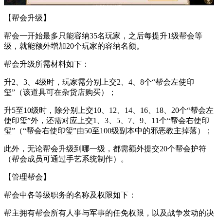
【帮会升级】
帮会一开始最多只能容纳35名玩家，之后每提升1级帮会等
级，就能额外增加20个玩家的容纳名额。
帮会升级所需材料如下：
升2、3、4级时，玩家需分别上交2、4、8个“帮会左使印
玺”（该道具可在杂货店购买）；
升5至10级时，除分别上交10、12、14、16、18、20个“帮会左
使印玺”外，还需对应上交1、3、5、7、9、11个“帮会右使印
玺”（“帮会右使印玺”由50至100级副本中的邪恶教主掉落）；
此外，无论帮会升级到哪一级，都需额外提交20个帮会护符
（帮会成员可通过手艺系统制作）。
【管理帮会】
帮会中各等级职务的名称及权限如下：
帮主拥有帮会所有人事与军事的任免权限，以及战争发动的决