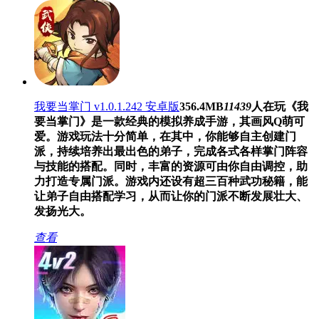
我要当掌门 v1.0.1.242 安卓版
356.4MB
11439
人在玩
《我
要当掌门》是一款经典的模拟养成手游，其画风Q萌可
爱。游戏玩法十分简单，在其中，你能够自主创建门
派，持续培养出最出色的弟子，完成各式各样掌门阵容
与技能的搭配。同时，丰富的资源可由你自由调控，助
力打造专属门派。游戏内还设有超三百种武功秘籍，能
让弟子自由搭配学习，从而让你的门派不断发展壮大、
发扬光大。
查看