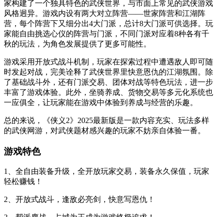
家构建了一个独具特色的武侠世界，与市面上常见的武侠游戏
风格迥异。游戏内设有两大对立阵营——世家阵营和江湖阵
营，每个阵营下又细分出4大门派，总计8大门派可供选择。玩
家能自由挑选心仪的阵营与门派，不同门派对应着8种各有千
秋的玩法，为角色发展提供了更多可能性。
游戏采用开放式战斗机制，玩家在探索过程中遭遇敌人即可随
时发起对战，完美诠释了武侠世界里快意恩仇的江湖氛围。除
了基础战斗外，还有门派交易、团体对战等特色玩法，进一步
丰富了游戏体验。此外，坐骑养成、货物交易等多元化系统也
一应俱全，让玩家能在游戏中体验到养成与经营的乐趣。
总的来说，《侠义2》2025最新版是一款内容充实、玩法多样
的武侠网游，对武侠题材感兴趣的玩家不妨亲自体验一番。
游戏特色
1、全自由装备升级，全开放玩家交易，装备永久保值，玩家
轻松赚钱！
2、开放式战斗，逢敌必亮剑，快意写恩仇！