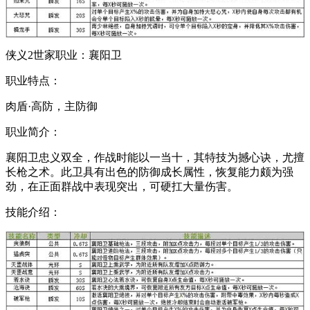
侠义2世家职业：襄阳卫
职业特点：
肉盾·高防，主防御
职业简介：
襄阳卫忠义双全，作战时能以一当十，其特技为撼心诀，尤擅
长枪之术。此卫具有出色的防御成长属性，恢复能力颇为强
劲，在正面群战中表现突出，可硬扛大量伤害。
技能介绍：