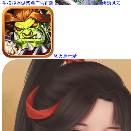
生模拟器游戏免广告正版
侠隐风云
冰火启示录