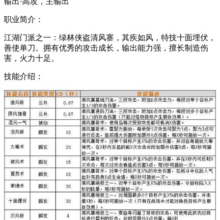
输出·高攻，主输出
职业简介：
江湖门派之一：绿林侠盗清风寨，其疾如风，特技十面埋伏，
善使单刀。拥有优秀的攻击成长，输出能力强，擅长制造伤
害，火力十足。
技能介绍：