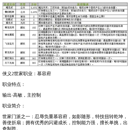
侠义2世家职业：慕容府
职业特点：
输出·高敏，主控制
职业简介：
世家门派之一：忍辱负重慕容府，如影随形，特技扭转乾坤，
善使折扇；拥有优秀的闪避成长，控制能力强，擅长单挑，出
奇制胜。