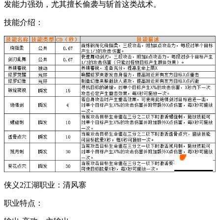
发能力强劲，尤其擅长偷袭与斩首这类战术。
技能介绍：
侠义2江湖职业：清风寨
职业特点：