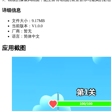
详细信息
文件大小：
9.17MB
当前版本：
V1.0.0
厂商：
暂无
语言：
简体中文
应用截图