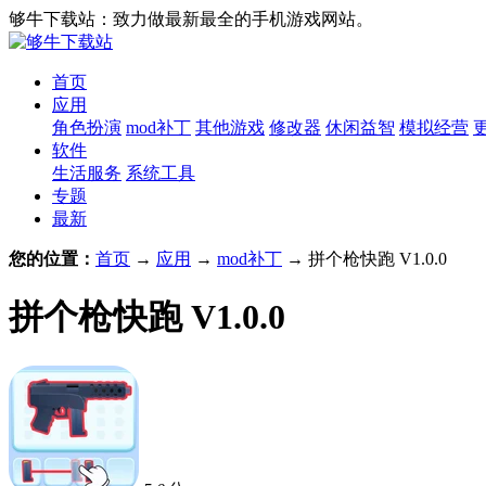
够牛下载站：致力做最新最全的手机游戏网站。
首页
应用
角色扮演
mod补丁
其他游戏
修改器
休闲益智
模拟经营
软件
生活服务
系统工具
专题
最新
您的位置：
首页
→
应用
→
mod补丁
→ 拼个枪快跑 V1.0.0
拼个枪快跑 V1.0.0