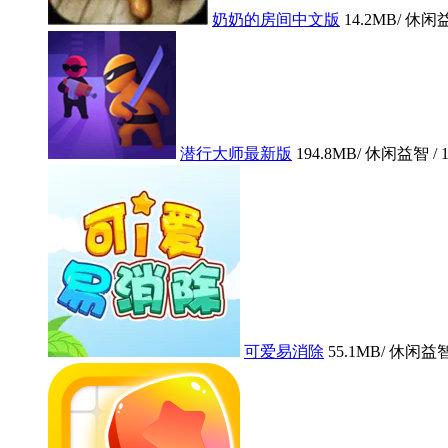
奶奶的房间中文版
14.2MB
/ 休闲益
潜行大师最新版
194.8MB
/ 休闲益智 /
可爱易消除
55.1MB
/ 休闲益智