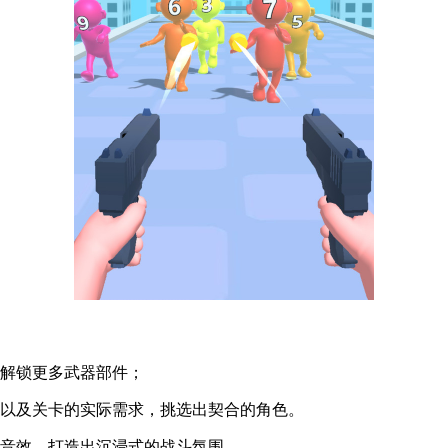
币解锁更多武器部件；
格以及关卡的实际需求，挑选出契合的角色。
击音效，打造出沉浸式的战斗氛围。