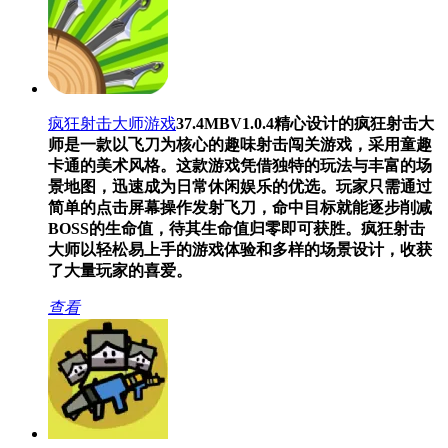
疯狂射击大师游戏
37.4MB
V1.0.4
精心设计的疯狂射击大
师是一款以飞刀为核心的趣味射击闯关游戏，采用童趣
卡通的美术风格。这款游戏凭借独特的玩法与丰富的场
景地图，迅速成为日常休闲娱乐的优选。玩家只需通过
简单的点击屏幕操作发射飞刀，命中目标就能逐步削减
BOSS的生命值，待其生命值归零即可获胜。疯狂射击
大师以轻松易上手的游戏体验和多样的场景设计，收获
了大量玩家的喜爱。
查看