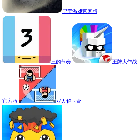
寻宝游戏官网版
三的节奏
王牌大作战
官方版
双人解压盒