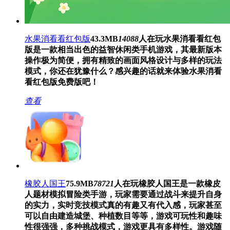
水果消看看红包版
43.3MB
14088
人在玩
水果消看看红包
版是一款相当出色的益智休闲类手机游戏，其最新版本
操作极为简便，拥有精致的画面风格设计与多样的玩法
模式，你还在犹豫什么？感兴趣的话就来体验水果消看
看红包版免费版吧！
查看
橡胶人国王
75.9MB
78721
人在玩
橡胶人国王是一款橡皮
人题材模拟冒险类手游，玩家需要通过战斗来提升自身
的实力，实时竞技模式真的有趣又有代入感，玩家甚至
可以自由建造城堡、种植数目等等，游戏可玩性和趣味
性很强强，多种挑战模式，游戏更具有多样性。游戏随