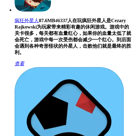
疯狂外星人
87.6MB
46337
人在玩
疯狂外星人是Cezary
Rajkowski为玩家带来精彩有趣的休闲游戏。游戏中的
关卡很多，每关都有血量红心，如果你的血量太低了就
会死亡，游戏中每一次受伤都会减少一个红心。到后面
会遇到各种奇形怪状的外星人，击败他们就是最终的胜
利。
查看