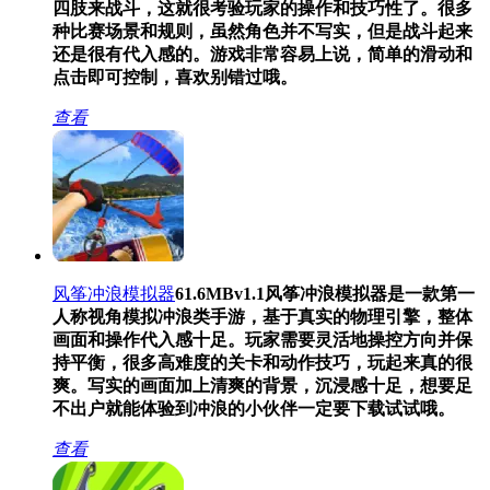
四肢来战斗，这就很考验玩家的操作和技巧性了。很多
种比赛场景和规则，虽然角色并不写实，但是战斗起来
还是很有代入感的。游戏非常容易上说，简单的滑动和
点击即可控制，喜欢别错过哦。
查看
风筝冲浪模拟器
61.6MB
v1.1
风筝冲浪模拟器是一款第一
人称视角模拟冲浪类手游，基于真实的物理引擎，整体
画面和操作代入感十足。玩家需要灵活地操控方向并保
持平衡，很多高难度的关卡和动作技巧，玩起来真的很
爽。写实的画面加上清爽的背景，沉浸感十足，想要足
不出户就能体验到冲浪的小伙伴一定要下载试试哦。
查看