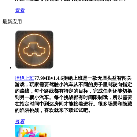
查看
最新应用
拒绝上班
77.9MB
v1.4.6
拒绝上班是一款无厘头益智闯关
游戏，玩家需要驾驶小汽车从不同的房子里驾驶向指定
的路线，每个路线都有特定的目标，完成任务还能切换
到另一辆小汽车。每个挑战都有时间限制哦，所以需要
在指定时间中到达房间才能接着进行。很多场景和隐藏
的陷阱挑战，喜欢就来下载试试吧。
查看