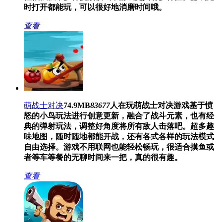
时打开都能玩，可以很好地消磨时间哦。
查看
萌战士对决
74.9MB
83677
人在玩
萌战士对决游戏基于愤
怒的小鸟玩法进行创意更新，融合了战斗元素，也有经
典的弹射玩法，调整好角度将所有敌人击落吧。超多趣
味地图，随时随地都能开战，还有各式各样的玩法模式
自由选择。游戏不用联网也能轻松畅玩，很适合摸鱼或
者等车等餐的无聊时间来一把，真的很有趣。
查看