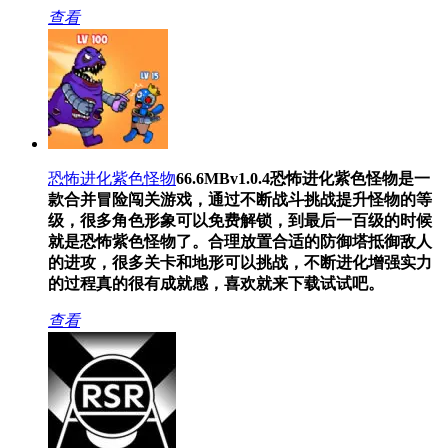
查看
恐怖进化紫色怪物
66.6MB
v1.0.4
恐怖进化紫色怪物是一
款合并冒险闯关游戏，通过不断战斗挑战提升怪物的等
级，很多角色形象可以免费解锁，到最后一百级的时候
就是恐怖紫色怪物了。合理放置合适的防御塔抵御敌人
的进攻，很多关卡和地形可以挑战，不断进化增强实力
的过程真的很有成就感，喜欢就来下载试试吧。
查看