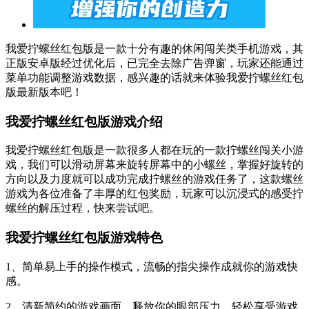
我爱拧螺丝红包版是一款十分有趣的休闲闯关类手机游戏，其
正版安卓版经过优化后，已完全去除广告弹窗，玩家还能通过
菜单功能调整游戏数据，感兴趣的话就来体验我爱拧螺丝红包
版最新版本吧！
我爱拧螺丝红包版游戏介绍
我爱拧螺丝红包版是一款很多人都在玩的一款拧螺丝闯关小游
戏，我们可以滑动屏幕来旋转屏幕中的小螺丝，掌握好旋转的
方向以及力度就可以成功完成拧螺丝的游戏任务了，这款螺丝
游戏为各位准备了丰厚的红包奖励，玩家可以沉浸式的感受拧
螺丝的解压过程，快来尝试吧。
我爱拧螺丝红包版游戏特色
1、简单易上手的操作模式，流畅的指尖操作成就你的游戏快
感。
2、清新简约的游戏画面，释放你的眼部压力，轻松享受游戏