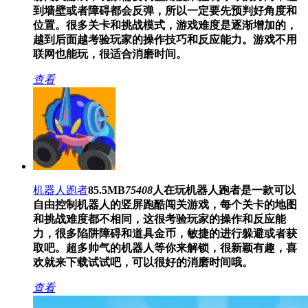
到墙壁或者障碍都会反弹，所以一定要先预判好角度和
位置。很多关卡和挑战模式，游戏难度是逐渐增加的，
越到后面越考验玩家的操作技巧和反应能力。游戏不用
联网也能玩，很适合消磨时间。
查看
机器人跑者
85.5MB
75408
人在玩
机器人跑者是一款可以
自由控制机器人的竖屏跑酷闯关游戏，每个关卡的地图
和挑战难度都不相同，这很考验玩家的操作和反应能
力，很多陷阱障碍和道具金币，敏捷的进行躲避或者获
取吧。超多帅气的机器人等你来解锁，很新颖有趣，喜
欢就来下载试试吧，可以很好的消磨时间哦。
查看