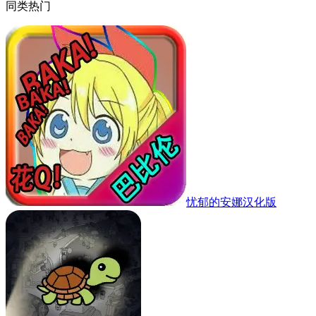
同类热门
忧郁的安娜汉化版