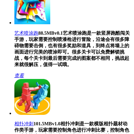
艺术喷涂跑
88.5MB
v0.1
艺术喷涂跑是一款竖屏跑酷闯关
手游，玩家需要控制喷漆枪进行冒险，沿途会有很多障
碍物需要击倒，也有很多奖励和道具，到终点将墙上的
画面进行完美的喷涂即可。很多关卡可以免费解锁挑
战，每个关卡到最后需要完成的图案都不相同，挑战起
来就很解压，值得一试哦。
查看
相扑冲刺
101.5MB
v1.0
相扑冲刺是一款横版相扑题材动
作类手游，玩家需要控制角色进行冲刺比赛，控制角色