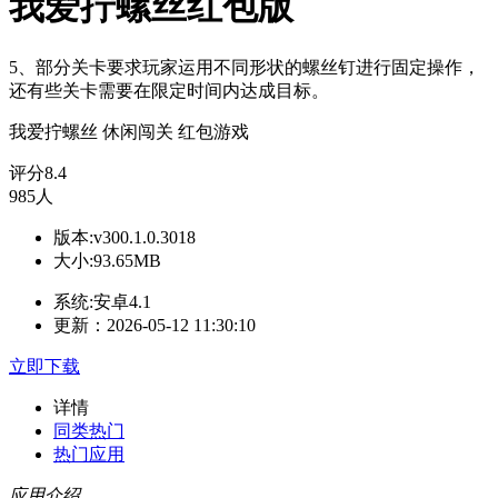
我爱拧螺丝红包版
5、部分关卡要求玩家运用不同形状的螺丝钉进行固定操作，
还有些关卡需要在限定时间内达成目标。
我爱拧螺丝
休闲闯关
红包游戏
评分
8.4
985人
版本:v300.1.0.3018
大小:93.65MB
系统:安卓4.1
更新：2026-05-12 11:30:10
立即下载
详情
同类热门
热门应用
应用介绍