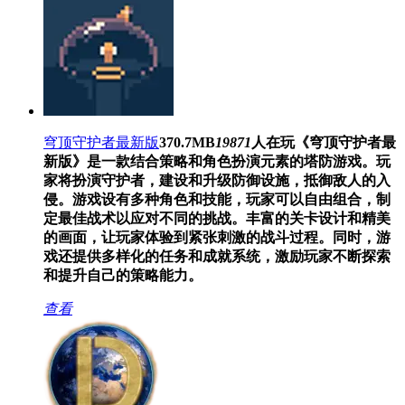
穹顶守护者最新版
370.7MB
19871
人在玩
《穹顶守护者最
新版》是一款结合策略和角色扮演元素的塔防游戏。玩
家将扮演守护者，建设和升级防御设施，抵御敌人的入
侵。游戏设有多种角色和技能，玩家可以自由组合，制
定最佳战术以应对不同的挑战。丰富的关卡设计和精美
的画面，让玩家体验到紧张刺激的战斗过程。同时，游
戏还提供多样化的任务和成就系统，激励玩家不断探索
和提升自己的策略能力。
查看