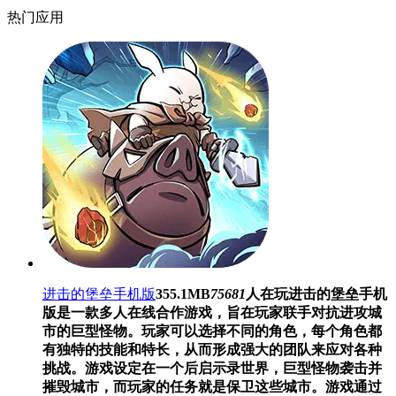
热门应用
进击的堡垒手机版
355.1MB
75681
人在玩
进击的堡垒手机
版是一款多人在线合作游戏，旨在玩家联手对抗进攻城
市的巨型怪物。玩家可以选择不同的角色，每个角色都
有独特的技能和特长，从而形成强大的团队来应对各种
挑战。游戏设定在一个后启示录世界，巨型怪物袭击并
摧毁城市，而玩家的任务就是保卫这些城市。游戏通过