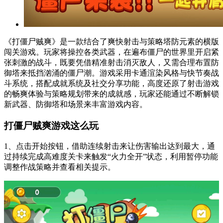
《打僵尸贼爽》是一款结合了爽快射击与策略塔防元素的横版
闯关游戏。玩家将操控各类武器，在遍布僵尸的世界里开启紧
张刺激的战斗，既要凭借精准射击消灭敌人，又需合理布置防
御塔来抵挡汹涌的僵尸潮。游戏采用卡通渲染风格与快节奏战
斗系统，搭配成就系统及社交分享功能，高度还原了射击游戏
的畅爽体验与策略规划带来的成就感，玩家还能通过不断解锁
新武器、防御塔和场景来丰富游戏内容。
打僵尸贼爽游戏这么玩
1、点击开始按钮，借助连续射击来让伤害输出达到最大，通
过持续完成高难度关卡来触发“火力全开”状态，利用暂停功能
调整作战策略并查看相关提示。