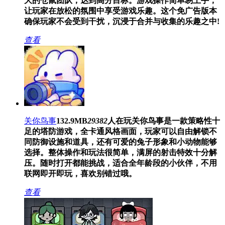
大的仓鼠团队，达到高分目标。游戏操作简单易上手，
让玩家在放松的氛围中享受游戏乐趣。这个免广告版本
确保玩家不会受到干扰，沉浸于合并与收集的乐趣之中!
查看
关你鸟事
132.9MB
29382
人在玩
关你鸟事是一款策略性十
足的塔防游戏，全卡通风格画面，玩家可以自由解锁不
同防御设施和道具，还有可爱的兔子形象和小动物能够
选择。整体操作和玩法很简单，满屏的射击特效十分解
压。随时打开都能挑战，适合全年龄段的小伙伴，不用
联网即开即玩，喜欢别错过哦。
查看