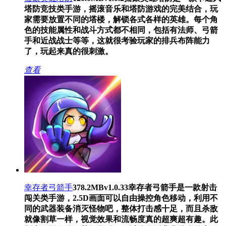
塔防竞技类手游，摇滚音乐和塔防游戏的完美结合，玩
家需要放置不同的塔楼，解锁各式各样的英雄。每个角
色的技能属性和战斗方式都不相同，包括有法师、弓箭
手和近战战士等等，这就很考验玩家的排兵布阵能力
了，玩起来真的很刺激。
查看
幸存者弓箭手
378.2MB
v1.0.33
幸存者弓箭手是一款射击
闯关类手游，2.5D画面可以自由操控角色移动，利用不
同的武器装备消灭怪物吧，整体打击感十足，而且杀敌
就像割草一样，视觉效果和流畅度真的超爽超有趣。此