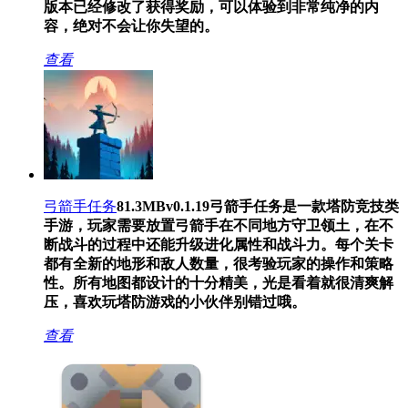
版本已经修改了获得奖励，可以体验到非常纯净的内
容，绝对不会让你失望的。
查看
弓箭手任务
81.3MB
v0.1.19
弓箭手任务是一款塔防竞技类
手游，玩家需要放置弓箭手在不同地方守卫领土，在不
断战斗的过程中还能升级进化属性和战斗力。每个关卡
都有全新的地形和敌人数量，很考验玩家的操作和策略
性。所有地图都设计的十分精美，光是看着就很清爽解
压，喜欢玩塔防游戏的小伙伴别错过哦。
查看