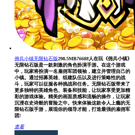
佣兵小镇无限钻石版
298.5MB
76688
人在玩
《佣兵小镇》
无限钻石版是一款刺激的角色扮演手游。在这个游戏
中，玩家将扮演一名雇佣军团领袖，建立并管理自己的
小镇。通过招募英雄、组建队伍以及进行策略性的战
斗，玩家可以征服各种挑战和任务。无限钻石版带来了
更多独特的英雄角色、装备和技能，让玩家享受更加精
彩的游戏体验。精美的画面质感和流畅的操作，让玩家
沉浸在史诗般的冒险之中。快来体验这款令人上瘾的无
限钻石版手游，展现你的领导才能，打造最强的雇佣军
团!
查看