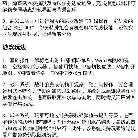
巧、隐藏武器发掘以及特殊任务达成途径，完成指定成就即可
解锁专属动态加载界面与背景音乐。
3、武器工坊：可进行深度的武器改造与升级操作，能研发的
组合超过200种，部分特殊组合有机会解锁隐藏技能，还能实
时呈现战斗数据并提供策略分析。
游戏玩法
1、基础操作：鼠标点击射击/部署防御塔，WASD键移动视
角，空格键切换武器，J键使用技能，B键切换皮肤，M键打开
地图，N键查看任务，Tab键切换操作模式。
2、战斗系统：战斗的完成依赖于观察、预判与操作，要合理
运用武器特性并借助防御塔规划路线，连续达成高难度操作可
触发连击加成，进而获取额外水晶与奖励，同时需灵活应对各
类僵尸与挑战。
3、成长系统：玩家可通过通关获取经验值来提升等级，进而
解锁新的武器和防御塔；基础升级可使用水晶购买，高级武器
与加速成长功能则需消耗钻石；此外，该系统支持玩家通过观
看广告免费领取随机资源。