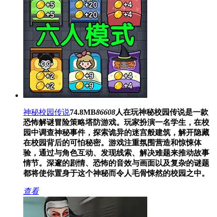
神秘校园传说
74.8MB
86608
人在玩
神秘校园传说是一款
恐怖解谜冒险策略塔防游戏。玩家扮演一名学生，在校
园中调查神秘事件，探索诡异的迷宫般建筑，解开隐藏
在校园背后的可怕秘密。游戏注重氛围营造和惊悚体
验，通过与角色互动、发现线索、解决难题来推动故事
情节。深邃的剧情、恐怖的音效与画面以及复杂的谜题
都将使你置身于这个神秘而令人毛骨悚然的校园之中。
查看