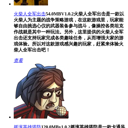
火柴人全军出击
54.0MB
V1.0.2
火柴人全军出击是一款以
火柴人为主题的战争策略游戏，在这款游戏里，玩家能
够自由挑选心仪的武器装备参与战斗，像操控各类坦克
作战就是其中一种玩法。另外，这里提供的火柴人全军
出击还支持玩家完成各类趣味任务，从而增强大家的游
戏体验。所以对这款游戏感兴趣的玩家，赶紧来体验火
柴人全军出击吧！
查看
摇滚英雄塔防
120.0MB
v1.0.2
摇滚英雄塔防是一款卡通风