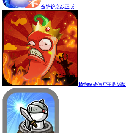
金铲铲之战正版
植物怒战僵尸王最新版