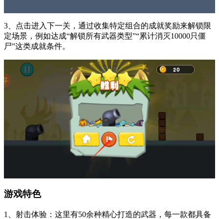
3、点击进入下一关，通过收集特定组合的成就奖励来解锁限
定场景，例如达成“解锁所有武器类型”“累计消灭10000只僵
尸”这类成就条件。
游戏特色
1、射击体验：这里有50余种精心打造的武器，每一款都具备