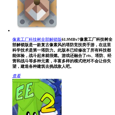
像素工厂科技树全部解锁版
61.9MB
v7
像素工厂科技树全
部解锁版是一款复古像素风的塔防竞技类手游，在这里
科学技术是第一塔防力。此版本已经修改了所有科技都
能体验，战斗起来就很燃。游戏还融合了rts、塔防、经
营和战斗等多种元素，丰富多样的模式绝对不会让你失
望，建造各种建筑去挑战敌人吧。
查看