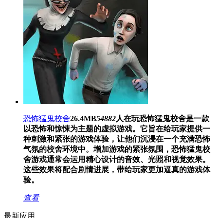
恐怖猛鬼校舍
26.4MB
54882
人在玩
恐怖猛鬼校舍是一款
以恐怖和惊悚为主题的虚拟游戏。它旨在给玩家提供一
种刺激和紧张的游戏体验，让他们沉浸在一个充满恐怖
气氛的校舍环境中。增加游戏的紧张氛围，恐怖猛鬼校
舍游戏通常会运用精心设计的音效、光照和视觉效果。
这些效果将配合剧情进展，带给玩家更加逼真的游戏体
验。
查看
最新应用