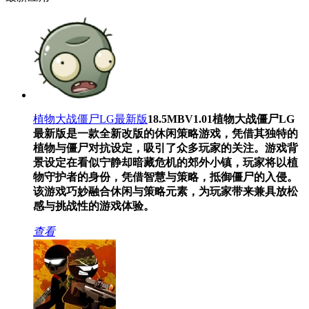
植物大战僵尸LG最新版
18.5MB
V1.01
植物大战僵尸LG
最新版是一款全新改版的休闲策略游戏，凭借其独特的
植物与僵尸对抗设定，吸引了众多玩家的关注。游戏背
景设定在看似宁静却暗藏危机的郊外小镇，玩家将以植
物守护者的身份，凭借智慧与策略，抵御僵尸的入侵。
该游戏巧妙融合休闲与策略元素，为玩家带来兼具放松
感与挑战性的游戏体验。
查看