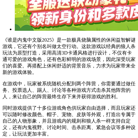
《谁是内鬼中文版2025》是一款极具烧脑属性的休闲益智解谜
游戏，它还有个别名叫做太空行动。这款游戏以经典的狼人杀
玩法为原型打造，采用高清3D卡通风格进行设计，不仅有卡
通可爱的游戏角色，还有色彩鲜明的游戏场景，因此深受玩家
们的喜爱。再搭配上休闲舒适的背景音乐，力求为玩家带来全
新的游戏体验。
在游戏中，玩家被系统随机分配到两个阵营，你需要通过做任
务、投票选人、踢人、讨论等各种游戏方式击杀其他阵营的
人，来让自己的阵营最终生存下来并获得游戏的胜利。
同时游戏提供了十多位游戏角色供玩家自由选择，而且玩家还
可以随时修改颜色、帽子、宠物、皮肤等外观，打造出专属于
自己的人物形象，并且游戏内的规则和狼人杀一样支持自定
义，还有内鬼视野、讨论时间、击杀距离、紧急会议等多种设
定，让玩法更加丰富。