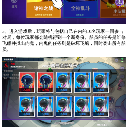
3、进入游戏后，玩家将与包括自己在内的10名玩家一同参与
对局，每位玩家都会随机得到一个新身份。船员的任务是维修
飞船并找出内鬼，内鬼的任务则是破坏飞船，同时袭击所有船
员。