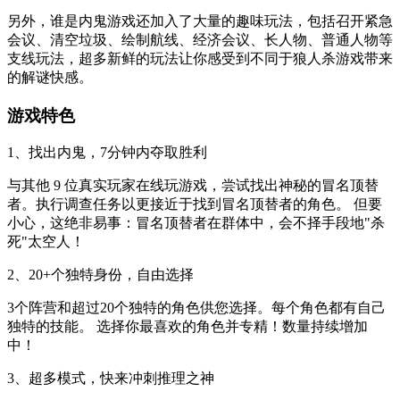
另外，谁是内鬼游戏还加入了大量的趣味玩法，包括召开紧急
会议、清空垃圾、绘制航线、经济会议、长人物、普通人物等
支线玩法，超多新鲜的玩法让你感受到不同于狼人杀游戏带来
的解谜快感。
游戏特色
1、找出内鬼，7分钟内夺取胜利
与其他 9 位真实玩家在线玩游戏，尝试找出神秘的冒名顶替
者。执行调查任务以更接近于找到冒名顶替者的角色。 但要
小心，这绝非易事：冒名顶替者在群体中，会不择手段地"杀
死"太空人！
2、20+个独特身份，自由选择
3个阵营和超过20个独特的角色供您选择。每个角色都有自己
独特的技能。 选择你最喜欢的角色并专精！数量持续增加
中！
3、超多模式，快来冲刺推理之神