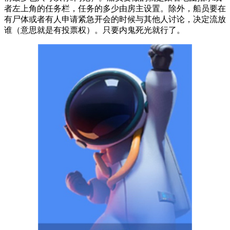
者左上角的任务栏，任务的多少由房主设置。除外，船员要在
有尸体或者有人申请紧急开会的时候与其他人讨论，决定流放
谁（意思就是有投票权）。只要内鬼死光就行了。