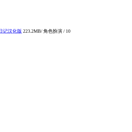
日记汉化版
223.2MB
/ 角色扮演 /
10