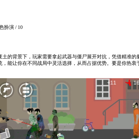
角色扮演 /
10
废土的背景下，玩家需要拿起武器与僵尸展开对抗，凭借精准的
统，能让你在不同战局中灵活选择，从而占据优势。要是你热衷