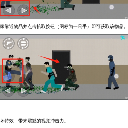
玩家靠近物品并点击拾取按钮（图标为一只手）即可获取该物品。
破坏特效，带来震撼的视觉冲击力。