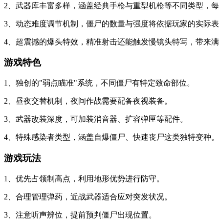
2、武器库丰富多样，涵盖经典手枪与重型机枪等不同类型，
3、动态难度调节机制，僵尸的数量与强度将依据玩家的实际
4、超震撼的爆头特效，精准射击还能触发慢镜头特写，带来
游戏特色
1、独创的"弱点瞄准"系统，不同僵尸有特定致命部位。
2、昼夜交替机制，夜间作战需要配备夜视装备。
3、武器改装深度，可加装消音器、扩容弹匣等配件。
4、特殊感染者类型，涵盖自爆僵尸、快速丧尸这类独特变种。
游戏玩法
1、优先占领制高点，利用地形优势进行防守。
2、合理管理弹药，近战武器适合应对突发状况。
3、注意听声辨位，提前预判僵尸出现位置。