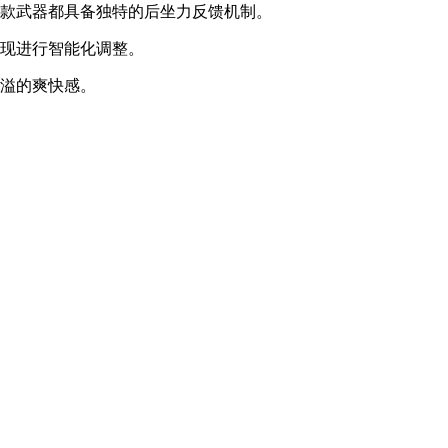
每款武器都具备独特的后坐力反馈机制。
表现进行智能化调整。
满溢的爽快感。