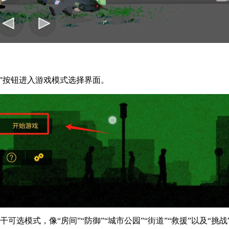
戏”按钮进入游戏模式选择界面。
选模式，像“房间”“防御”“城市公园”“街道”“救援”以及“挑战