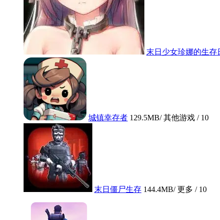
末日少女珍娜的生存
城镇幸存者
129.5MB
/ 其他游戏 /
10
末日僵尸生存
144.4MB
/ 更多 /
10