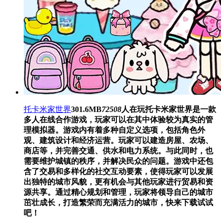
托卡米家世界
301.6MB
72508
人在玩
托卡米家世界是一款
多人在线合作游戏，玩家可以在其中体验较为真实的管
理模拟器。游戏内有着多种自定义选项，包括角色外
观、建筑设计和经济运营。玩家可以建造房屋、农场、
商店等，并完善交通、供水和电力系统。与此同时，也
需要维护城镇的秩序，并解决民众的问题。游戏中还包
含了交易和多样化的社交互动要素，使得玩家可以发展
出独特的城市风貌，更有机会与其他玩家进行贸易和资
源共享。通过精心规划和管理，玩家将领导自己的城市
茁壮成长，打造繁荣而充满活力的城市，快来下载试试
吧！