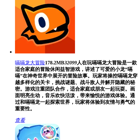
嗝嗝龙大冒险
178.2MB
32099
人在玩
嗝嗝龙大冒险是一款
适合家庭的冒险休闲益智游戏，讲述了可爱的小龙“嗝
嗝”在神奇世界中展开的冒险故事。玩家将操控嗝嗝龙穿
越多样化的关卡，挑战谜题、战斗敌人并解开隐藏的秘
密。游戏注重团队合作，适合家庭或朋友一起玩耍。画
面明亮生动，音乐欢快活泼，带来愉悦的游戏体验。通
过和嗝嗝龙一起探索世界，玩家将体验到友情与勇气的
重要性。
查看