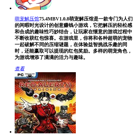
萌宠解压馆
75.4MB
V1.0.8
萌宠解压馆是一款专门为人们
的闲暇时光设计的创意赚钱小游戏，它把解压的轻松感
和合成的趣味性巧妙结合，让玩家在惬意的游戏过程中
不断收获红包惊喜。在游戏里，你将和各种超萌的宠物
一起破解不同的压缩谜题，在体验益智挑战乐趣的同
时，还能赢取可以提现的红包奖励。多样的萌宠角色，
为游戏增添了满满的活力与趣味。
查看