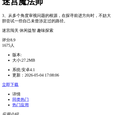
迷宫魔法师
3、从多个角度审视问题的根源，在探寻前进方向时，不妨大
胆尝试一些自己未曾涉足过的路径。
迷宫闯关
休闲益智
趣味探索
评分
8.9
1675人
版本:
大小:27.2MB
系统:安卓4.1
更新：2026-05-04 17:08:06
立即下载
详情
同类热门
热门应用
应用介绍