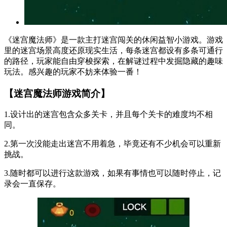
《迷宫魔法师》是一款主打迷宫闯关的休闲益智小游戏。游戏
里的迷宫场景高度还原现实生活，每条迷宫都设有多条可通行
的路径，玩家能自由穿梭探索，在解谜过程中发掘隐藏的趣味
玩法。感兴趣的玩家不妨来体验一番！
【迷宫魔法师游戏简介】
1.设计出的迷宫包含众多关卡，并且每个关卡的难度均不相
同。
2.第一次没能走出迷宫不用着急，毕竟还有不少机会可以重新
挑战。
3.随时都可以进行这款游戏，如果有事情也可以随时停止，记
录会一直保存。