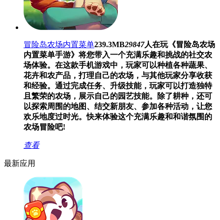
冒险岛农场内置菜单
239.3MB
29847
人在玩
《冒险岛农场
内置菜单手游》将您带入一个充满乐趣和挑战的社交农
场体验。在这款手机游戏中，玩家可以种植各种蔬果、
花卉和农产品，打理自己的农场，与其他玩家分享收获
和经验。通过完成任务、升级技能，玩家可以打造独特
且繁荣的农场，展示自己的园艺技能。除了耕种，还可
以探索周围的地图、结交新朋友、参加各种活动，让您
欢乐地度过时光。快来体验这个充满乐趣和和谐氛围的
农场冒险吧!
查看
最新应用