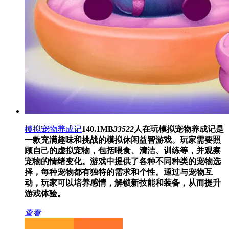
模拟宠物养成记
140.1MB
33522
人在玩
模拟宠物养成记是
一款充满趣味和挑战的模拟休闲益智游戏。玩家需要照
顾自己的虚拟宠物，包括喂食、清洁、训练等，并观察
宠物的情绪变化。游戏中提供了各种不同种类的宠物选
择，每种宠物都有独特的需求和个性。通过与宠物互
动，玩家可以培养感情，解锁新技能和装备，从而提升
游戏体验。
查看