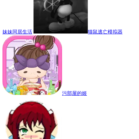
妹妹同居生活
猫鼠逃亡模拟器
污部屋的姬