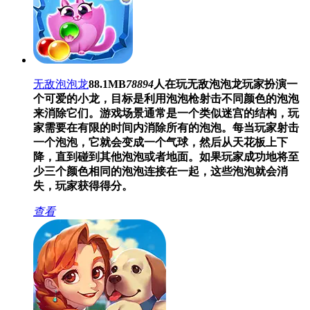
无敌泡泡龙
88.1MB
78894
人在玩
无敌泡泡龙玩家扮演一
个可爱的小龙，目标是利用泡泡枪射击不同颜色的泡泡
来消除它们。游戏场景通常是一个类似迷宫的结构，玩
家需要在有限的时间内消除所有的泡泡。每当玩家射击
一个泡泡，它就会变成一个气球，然后从天花板上下
降，直到碰到其他泡泡或者地面。如果玩家成功地将至
少三个颜色相同的泡泡连接在一起，这些泡泡就会消
失，玩家获得得分。
查看