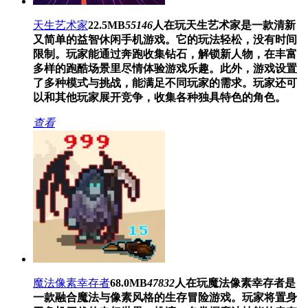
天生艺术家
22.5MB
55146
人在玩
天生艺术家是一款清新
又简单的益智休闲手机游戏。它的玩法轻松，没有时间
限制。玩家能通过奔跑收集钻石，解锁新人物，在丰富
多样的跑酷场景里尽情体验游戏乐趣。此外，游戏设置
了多种模式与挑战，能满足不同玩家的需求。玩家还可
以和其他玩家展开竞争，收集各种独具特色的角色。
查看
魔法像素幸存者
68.0MB
47832
人在玩
魔法像素幸存者是
一款融合魔法与像素风格的生存冒险游戏。玩家将置身