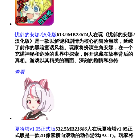
忧郁的安娜2汉化版
613.9MB
23674
人在玩
《忧郁的安娜2
汉化版》是一款以解谜和剧情为核心的冒险游戏，延续
了前作的黑暗童话风格。玩家将扮演主角安娜，在一个
充满神秘和危险的世界中探索，解开隐藏在故事背后的
真相。游戏以其精美的画面、深刻的剧情和独特
查看
夏哈塔v1.05正式版
532.5MB
21686
人在玩
夏哈塔v1.05正
式版是一款2D像素横向滚动的动作游戏(ACT)。玩家将