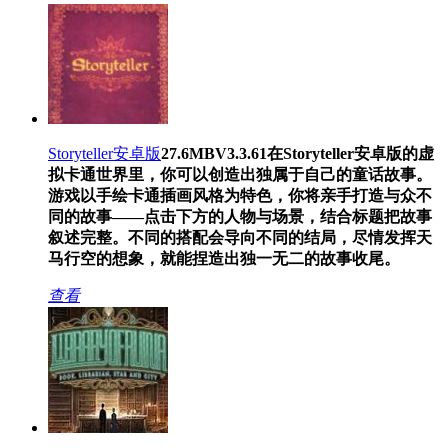
Storyteller安卓版
27.6MB
V3.3.61
在Storyteller安卓版的虚
拟卡通世界里，你可以创造出独属于自己的童话故事。
游戏以手绘卡通插画风格为特色，你将亲手打造与众不
同的故事——点击下方的人物与场景，结合标题把故事
叙述完整。不同的搭配会导向不同的结局，尽情发挥天
马行空的想象，就能捏造出独一无二的故事收尾。
查看