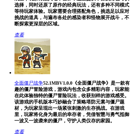
选择，同时还原了原作的经典玩法，还有多种不同模式
等待玩家体验。玩家需要合理搭配角色，挑选足以应对
挑战的道具，与遍布各处的感染者和怪物展开战斗，不
断探索更深层的区域。
查看
全面僵尸战争
52.1MB
V1.0.0
《全面僵尸战争》是一款有
趣的僵尸冒险游戏，游戏内包含众多精彩内容，玩家能
在此体验独特的僵尸冒险玩法，收获别样的游戏感受。
该游戏的手机版本巧妙融合了策略塔防元素与僵尸题
材，为玩家呈现出一场紧张刺激的生存挑战。在游戏
里，玩家将化身为最后的幸存者，凭借智慧与勇气抵御
一波又一波袭来的僵尸，守护人类仅存的家园。
查看