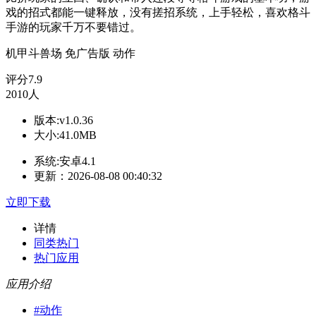
戏的招式都能一键释放，没有搓招系统，上手轻松，喜欢格斗
手游的玩家千万不要错过。
机甲斗兽场
免广告版
动作
评分
7.9
2010人
版本:v1.0.36
大小:41.0MB
系统:安卓4.1
更新：2026-08-08 00:40:32
立即下载
详情
同类热门
热门应用
应用介绍
#
动作