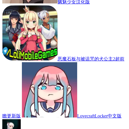
魑魅少女汉化版
恶魔石板与被诅咒的犬公主2超前
瞻更新版
LovecraftLocker中文版