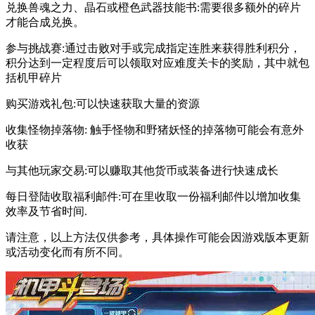
兑换兽魂之力、晶石或橙色武器技能书:需要很多额外的碎片
才能合成兑换。
参与挑战赛:通过击败对手或完成指定连胜来获得胜利积分，
积分达到一定程度后可以领取对应难度关卡的奖励，其中就包
括机甲碎片
购买游戏礼包:可以快速获取大量的资源
收集怪物掉落物: 触手怪物和野猪妖怪的掉落物可能会有意外
收获
与其他玩家交易:可以赚取其他货币或装备进行快速成长
每日登陆收取福利邮件:可在里收取一份福利邮件以增加收集
效率及节省时间.
请注意，以上方法仅供参考，具体操作可能会因游戏版本更新
或活动变化而有所不同。