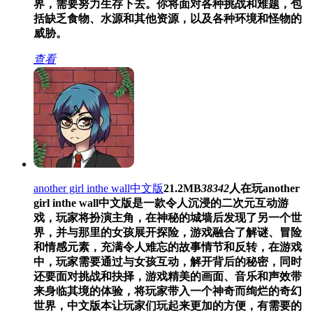
界，需要努力生存下去。你将面对各种挑战和难题，包
括缺乏食物、水源和其他资源，以及各种环境和怪物的
威胁。
查看
another girl inthe wall中文版
21.2MB
38342
人在玩
another
girl inthe wall中文版是一款令人沉浸的二次元互动游
戏，玩家将扮演主角，在神秘的城墙后发现了另一个世
界，并与那里的女孩展开探险，游戏融合了解谜、冒险
和情感元素，充满令人难忘的故事情节和反转，在游戏
中，玩家需要通过与女孩互动，解开背后的秘密，同时
还要面对挑战和抉择，游戏精美的画面、音乐和声效带
来身临其境的体验，将玩家带入一个神奇而绚烂的奇幻
世界，中文版本让玩家们玩起来更加的方便，有需要的