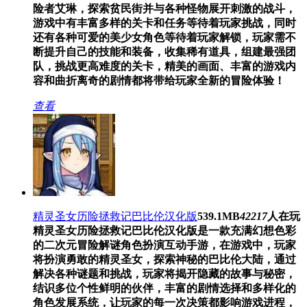
险者艾琳，探索贫民街并与各种怪物展开刺激的战斗，
游戏中有丰富多样的关卡和任务等待着玩家挑战，同时
还有各种可爱的美少女角色等待着玩家解锁，玩家需不
断提升自己的技能和装备，收集稀有道具，组建最强团
队，挑战更高难度的关卡，精美的画面、丰富的游戏内
容和曲折离奇的剧情都将带给玩家全新的冒险体验！
查看
精灵圣女历险拯救记巴比伦汉化版
539.1MB
42217
人在玩
精灵圣女历险拯救记巴比伦汉化版是一款充满幻想色彩
的二次元冒险解谜角色扮演互动手游，在游戏中，玩家
将扮演勇敢的精灵圣女，探索神秘的巴比伦大陆，通过
解决各种谜题和挑战，玩家将揭开隐藏的故事与秘密，
结识多位个性鲜明的伙伴，丰富的剧情选择和多样化的
角色发展系统，让玩家的每一次决策都影响游戏进程，