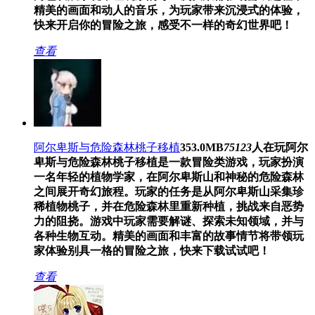
精美的画面和动人的音乐，为玩家带来沉浸式的体验，
快来开启你的冒险之旅，感受不一样的奇幻世界吧！
查看
阿尔卑斯与危险森林桃子移植
353.0MB
75123
人在玩
阿尔
卑斯与危险森林桃子移植是一款冒险类游戏，玩家扮演
一名年轻的植物学家，在阿尔卑斯山和神秘的危险森林
之间展开奇幻旅程。玩家的任务是从阿尔卑斯山采集珍
稀植物桃子，并在危险森林里重新种植，挑战来自恶势
力的阻挠。游戏中玩家需要解谜、探索未知领域，并与
各种生物互动。精美的画面和丰富的故事情节将带领玩
家体验别具一格的冒险之旅，快来下载试试吧！
查看