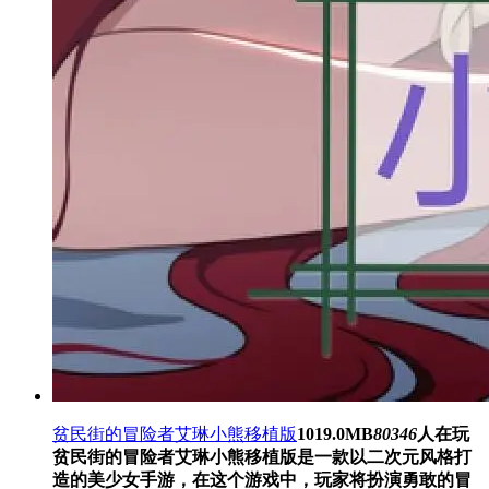
贫民街的冒险者艾琳小熊移植版
1019.0MB
80346
人在玩
贫民街的冒险者艾琳小熊移植版是一款以二次元风格打
造的美少女手游，在这个游戏中，玩家将扮演勇敢的冒