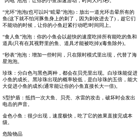
“闪电”泡泡：让你的小鱼加速游动，时间大约3秒。
“光环”泡泡(也可以叫“眩晕”泡泡)：放出一道光环击晕所有的
鱼(这下就不怕河豚鱼身上的刺了，因为刺收进去了)，趁它们
不能动的时候，让你的小鱼赶紧行动吧!时间同上。
“食人鱼”泡泡：你的小鱼会以超快的速度吃掉所有能吃的鱼和
道具(只有在其视野里的鱼、道具才能被吃掉)(毒鱼除外)。
“秒表”泡泡：增加一些时间，只在限时模式里出现，代替了海
星泡泡。
珍珠：分白色与黑色两种，都会在贝壳里出现。白珍珠能促进
小鱼的成长。黑珍珠出现的概率较低，是白珍珠的五倍，能大
大促进小鱼的成长(通常能让你的小鱼直接长大一倍)。
S型护盾：抵挡一次大鱼、贝壳、水雷的攻击，破坏时会发出
电击的声音。
金色小鱼：很少出现，速度极快，吃了它的效果直接完成本
级。
危险物品