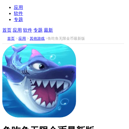
应用
软件
专题
首页
应用
软件
专题
最新
首页
>
应用
>
其他游戏
>鱼吃鱼无限金币最新版