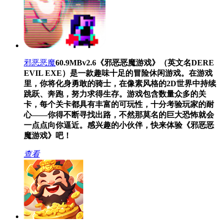
邪恶恶魔
60.9MB
v2.6
《邪恶恶魔游戏》（英文名DERE
EVIL EXE）是一款趣味十足的冒险休闲游戏。在游戏
里，你将化身勇敢的骑士，在像素风格的2D世界中持续
跳跃、奔跑，努力求得生存。游戏包含数量众多的关
卡，每个关卡都具有丰富的可玩性，十分考验玩家的耐
心——你得不断寻找出路，不然那莫名的巨大恐怖就会
一点点向你逼近。感兴趣的小伙伴，快来体验《邪恶恶
魔游戏》吧！
查看