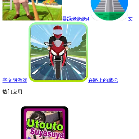
暴躁老奶奶4
文
字文明游戏
在路上的摩托
热门应用