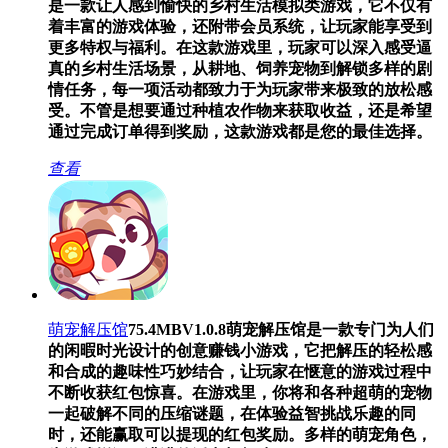
是一款让人感到愉快的乡村生活模拟类游戏，它不仅有
着丰富的游戏体验，还附带会员系统，让玩家能享受到
更多特权与福利。在这款游戏里，玩家可以深入感受逼
真的乡村生活场景，从耕地、饲养宠物到解锁多样的剧
情任务，每一项活动都致力于为玩家带来极致的放松感
受。不管是想要通过种植农作物来获取收益，还是希望
通过完成订单得到奖励，这款游戏都是您的最佳选择。
查看
萌宠解压馆
75.4MB
V1.0.8
萌宠解压馆是一款专门为人们
的闲暇时光设计的创意赚钱小游戏，它把解压的轻松感
和合成的趣味性巧妙结合，让玩家在惬意的游戏过程中
不断收获红包惊喜。在游戏里，你将和各种超萌的宠物
一起破解不同的压缩谜题，在体验益智挑战乐趣的同
时，还能赢取可以提现的红包奖励。多样的萌宠角色，