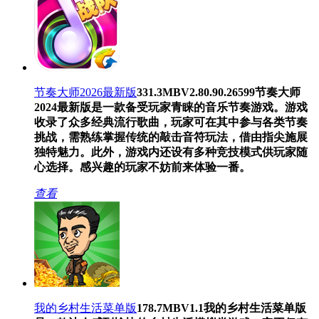
节奏大师2026最新版
331.3MB
V2.80.90.26599
节奏大师
2024最新版是一款备受玩家青睐的音乐节奏游戏。游戏
收录了众多经典流行歌曲，玩家可在其中参与各类节奏
挑战，需熟练掌握传统的敲击音符玩法，借由指尖施展
独特魅力。此外，游戏内还设有多种竞技模式供玩家随
心选择。感兴趣的玩家不妨前来体验一番。
查看
我的乡村生活菜单版
178.7MB
V1.1
我的乡村生活菜单版