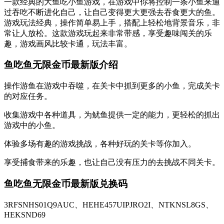
一款经典的大鱼吃小鱼游戏，在游戏中你将控制一条小鱼来通
过吞吃不断进化自己，让自己变得更大更强去吞食更大的鱼。
游戏玩法经典，操作简单易上手，搭配上轻松地背景音乐，非
常让人放松。这款游戏玩起来非常带感，享受趣味闯关的乐
趣，游戏画风比较卡通，玩法丰富。
鱼吃鱼无限金币最新版介绍
操作游鱼在游戏中吞噬，在关卡中抓到更多的小鱼，完成关卡
的对应任务。
收集游戏中各种道具，为鱿鱼提供一定的能力，更轻松的抓出
游戏中的小鱼。
体验多场有趣的游戏挑战，各种好玩的关卡等你加入。
享受捕食带来的乐趣，也让自己没有压力的去挑战不同关卡。
鱼吃鱼无限金币最新版兑换码
3RFSNHS01Q9AUC、HEHE457UIPJRO2I、NTKNSL8GS、
HEKSND69