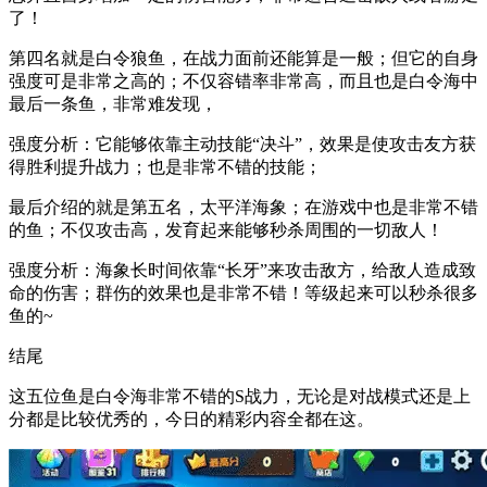
了！
第四名就是白令狼鱼，在战力面前还能算是一般；但它的自身
强度可是非常之高的；不仅容错率非常高，而且也是白令海中
最后一条鱼，非常难发现，
强度分析：它能够依靠主动技能“决斗”，效果是使攻击友方获
得胜利提升战力；也是非常不错的技能；
最后介绍的就是第五名，太平洋海象；在游戏中也是非常不错
的鱼；不仅攻击高，发育起来能够秒杀周围的一切敌人！
强度分析：海象长时间依靠“长牙”来攻击敌方，给敌人造成致
命的伤害；群伤的效果也是非常不错！等级起来可以秒杀很多
鱼的~
结尾
这五位鱼是白令海非常不错的S战力，无论是对战模式还是上
分都是比较优秀的，今日的精彩内容全都在这。