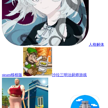
人格解体
steam移植版
沙拉三明治厨师游戏