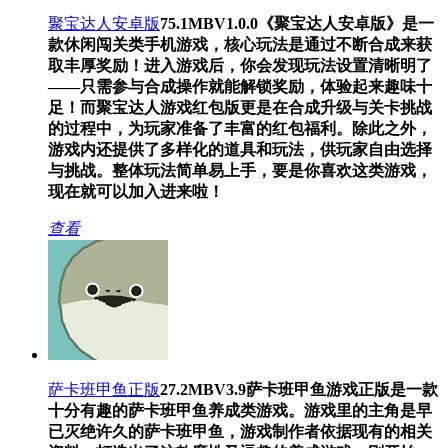
聚宝达人安卓版
75.1MB
V1.0.0
《聚宝达人安卓版》是一
款休闲闯关类手机游戏，核心玩法是通过不断合成来获
取丰厚奖励！进入游戏后，你会发现玩法设置清晰明了
——只需参与合成操作就能解锁奖励，体验起来趣味十
足！而聚宝达人游戏红包版更是在合成升级与关卡挑战
的过程中，为玩家准备了丰富的红包福利。除此之外，
游戏内还提供了多样化的道具和玩法，供玩家自由选择
与挑战。整体玩法简单易上手，要是你喜欢这类游戏，
现在就可以加入进来啦！
查看
萨卡班甲鱼正版
27.2MB
V3.9
萨卡班甲鱼游戏正版是一款
十分有趣的萨卡班甲鱼养成类游戏。游戏里的主角是早
已灭绝许久的萨卡班甲鱼，游戏制作者依据现有的相关