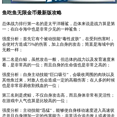
鱼吃鱼无限金币最新版攻略
总体战力排行第一名的是太平洋睡鲨，总体来说是战力算是第
一；在白令海中也是非常少见的一种鲨鱼；
强度分析：首先它有个被动技能“毒性皮肤”，在受到伤害时，
会使对方造成75%的伤害，加上自身的攻击；简直是海域中的
无赖一样；
第二名是白鲸，虽然攻击一般，但总体的战力以及发育速度来
看，是非常高的一位；而且自身的生命值也是非常之高的；
强度分析：自身主动技能“巨口吸引”，会吸收周围的肉块以及
其他鱼过来，对敌人也会造成一定的高额伤害；在人多的时候
也是非常容易收割残血的一位；
第三名则是虎鲸，不仅自身攻击高，而且身体非常有灵活性；
在游戏中人气也算是比较高的一位；
强度分析：主动技能“迅猛”，能够使自身移动速度进入高速状
态并且自身增加一定的伤害能力；非常适合追击敌人或者游走