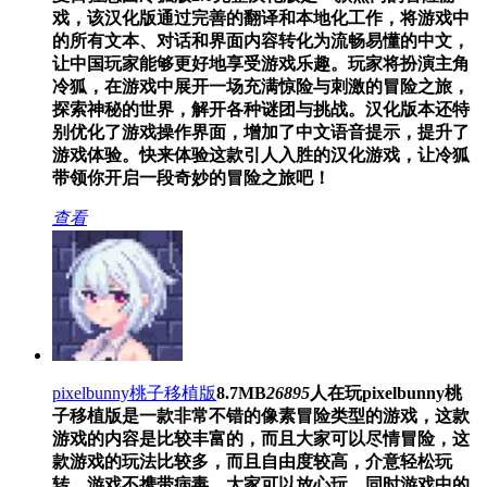
戏，该汉化版通过完善的翻译和本地化工作，将游戏中
的所有文本、对话和界面内容转化为流畅易懂的中文，
让中国玩家能够更好地享受游戏乐趣。玩家将扮演主角
冷狐，在游戏中展开一场充满惊险与刺激的冒险之旅，
探索神秘的世界，解开各种谜团与挑战。汉化版本还特
别优化了游戏操作界面，增加了中文语音提示，提升了
游戏体验。快来体验这款引人入胜的汉化游戏，让冷狐
带领你开启一段奇妙的冒险之旅吧！
查看
pixelbunny桃子移植版
8.7MB
26895
人在玩
pixelbunny桃
子移植版是一款非常不错的像素冒险类型的游戏，这款
游戏的内容是比较丰富的，而且大家可以尽情冒险，这
款游戏的玩法比较多，而且自由度较高，介意轻松玩
转，游戏不携带病毒，大家可以放心玩，同时游戏中的