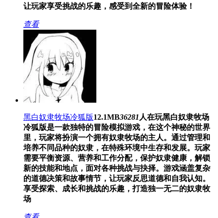
让玩家享受挑战的乐趣，感受到全新的冒险体验！
查看
黑白奴隶牧场冷狐版
12.1MB
36281
人在玩
黑白奴隶牧场
冷狐版是一款独特的冒险模拟游戏，在这个神秘的世界
里，玩家将扮演一个拥有奴隶牧场的主人。通过管理和
培养不同品种的奴隶，在特殊环境中生存和发展。玩家
需要平衡资源、营养和工作分配，保护奴隶健康，解锁
新的技能和地点，面对各种挑战与抉择。游戏涵盖复杂
的道德决策和故事情节，让玩家反思道德和自我认知。
享受探索、成长和挑战的乐趣，打造独一无二的奴隶牧
场
查看