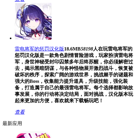
雷电将军的惩罚汉化版
18.6MB
58198
人在玩
雷电将军的
惩罚汉化版是一款角色剧情冒险游戏，玩家扮演雷电将
军，身世神秘受封印囚禁多年后终苏醒，你必须解密过
去，揭示黑暗阴谋，与各种怪物展开激烈战斗，恢复被
破坏的秩序，探索广阔的游戏世界，挑战棘手的谜题和
强大的Boss，收集能力提升道具，升级技能，强化装
备，打造属于自己的最强雷电将军。每个选择都影响故
事发展，你的行动将决定结局，面对挑战，汉化版本玩
起来更加的方便，喜欢就来下载畅玩吧！
查看
最新应用