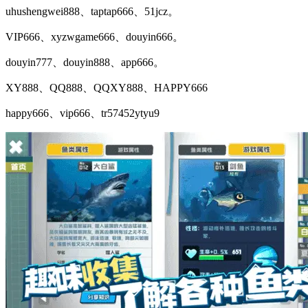
uhushengwei888、taptap666、51jcz。
VIP666、xyzwgame666、douyin666。
douyin777、douyin888、app666。
XY888、QQ888、QQXY888、HAPPY666
happy666、vip666、tr57452ytyu9