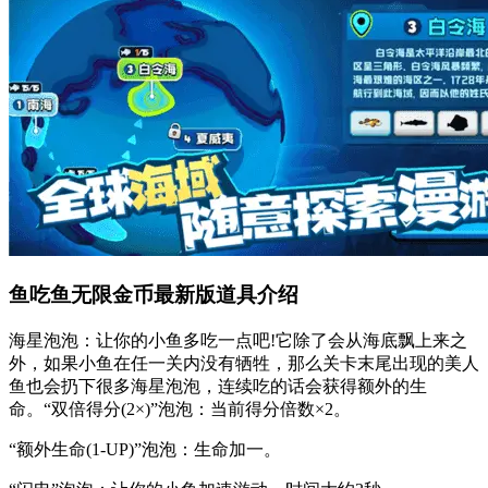
鱼吃鱼无限金币最新版道具介绍
海星泡泡：让你的小鱼多吃一点吧!它除了会从海底飘上来之
外，如果小鱼在任一关内没有牺牲，那么关卡末尾出现的美人
鱼也会扔下很多海星泡泡，连续吃的话会获得额外的生
命。“双倍得分(2×)”泡泡：当前得分倍数×2。
“额外生命(1-UP)”泡泡：生命加一。