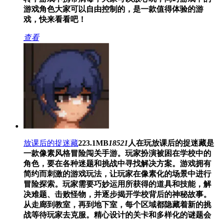
游戏角色大家可以自由控制的，是一款值得体验的游
戏，快来看看吧！
查看
放课后的捉迷藏
223.1MB
18521
人在玩
放课后的捉迷藏是
一款像素风格冒险闯关手游。玩家扮演被困在学校中的
角色，要在各种迷题和挑战中寻找解决方案。游戏拥有
简约而刺激的游戏玩法，让玩家在像素化的场景中进行
冒险探索。玩家需要巧妙运用所获得的道具和技能，解
决难题、击败怪物，并逐步揭开学校背后的神秘故事。
从走廊到教室，再到地下室，每个区域都隐藏着新的挑
战等待玩家去克服。精心设计的关卡和多样化的谜题会