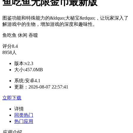
鱼吃鱼无限金币最新版
图鉴功能和特殊能力的&ldquo;大秘宝&rdquo;，让玩家深入了
解游戏中的生物，增加游戏的深度和趣味性。
鱼吃鱼
休闲
吞噬
评分
8.4
8958人
版本:v2.3
大小:457.0MB
系统:安卓4.1
更新：2026-08-07 22:57:41
立即下载
详情
同类热门
热门应用
应用介绍