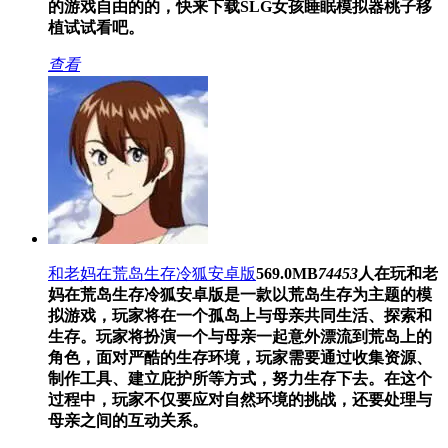
的游戏自由的的，快来下载SLG女孩睡眠模拟器桃子移
植试试看吧。
查看
和老妈在荒岛生存冷狐安卓版
569.0MB
74453
人在玩
和老
妈在荒岛生存冷狐安卓版是一款以荒岛生存为主题的模
拟游戏，玩家将在一个孤岛上与母亲共同生活、探索和
生存。玩家将扮演一个与母亲一起意外漂流到荒岛上的
角色，面对严酷的生存环境，玩家需要通过收集资源、
制作工具、建立庇护所等方式，努力生存下去。在这个
过程中，玩家不仅要应对自然环境的挑战，还要处理与
母亲之间的互动关系。