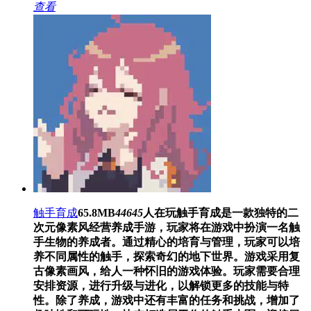
查看
触手育成
65.8MB
44645
人在玩
触手育成是一款独特的二
次元像素风经营养成手游，玩家将在游戏中扮演一名触
手生物的养成者。通过精心的培育与管理，玩家可以培
养不同属性的触手，探索奇幻的地下世界。游戏采用复
古像素画风，给人一种怀旧的游戏体验。玩家需要合理
安排资源，进行升级与进化，以解锁更多的技能与特
性。除了养成，游戏中还有丰富的任务和挑战，增加了