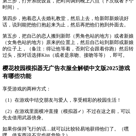
第三步，打开系统设置，把时间调到晚上八点（下次或者下个
时间）。
第四步，抱着恋人去婚礼教堂，然后上去，给新郎新娘说好
话，说到能把他们抱起来为止，然后再把他们抱到外面去。
第五步，把自己的恋人搬到新郎（男角色站的地方）或者新娘
（女角色站的地方）原来的位置上，然后自己站到新郎或新娘
的位子上，（备注：得让他等着，否则它会跟着你跑）然后转
过头，按对话选择Kiss（或者是亲吻、接吻等等），即可。
樱花校园模拟器无广告衣服全解锁中文版2025游戏
有哪些功能
享受游戏的两种方式：
（1）在游戏中结交朋友与爱人，享受精彩的校园生活！
（2）在游戏里面横冲直撞（模拟器✓）不过在这之前，可以
先去借用武器傍身。
如果你保持飞行的话…就可以比较轻易地获得他们了。（嘿
嘿，借东西说不定也挺危险？）