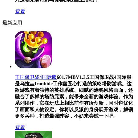
查看
最新应用
王国保卫战4国际服
601.7MB
V1.3.5
王国保卫战4国际服
是乌拉圭Ironhide工作室匠心打造的策略塔防游戏。这
款游戏有着独特的英雄系统、细腻的涂鸦风格画面，还
融合了多样的塔防元素，能带来全新的游戏体验。作为
系列续作，它在玩法上相比前作有所创新，同时也优化
了画面和人物设定。你将以反派的身份展开游戏，解锁
更多兵种，打造最强阵容，不妨来尝试一下吧。
查看