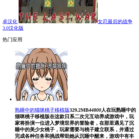
卓汉化
女忍最后的战争
3.0汉化版
热门应用
熟睡中的猫咪桃子移植版
329.2MB
44800
人在玩
熟睡中的
猫咪桃子移植版在这款日系二次元互动养成游戏中，玩
家将扮演一位进入梦境世界的冒险者，在那里遇见了沉
睡中的美少女桃子，玩家需要与桃子建立联系，并通过
完成各种任务和挑战帮助她从沉睡中醒来，游戏中有丰