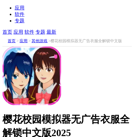
应用
软件
专题
首页
应用
软件
专题
最新
首页
>
应用
>
其他游戏
>樱花校园模拟器无广告衣服全解锁中文版
2025
樱花校园模拟器无广告衣服全
解锁中文版2025