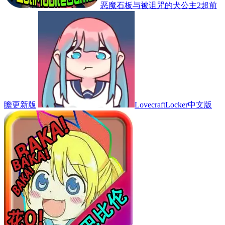
恶魔石板与被诅咒的犬公主2超前
瞻更新版
LovecraftLocker中文版