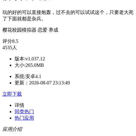
玩的好的可以直接炮轰，过不去的可以试试这个，只要老大死
了下面就都是杂兵。
樱花校园模拟器
恋爱
养成
评分
8.5
4535人
版本:v1.037.12
大小:265.0MB
系统:安卓4.1
更新：2026-08-07 23:13:49
立即下载
详情
同类热门
热门应用
应用介绍