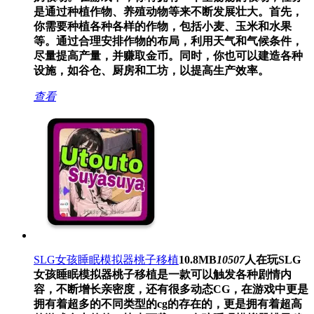
是通过种植作物、养殖动物等来不断发展壮大。首先，
你需要种植各种各样的作物，包括小麦、玉米和水果
等。通过合理安排作物的布局，利用天气和气候条件，
尽量提高产量，并赚取金币。同时，你也可以建造各种
设施，如谷仓、厨房和工坊，以提高生产效率。
查看
SLG女孩睡眠模拟器桃子移植
10.8MB
10507
人在玩
SLG
女孩睡眠模拟器桃子移植是一款可以触发各种剧情内
容，不断增长亲密度，还有很多动态CG，在游戏中更是
拥有着超多的不同类型的cg的存在的，更是拥有着超高