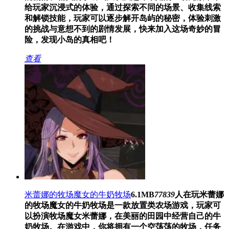
给玩家沉浸式的体验，通过探索不同的场景、收集线索
和解锁技能，玩家可以逐步解开岛屿的秘密，体验刺激
的挑战与意想不到的剧情发展，快来加入这场奇妙的冒
险，发现小岛的真相吧！
查看
米蕾娜的牧场魔女的牛奶牧场
6.1MB
77839
人在玩
米蕾娜
的牧场魔女的牛奶牧场是一款放置类农场游戏，玩家可
以扮演牧场魔女米蕾娜，在美丽的田园中经营自己的牛
奶牧场。在游戏中，你将拥有一个空荡荡的牧场，任务