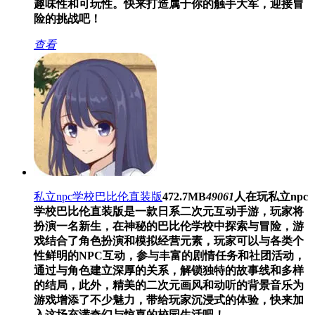
趣味性和可玩性。快来打造属于你的触手大军，迎接冒
险的挑战吧！
查看
私立npc学校巴比伦直装版
472.7MB
49061
人在玩
私立npc
学校巴比伦直装版是一款日系二次元互动手游，玩家将
扮演一名新生，在神秘的巴比伦学校中探索与冒险，游
戏结合了角色扮演和模拟经营元素，玩家可以与各类个
性鲜明的NPC互动，参与丰富的剧情任务和社团活动，
通过与角色建立深厚的关系，解锁独特的故事线和多样
的结局，此外，精美的二次元画风和动听的背景音乐为
游戏增添了不少魅力，带给玩家沉浸式的体验，快来加
入这场充满奇幻与惊喜的校园生活吧！