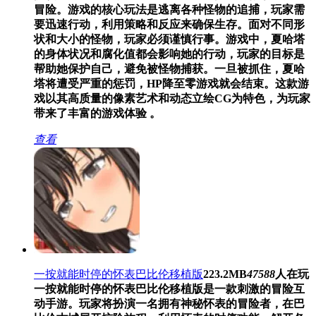
冒险。游戏的核心玩法是逃离各种怪物的追捕，玩家需
要迅速行动，利用策略和反应来确保生存。面对不同形
状和大小的怪物，玩家必须谨慎行事。游戏中，夏哈塔
的身体状况和腐化值都会影响她的行动，玩家的目标是
帮助她保护自己，避免被怪物捕获。一旦被抓住，夏哈
塔将遭受严重的惩罚，HP降至零游戏就会结束。这款游
戏以其高质量的像素艺术和动态立绘CG为特色，为玩家
带来了丰富的游戏体验 。
查看
一按就能时停的怀表巴比伦移植版
223.2MB
47588
人在玩
一按就能时停的怀表巴比伦移植版是一款刺激的冒险互
动手游。玩家将扮演一名拥有神秘怀表的冒险者，在巴