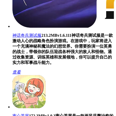
神话奇兵测试服
213.2MB
v1.6.111
神话奇兵测试服是一款
激动人心的战略角色扮演游戏。在游戏中，玩家将进入
一个充满神秘和魔法的幻想世界。你需要扮演一位英勇
的战士，带领你的队伍迎战各种强大的敌人和怪物。通
过收集资源、训练英雄和发展领地，你可以提升自己的
实力和军事战斗能力。
查看
寄心茶屋
172.3MB
v1.0.3
寄心茶屋是一款画风温馨治愈的