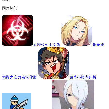
同类热门
瘟疫公司中文版
想要成
为影之实力者汉化版
佣兵小镇内购版