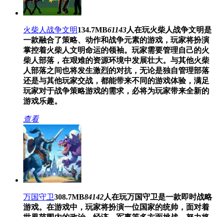
火柴人战争文明
134.7MB
61143
人在玩
火柴人战争文明是
一款融合了策略、动作和战争元素的游戏，玩家将扮演
掌控着火柴人文明命运的领袖。玩家需要管理自己的火
柴人部落，在艰难的资源环境中发展壮大。与其他火柴
人部落之间也将发生激烈的对抗，无论是独自管理部落
还是与其他玩家交战，都能带来不同的游戏体验，满足
玩家对于战争策略游戏的需求，必将为玩家带来全新的
游戏乐趣。
查看
万国守卫
308.7MB
84142
人在玩
万国守卫是一款即时战略
游戏。在游戏中，玩家将扮演一位国家的统帅，面对着