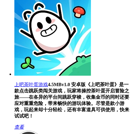
上吧茶叶蛋游戏
4.5MB
v1.0 安卓版
《上吧茶叶蛋》是一
款点击跳跃类闯关游戏，玩家将操控茶叶蛋开启冒险之
旅——在各异的平台间跳跃穿梭，收集金币的同时还要
应对重重危险，带来畅快的游玩体验。尽管是款小游
戏，玩起来却十分轻松，还有丰富道具可供使用，快来
试试吧！
查看