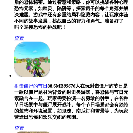
后的恐怖秘密。通过智慧和策略，你可以挑战各种心理
恐怖元素，如幽灵、陷阱等，探索房子的每个角落并解
决难题。游戏中还有多重结局和隐藏内容，让玩家体验
不同的故事发展，挑战自己的智力和勇气。准备好了
吗？迎接恐怖的挑战吧！
查看
射击僵尸的节日
88.6MB
85676
人在玩
射击僵尸的节日是
一款以僵尸题材为背景的射击类游戏，将恐怖与节日元
素融合在一起。玩家需要扮演一名勇敢的射手，在各种
节日场景中与僵尸展开战斗。每个节日场景都会有独特
的装饰和环境设置，如鬼魂、南瓜灯和雪景等，为玩家
营造出恐怖和欢乐交织的氛围。
查看