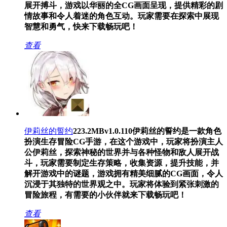
展开搏斗，游戏以华丽的全CG画面呈现，提供精彩的剧
情故事和令人着迷的角色互动。玩家需要在探索中展现
智慧和勇气，快来下载畅玩吧！
查看
伊莉丝的誓约
223.2MB
v1.0.110
伊莉丝的誓约是一款角色
扮演生存冒险CG手游，在这个游戏中，玩家将扮演主人
公伊莉丝，探索神秘的世界并与各种怪物和敌人展开战
斗，玩家需要制定生存策略，收集资源，提升技能，并
解开游戏中的谜题，游戏拥有精美细腻的CG画面，令人
沉浸于其独特的世界观之中。玩家将体验到紧张刺激的
冒险旅程，有需要的小伙伴就来下载畅玩吧！
查看