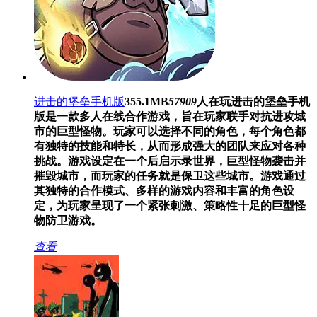
进击的堡垒手机版
355.1MB
57909
人在玩
进击的堡垒手机
版是一款多人在线合作游戏，旨在玩家联手对抗进攻城
市的巨型怪物。玩家可以选择不同的角色，每个角色都
有独特的技能和特长，从而形成强大的团队来应对各种
挑战。游戏设定在一个后启示录世界，巨型怪物袭击并
摧毁城市，而玩家的任务就是保卫这些城市。游戏通过
其独特的合作模式、多样的游戏内容和丰富的角色设
定，为玩家呈现了一个紧张刺激、策略性十足的巨型怪
物防卫游戏。
查看