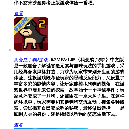
伴不妨来沙盒勇者正版游戏体验一番吧。
查看
我变成了狗2游戏
20.3MB
V1.05
《我变成了狗2》中文版
是一款融合了解谜冒险元素与趣味玩法的手机游戏，采
用经典像素风格打造，力求为玩家带来别开生面的游戏
体验。这款游戏既考验玩家的思维反应能力，又设置了
丰富多彩的剧情内容，让玩家能模拟狗狗的视角，在游
戏世界中展开未知的探索。故事始于一个神秘事件：玩
家意外变成了一只狗，还被困在一座大房子里。在这样
的环境中，玩家需要和其他狗狗交流互动，搜集各种线
索，尝试揭开自己变成狗的秘密，最终做出选择——是
回到人类的身份，还是继续以狗狗的姿态生活下去。
查看