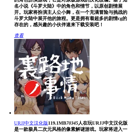
名小说《斗罗大陆》中的角色和情节，以原创剧情展
开。玩家将扮演主人公小舞，在一个充满冒险与挑战的
斗罗大陆中展开他的旅程。更是拥有着超多的剧情cg的
存在的，感兴趣的小伙伴速来下载安装吧！
查看
URJJ中文汉化版
119.1MB
70345
人在玩
URJJ中文汉化版
是一款极具二次元风格的像素解谜游戏。玩家将进入一