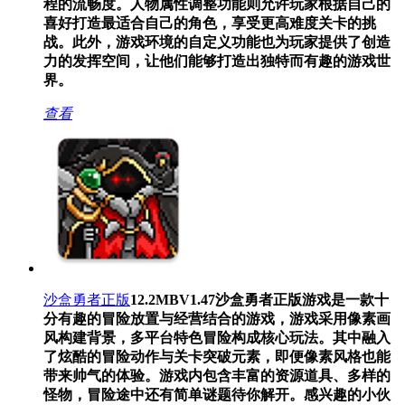
程的流畅度。人物属性调整功能则允许玩家根据自己的
喜好打造最适合自己的角色，享受更高难度关卡的挑
战。此外，游戏环境的自定义功能也为玩家提供了创造
力的发挥空间，让他们能够打造出独特而有趣的游戏世
界。
查看
沙盒勇者正版
12.2MB
V1.47
沙盒勇者正版游戏是一款十
分有趣的冒险放置与经营结合的游戏，游戏采用像素画
风构建背景，多平台特色冒险构成核心玩法。其中融入
了炫酷的冒险动作与关卡突破元素，即便像素风格也能
带来帅气的体验。游戏内包含丰富的资源道具、多样的
怪物，冒险途中还有简单谜题待你解开。感兴趣的小伙