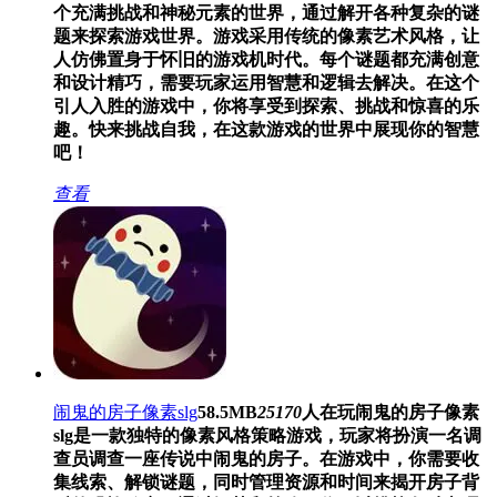
个充满挑战和神秘元素的世界，通过解开各种复杂的谜
题来探索游戏世界。游戏采用传统的像素艺术风格，让
人仿佛置身于怀旧的游戏机时代。每个谜题都充满创意
和设计精巧，需要玩家运用智慧和逻辑去解决。在这个
引人入胜的游戏中，你将享受到探索、挑战和惊喜的乐
趣。快来挑战自我，在这款游戏的世界中展现你的智慧
吧！
查看
闹鬼的房子像素slg
58.5MB
25170
人在玩
闹鬼的房子像素
slg是一款独特的像素风格策略游戏，玩家将扮演一名调
查员调查一座传说中闹鬼的房子。在游戏中，你需要收
集线索、解锁谜题，同时管理资源和时间来揭开房子背