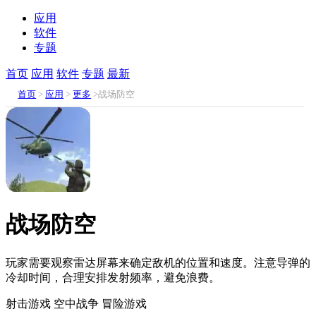
应用
软件
专题
首页
应用
软件
专题
最新
首页
>
应用
>
更多
>战场防空
战场防空
玩家需要观察雷达屏幕来确定敌机的位置和速度。注意导弹的
冷却时间，合理安排发射频率，避免浪费。
射击游戏
空中战争
冒险游戏