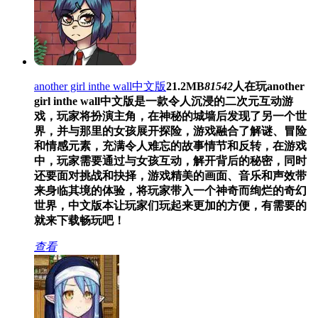
another girl inthe wall中文版
21.2MB
81542
人在玩
another
girl inthe wall中文版是一款令人沉浸的二次元互动游
戏，玩家将扮演主角，在神秘的城墙后发现了另一个世
界，并与那里的女孩展开探险，游戏融合了解谜、冒险
和情感元素，充满令人难忘的故事情节和反转，在游戏
中，玩家需要通过与女孩互动，解开背后的秘密，同时
还要面对挑战和抉择，游戏精美的画面、音乐和声效带
来身临其境的体验，将玩家带入一个神奇而绚烂的奇幻
世界，中文版本让玩家们玩起来更加的方便，有需要的
就来下载畅玩吧！
查看